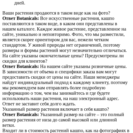
дней.
Ваши растения продаются в таком виде как на фото?
Ответ Botanicals:
Все искусственные растения, кашпо
поставляются в таком виде, в каком они представлены в
нашем каталоге. Каждое живое растение, представленное на
сайте, уникально и неповторимо. Фото, что мы разместили,
является скорее ориентиром для вас, нежели четким
стандартом. У живой природы нет ограничений, поэтому
размеры и формы растений могут незначительно отличаться.
На сайте указаны окончательные цены? Предусмотрены ли
скидки для клиентов?
Ответ Botanicals:
На нашем сайте указаны розничные цены.
В зависимости от объема и специфики заказа вам могут
предоставить скидки от цены на сайте. Наши менеджеры
найдут индивидуальный подход к каждому клиенту, поэтому
мы рекомендуем вам отправлять более подробную
информацию о том, чем вы занимайтесь и где будете
использовать наши растения, на наш электронный адрес.
Ответ не заставит себя долго ждать.
Указанный размер растения включает в себя кашпо?
Ответ Botanicals:
Указанный размер на сайте – это полный
размер растения от низа до самой высокой или длинной
ветки.
Входит ли в стоимость растений кашпо, как на фотографиях в