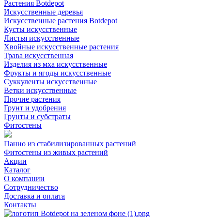
Растения Botdepot
Искусственные деревья
Искусственные растения Botdepot
Кусты искусственные
Листья искусственные
Хвойные искусственные растения
Трава искусственная
Изделия из мха искусственные
Фрукты и ягоды искусственные
Суккуленты искусственные
Ветки искусственные
Прочие растения
Грунт и удобрения
Грунты и субстраты
Фитостены
Панно из стабилизированных растений
Фитостены из живых растений
Акции
Каталог
О компании
Сотрудничество
Доставка и оплата
Контакты