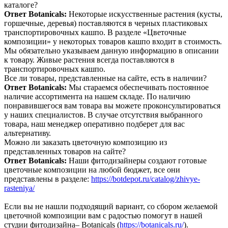
каталоге?
Ответ Botanicals:
Некоторые искусственные растения (кусты,
горшечные, деревья) поставляются в черных пластиковых
транспортировочных кашпо. В разделе «Цветочные
композиции» у некоторых товаров кашпо входит в стоимость.
Мы обязательно указываем данную информацию в описании
к товару. Живые растения всегда поставляются в
транспортировочных кашпо.
Все ли товары, представленные на сайте, есть в наличии?
Ответ Botanicals:
Мы стараемся обеспечивать постоянное
наличие ассортимента на нашем складе. По наличию
понравившегося вам товара вы можете проконсультироваться
у наших специалистов. В случае отсутствия выбранного
товара, наш менеджер оперативно подберет для вас
альтернативу.
Можно ли заказать цветочную композицию из
представленных товаров на сайте?
Ответ Botanicals:
Наши фитодизайнеры создают готовые
цветочные композиции на любой бюджет, все они
представлены в разделе:
https://botdepot.ru/catalog/zhivye-
rasteniya/
Если вы не нашли подходящий вариант, со сбором желаемой
цветочной композиции вам с радостью помогут в нашей
студии фитодизайна– Botanicals (
https://botanicals.ru/
).