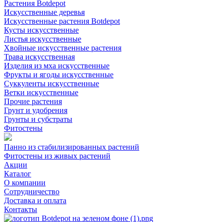
Растения Botdepot
Искусственные деревья
Искусственные растения Botdepot
Кусты искусственные
Листья искусственные
Хвойные искусственные растения
Трава искусственная
Изделия из мха искусственные
Фрукты и ягоды искусственные
Суккуленты искусственные
Ветки искусственные
Прочие растения
Грунт и удобрения
Грунты и субстраты
Фитостены
Панно из стабилизированных растений
Фитостены из живых растений
Акции
Каталог
О компании
Сотрудничество
Доставка и оплата
Контакты