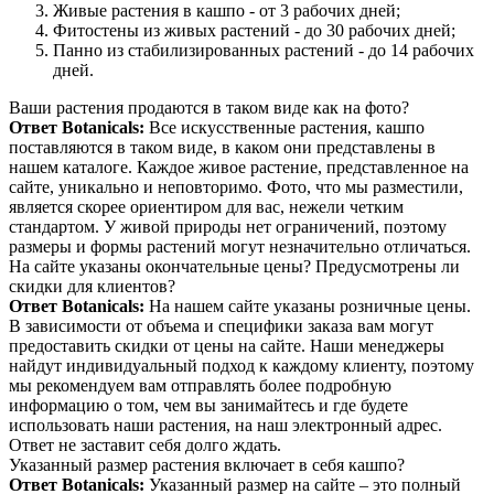
Живые растения в кашпо - от 3 рабочих дней;
Фитостены из живых растений - до 30 рабочих дней;
Панно из стабилизированных растений - до 14 рабочих
дней.
Ваши растения продаются в таком виде как на фото?
Ответ Botanicals:
Все искусственные растения, кашпо
поставляются в таком виде, в каком они представлены в
нашем каталоге. Каждое живое растение, представленное на
сайте, уникально и неповторимо. Фото, что мы разместили,
является скорее ориентиром для вас, нежели четким
стандартом. У живой природы нет ограничений, поэтому
размеры и формы растений могут незначительно отличаться.
На сайте указаны окончательные цены? Предусмотрены ли
скидки для клиентов?
Ответ Botanicals:
На нашем сайте указаны розничные цены.
В зависимости от объема и специфики заказа вам могут
предоставить скидки от цены на сайте. Наши менеджеры
найдут индивидуальный подход к каждому клиенту, поэтому
мы рекомендуем вам отправлять более подробную
информацию о том, чем вы занимайтесь и где будете
использовать наши растения, на наш электронный адрес.
Ответ не заставит себя долго ждать.
Указанный размер растения включает в себя кашпо?
Ответ Botanicals:
Указанный размер на сайте – это полный