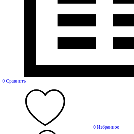
0
Сравнить
0
Избранное