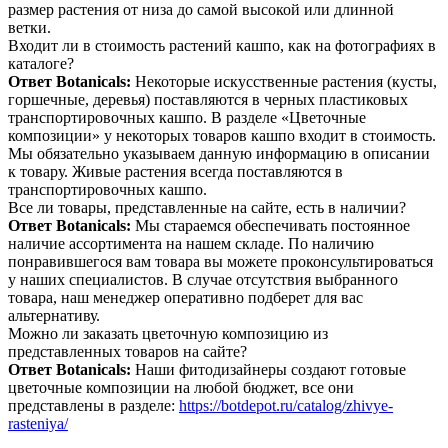
размер растения от низа до самой высокой или длинной
ветки.
Входит ли в стоимость растений кашпо, как на фотографиях в
каталоге?
Ответ Botanicals:
Некоторые искусственные растения (кусты,
горшечные, деревья) поставляются в черных пластиковых
транспортировочных кашпо. В разделе «Цветочные
композиции» у некоторых товаров кашпо входит в стоимость.
Мы обязательно указываем данную информацию в описании
к товару. Живые растения всегда поставляются в
транспортировочных кашпо.
Все ли товары, представленные на сайте, есть в наличии?
Ответ Botanicals:
Мы стараемся обеспечивать постоянное
наличие ассортимента на нашем складе. По наличию
понравившегося вам товара вы можете проконсультироваться
у наших специалистов. В случае отсутствия выбранного
товара, наш менеджер оперативно подберет для вас
альтернативу.
Можно ли заказать цветочную композицию из
представленных товаров на сайте?
Ответ Botanicals:
Наши фитодизайнеры создают готовые
цветочные композиции на любой бюджет, все они
представлены в разделе:
https://botdepot.ru/catalog/zhivye-
rasteniya/