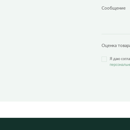
Оценка товар
Я даю согл
персональн