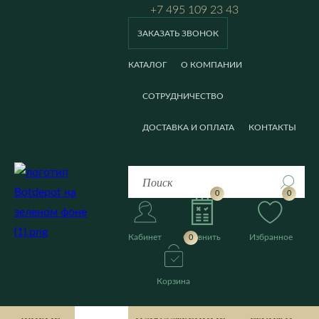
+7 495 109 23 43
ЗАКАЗАТЬ ЗВОНОК
КАТАЛОГ
О КОМПАНИИ
СОТРУДНИЧЕСТВО
ДОСТАВКА И ОПЛАТА
КОНТАКТЫ
0
0
Кабинет
Сравнить
Избранное
0
Корзина