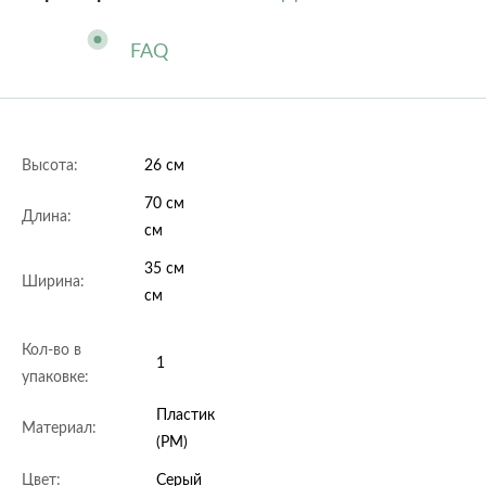
FAQ
Высота:
26 см
70 см
Длина:
см
35 см
Ширина:
см
Кол-во в
1
упаковке:
Пластик
Материал:
(PM)
Цвет:
Серый