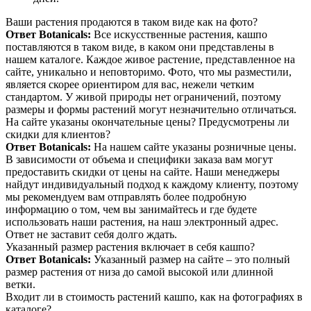
Ваши растения продаются в таком виде как на фото?
Ответ Botanicals:
Все искусственные растения, кашпо
поставляются в таком виде, в каком они представлены в
нашем каталоге. Каждое живое растение, представленное на
сайте, уникально и неповторимо. Фото, что мы разместили,
является скорее ориентиром для вас, нежели четким
стандартом. У живой природы нет ограничений, поэтому
размеры и формы растений могут незначительно отличаться.
На сайте указаны окончательные цены? Предусмотрены ли
скидки для клиентов?
Ответ Botanicals:
На нашем сайте указаны розничные цены.
В зависимости от объема и специфики заказа вам могут
предоставить скидки от цены на сайте. Наши менеджеры
найдут индивидуальный подход к каждому клиенту, поэтому
мы рекомендуем вам отправлять более подробную
информацию о том, чем вы занимайтесь и где будете
использовать наши растения, на наш электронный адрес.
Ответ не заставит себя долго ждать.
Указанный размер растения включает в себя кашпо?
Ответ Botanicals:
Указанный размер на сайте – это полный
размер растения от низа до самой высокой или длинной
ветки.
Входит ли в стоимость растений кашпо, как на фотографиях в
каталоге?