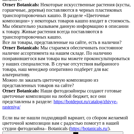
Ответ Botanicals:
Некоторые искусственные растения (кусты,
горшечные, деревья) поставляются в черных пластиковых
транспортировочных кашпо. В разделе «Цветочные
композиции» у некоторых товаров кашпо входит в стоимость.
Мы обязательно указываем данную информацию в описании
к товару. Живые растения всегда поставляются в
транспортировочных кашпо.
Все ли товары, представленные на сайте, есть в наличии?
Ответ Botanicals:
Мы стараемся обеспечивать постоянное
наличие ассортимента на нашем складе. По наличию
понравившегося вам товара вы можете проконсультироваться
у наших специалистов. В случае отсутствия выбранного
товара, наш менеджер оперативно подберет для вас
альтернативу.
Можно ли заказать цветочную композицию из
представленных товаров на сайте?
Ответ Botanicals:
Наши фитодизайнеры создают готовые
цветочные композиции на любой бюджет, все они
представлены в разделе:
https://botdepot.ru/catalog/zhivye-
rasteniya/
Если вы не нашли подходящий вариант, со сбором желаемой
цветочной композиции вам с радостью помогут в нашей
студии фитодизайна– Botanicals (
https://botanicals.ru/
).