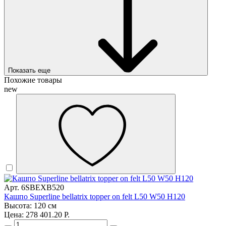
Показать еще
Похожие товары
new
Арт. 6SBEXB520
Кашпо Superline bellatrix topper on felt L50 W50 H120
Высота: 120 см
Цена: 278 401.20 Р.