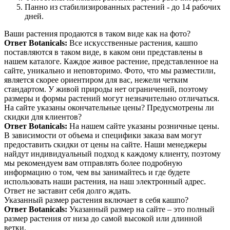
Панно из стабилизированных растений - до 14 рабочих
дней.
Ваши растения продаются в таком виде как на фото?
Ответ Botanicals:
Все искусственные растения, кашпо
поставляются в таком виде, в каком они представлены в
нашем каталоге. Каждое живое растение, представленное на
сайте, уникально и неповторимо. Фото, что мы разместили,
является скорее ориентиром для вас, нежели четким
стандартом. У живой природы нет ограничений, поэтому
размеры и формы растений могут незначительно отличаться.
На сайте указаны окончательные цены? Предусмотрены ли
скидки для клиентов?
Ответ Botanicals:
На нашем сайте указаны розничные цены.
В зависимости от объема и специфики заказа вам могут
предоставить скидки от цены на сайте. Наши менеджеры
найдут индивидуальный подход к каждому клиенту, поэтому
мы рекомендуем вам отправлять более подробную
информацию о том, чем вы занимайтесь и где будете
использовать наши растения, на наш электронный адрес.
Ответ не заставит себя долго ждать.
Указанный размер растения включает в себя кашпо?
Ответ Botanicals:
Указанный размер на сайте – это полный
размер растения от низа до самой высокой или длинной
ветки.