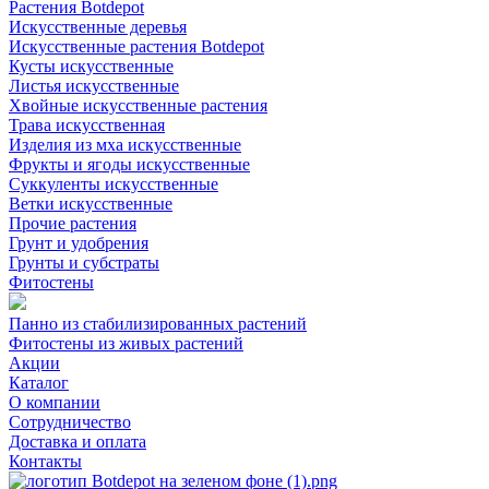
Растения Botdepot
Искусственные деревья
Искусственные растения Botdepot
Кусты искусственные
Листья искусственные
Хвойные искусственные растения
Трава искусственная
Изделия из мха искусственные
Фрукты и ягоды искусственные
Суккуленты искусственные
Ветки искусственные
Прочие растения
Грунт и удобрения
Грунты и субстраты
Фитостены
Панно из стабилизированных растений
Фитостены из живых растений
Акции
Каталог
О компании
Сотрудничество
Доставка и оплата
Контакты