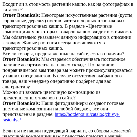
Входит ли в стоимость растений кашпо, как на фотографиях в
каталоге?
Ответ Botanicals:
Некоторые искусственные растения (кусты,
горшечные, деревья) поставляются в черных пластиковых
транспортировочных кашпо. В разделе «Цветочные
композиции» у некоторых товаров кашпо входит в стоимость.
Мы обязательно указываем данную информацию в описании
к товару. Живые растения всегда поставляются в
транспортировочных кашпо.
Все ли товары, представленные на сайте, есть в наличии?
Ответ Botanicals:
Мы стараемся обеспечивать постоянное
наличие ассортимента на нашем складе. По наличию
понравившегося вам товара вы можете проконсультироваться
у наших специалистов. В случае отсутствия выбранного
товара, наш менеджер оперативно подберет для вас
альтернативу.
Можно ли заказать цветочную композицию из
представленных товаров на сайте?
Ответ Botanicals:
Наши фитодизайнеры создают готовые
цветочные композиции на любой бюджет, все они
представлены в разделе:
https://botdepot.ru/catalog/zhivye-
rasteniya/
Если вы не нашли подходящий вариант, со сбором желаемой
цветочной композиции вам с радостью помогут в нашей