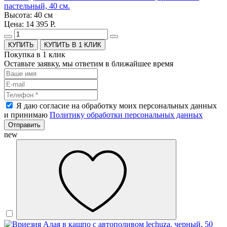
пастельный, 40 см.
Высота: 40 см
Цена: 14 395 Р.
КУПИТЬ В 1 КЛИК
Покупка в 1 клик
Оставьте заявку, мы ответим в ближайшее время
Я даю согласие на обработку моих персональных данных
и принимаю
Политику обработки персональных данных
Отправить
new