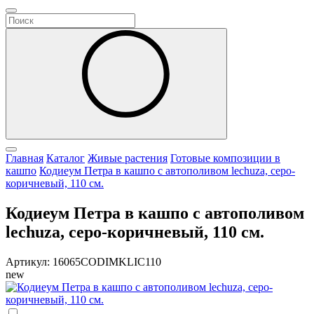
Главная
Каталог
Живые растения
Готовые композиции в
кашпо
Кодиеум Петра в кашпо с автополивом lechuza, серо-
коричневый, 110 см.
Кодиеум Петра в кашпо с автополивом
lechuza, серо-коричневый, 110 см.
Артикул: 16065CODIMKLIC110
new