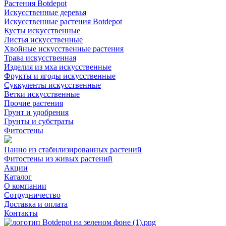
Растения Botdepot
Искусственные деревья
Искусственные растения Botdepot
Кусты искусственные
Листья искусственные
Хвойные искусственные растения
Трава искусственная
Изделия из мха искусственные
Фрукты и ягоды искусственные
Суккуленты искусственные
Ветки искусственные
Прочие растения
Грунт и удобрения
Грунты и субстраты
Фитостены
Панно из стабилизированных растений
Фитостены из живых растений
Акции
Каталог
О компании
Сотрудничество
Доставка и оплата
Контакты