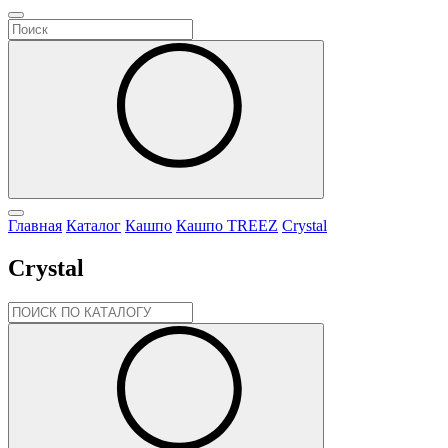
Главная
Каталог
Кашпо
Кашпо TREEZ
Crystal
Crystal