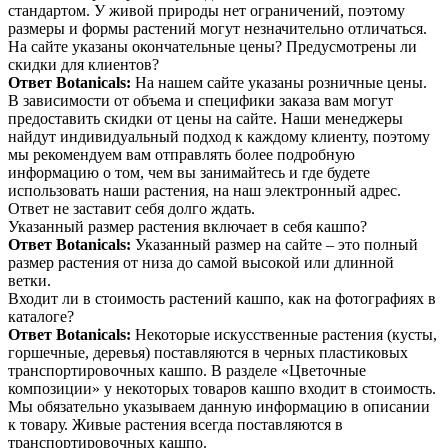
стандартом. У живой природы нет ограничений, поэтому
размеры и формы растений могут незначительно отличаться.
На сайте указаны окончательные цены? Предусмотрены ли
скидки для клиентов?
Ответ Botanicals:
На нашем сайте указаны розничные цены.
В зависимости от объема и специфики заказа вам могут
предоставить скидки от цены на сайте. Наши менеджеры
найдут индивидуальный подход к каждому клиенту, поэтому
мы рекомендуем вам отправлять более подробную
информацию о том, чем вы занимайтесь и где будете
использовать наши растения, на наш электронный адрес.
Ответ не заставит себя долго ждать.
Указанный размер растения включает в себя кашпо?
Ответ Botanicals:
Указанный размер на сайте – это полный
размер растения от низа до самой высокой или длинной
ветки.
Входит ли в стоимость растений кашпо, как на фотографиях в
каталоге?
Ответ Botanicals:
Некоторые искусственные растения (кусты,
горшечные, деревья) поставляются в черных пластиковых
транспортировочных кашпо. В разделе «Цветочные
композиции» у некоторых товаров кашпо входит в стоимость.
Мы обязательно указываем данную информацию в описании
к товару. Живые растения всегда поставляются в
транспортировочных кашпо.