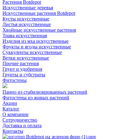
Растения Botdepot
Искусственные деревья
Искусственные растения Botdepot
Кусты искусственные
Листья искусственные
Хвойные искусственные растения
Трава искусственная
Изделия из мха искусственные
Фрукты и ягоды искусственные
Суккуленты искусственные
Ветки искусственные
Прочие растения
Грунт и удобрения
Грунты и субстраты
Фитостены
Панно из стабилизированных растений
Фитостены из живых растений
Акции
Каталог
О компании
Сотрудничество
Доставка и оплата
Контакты