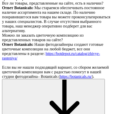
Все ли товары, представленные на сайте, есть в наличии?
Ответ Botanicals:
Мы стараемся обеспечивать постоянное
наличие ассортимента на нашем складе. По наличию
понравившегося вам товара вы можете проконсультироваться
у наших специалистов. В случае отсутствия выбранного
товара, наш менеджер оперативно подберет для вас
альтернативу.
Можно ли заказать цветочную композицию из
представленных товаров на сайте?
Ответ Botanicals:
Наши фитодизайнеры создают готовые
цветочные композиции на любой бюджет, все они
представлены в разделе:
https://botdepot.ru/catalog/zhivye-
rasteniya/
Если вы не нашли подходящий вариант, со сбором желаемой
цветочной композиции вам с радостью помогут в нашей
студии фитодизайна– Botanicals (
https://botanicals.ru/
).