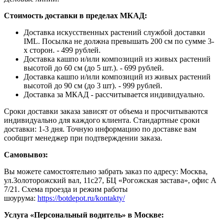
Стоимость доставки в пределах МКАД:
Доставка искусственных растений службой доставки
IML. Посылка не должна превышать 200 см по сумме 3-
х сторон. - 499 рублей.
Доставка кашпо и/или композиций из живых растений
высотой до 60 см (до 5 шт.). - 699 рублей.
Доставка кашпо и/или композиций из живых растений
высотой до 90 см (до 3 шт). - 999 рублей.
Доставка за МКАД - рассчитывается индивидуально.
Сроки доставки заказа зависят от объема и просчитываются
индивидуально для каждого клиента. Стандартные сроки
доставки: 1-3 дня. Точную информацию по доставке вам
сообщит менеджер при подтверждении заказа.
Самовывоз:
Вы можете самостоятельно забрать заказ по адресу: Москва,
ул.Золоторожский вал, 11с27, БЦ «Рогожская застава», офис А
7/21. Схема проезда и режим работы
шоурума:
https://botdepot.ru/kontakty/
Услуга «Персональный водитель» в Москве: