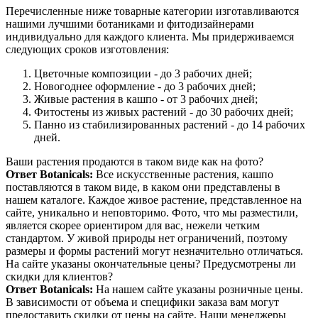
Перечисленные ниже товарные категории изготавливаются
нашими лучшими ботаниками и фитодизайнерами
индивидуально для каждого клиента. Мы придерживаемся
следующих сроков изготовления:
Цветочные композиции - до 3 рабочих дней;
Новогоднее оформление - до 3 рабочих дней;
Живые растения в кашпо - от 3 рабочих дней;
Фитостены из живых растений - до 30 рабочих дней;
Панно из стабилизированных растений - до 14 рабочих
дней.
Ваши растения продаются в таком виде как на фото?
Ответ Botanicals:
Все искусственные растения, кашпо
поставляются в таком виде, в каком они представлены в
нашем каталоге. Каждое живое растение, представленное на
сайте, уникально и неповторимо. Фото, что мы разместили,
является скорее ориентиром для вас, нежели четким
стандартом. У живой природы нет ограничений, поэтому
размеры и формы растений могут незначительно отличаться.
На сайте указаны окончательные цены? Предусмотрены ли
скидки для клиентов?
Ответ Botanicals:
На нашем сайте указаны розничные цены.
В зависимости от объема и специфики заказа вам могут
предоставить скидки от цены на сайте. Наши менеджеры