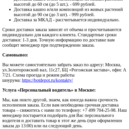
высотой до 60 см (до 5 шт.). - 699 рублей.
Доставка кашпо и/или композиций из живых растений
высотой до 90 см (до 3 шт). - 999 рублей.
Доставка за МКАД - рассчитывается индивидуально.
Сроки доставки заказа зависят от объема и просчитываются
индивидуально для каждого клиента. Стандартные сроки
доставки: 1-3 дня. Точную информацию по доставке вам
сообщит менеджер при подтверждении заказа.
Самовывоз:
Вы можете самостоятельно забрать заказ по адресу: Москва,
ул.Золоторожский вал, 11с27, БЦ «Рогожская застава», офис А
7/21. Схема проезда и режим работы
шоурума:
https://botdepot.ru/kontakty/
Услуга «Персональный водитель» в Москве:
Мы, как никто другой, знаем, как иногда важна срочность
исполнения заказа. Если вам необходима срочная доставка
товара – свяжитесь с нами по телефону: +7 499 704-25-98. Наш
менеджер постарается подобрать для Вас персонального
водителя и доставить товар в этот же день (при оформлении
заказа до 13:00) или на следующий день.