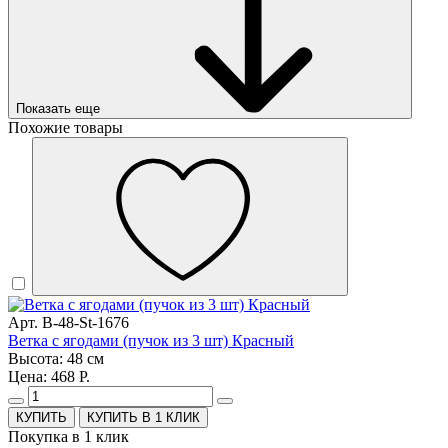
Показать еще
Похожие товары
Арт. B-48-St-1676
Ветка с ягодами (пучок из 3 шт) Красный
Высота: 48 см
Цена: 468 Р.
КУПИТЬ В 1 КЛИК
Покупка в 1 клик