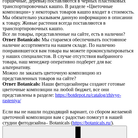
горшечные, деревья) поставляются в черных пластиковых
транспортировочных кашпо. В разделе «Цветочные
композиции» у некоторых товаров кашпо входит в стоимость.
Мы обязательно указываем данную информацию в описании
к товару. Живые растения всегда поставляются в
транспортировочных кашпо.
Все ли товары, представленные на сайте, есть в наличии?
Ответ Botanicals:
Мы стараемся обеспечивать постоянное
наличие ассортимента на нашем складе. По наличию
понравившегося вам товара вы можете проконсультироваться
у наших специалистов. В случае отсутствия выбранного
товара, наш менеджер оперативно подберет для вас
альтернативу.
Можно ли заказать цветочную композицию из
представленных товаров на сайте?
Ответ Botanicals:
Наши фитодизайнеры создают готовые
цветочные композиции на любой бюджет, все они
представлены в разделе:
https://botdepot.ru/catalog/zhivye-
rasteniya/
Если вы не нашли подходящий вариант, со сбором желаемой
цветочной композиции вам с радостью помогут в нашей
студии фитодизайна– Botanicals (
https://botanicals.ru/
).