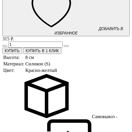
ДОБАВИТЬ В
ИЗБРАННОЕ
315 Р.
КУПИТЬ В 1 КЛИК
Высота:
8 см
Материал:
Силикон (S)
Цвет:
Красно-желтый
Самовывоз -