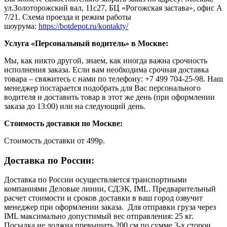
ул.Золоторожский вал, 11с27, БЦ «Рогожская застава», офис А
7/21. Схема проезда и режим работы
шоурума:
https://botdepot.ru/kontakty/
Услуга «Персональный водитель» в Москве:
Мы, как никто другой, знаем, как иногда важна срочность
исполнения заказа. Если вам необходима срочная доставка
товара – свяжитесь с нами по телефону: +7 499 704-25-98. Наш
менеджер постарается подобрать для Вас персонального
водителя и доставить товар в этот же день (при оформлении
заказа до 13:00) или на следующий день.
Стоимость доставки по Москве:
Cтоимость доставки от 499р.
Доставка по России:
Доставка по России осуществляется транспортными
компаниями Деловые линии, СДЭК, IML. Предварительный
расчет стоимости и сроков доставки в ваш город озвучит
менеджер при оформлении заказа. Для отправки груза через
IML максимально допустимый вес отправления: 25 кг.
Посылка не должна превышать 200 см по сумме 3-х сторон.