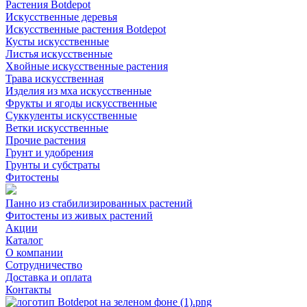
Растения Botdepot
Искусственные деревья
Искусственные растения Botdepot
Кусты искусственные
Листья искусственные
Хвойные искусственные растения
Трава искусственная
Изделия из мха искусственные
Фрукты и ягоды искусственные
Суккуленты искусственные
Ветки искусственные
Прочие растения
Грунт и удобрения
Грунты и субстраты
Фитостены
Панно из стабилизированных растений
Фитостены из живых растений
Акции
Каталог
О компании
Сотрудничество
Доставка и оплата
Контакты