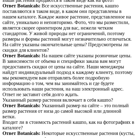
Ваши растения продаются в таком виде как на фото?
Ответ Botanicals:
Все искусственные растения, кашпо
поставляются в таком виде, в каком они представлены в
нашем каталоге. Каждое живое растение, представленное на
сайте, уникально и неповторимо. Фото, что мы разместили,
является скорее ориентиром для вас, нежели четким
стандартом. У живой природы нет ограничений, поэтому
размеры и формы растений могут незначительно отличаться.
На сайте указаны окончательные цены? Предусмотрены ли
скидки для клиентов?
Ответ Botanicals:
На нашем сайте указаны розничные цены.
В зависимости от объема и специфики заказа вам могут
предоставить скидки от цены на сайте. Наши менеджеры
найдут индивидуальный подход к каждому клиенту, поэтому
мы рекомендуем вам отправлять более подробную
информацию о том, чем вы занимайтесь и где будете
использовать наши растения, на наш электронный адрес.
Ответ не заставит себя долго ждать.
Указанный размер растения включает в себя кашпо?
Ответ Botanicals:
Указанный размер на сайте – это полный
размер растения от низа до самой высокой или длинной
ветки.
Входит ли в стоимость растений кашпо, как на фотографиях в
каталоге?
Ответ Botanicals:
Некоторые искусственные растения (кусты,