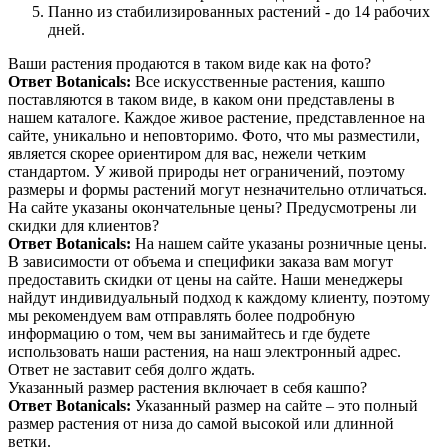
Панно из стабилизированных растений - до 14 рабочих
дней.
Ваши растения продаются в таком виде как на фото?
Ответ Botanicals:
Все искусственные растения, кашпо
поставляются в таком виде, в каком они представлены в
нашем каталоге. Каждое живое растение, представленное на
сайте, уникально и неповторимо. Фото, что мы разместили,
является скорее ориентиром для вас, нежели четким
стандартом. У живой природы нет ограничений, поэтому
размеры и формы растений могут незначительно отличаться.
На сайте указаны окончательные цены? Предусмотрены ли
скидки для клиентов?
Ответ Botanicals:
На нашем сайте указаны розничные цены.
В зависимости от объема и специфики заказа вам могут
предоставить скидки от цены на сайте. Наши менеджеры
найдут индивидуальный подход к каждому клиенту, поэтому
мы рекомендуем вам отправлять более подробную
информацию о том, чем вы занимайтесь и где будете
использовать наши растения, на наш электронный адрес.
Ответ не заставит себя долго ждать.
Указанный размер растения включает в себя кашпо?
Ответ Botanicals:
Указанный размер на сайте – это полный
размер растения от низа до самой высокой или длинной
ветки.