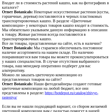
Входит ли в стоимость растений кашпо, как на фотографиях в
каталоге?
Ответ Botanicals:
Некоторые искусственные растения (кусты,
горшечные, деревья) поставляются в черных пластиковых
транспортировочных кашпо. В разделе «Цветочные
композиции» у некоторых товаров кашпо входит в стоимость.
Мы обязательно указываем данную информацию в описании
к товару. Живые растения всегда поставляются в
транспортировочных кашпо.
Все ли товары, представленные на сайте, есть в наличии?
Ответ Botanicals:
Мы стараемся обеспечивать постоянное
наличие ассортимента на нашем складе. По наличию
понравившегося вам товара вы можете проконсультироваться
у наших специалистов. В случае отсутствия выбранного
товара, наш менеджер оперативно подберет для вас
альтернативу.
Можно ли заказать цветочную композицию из
представленных товаров на сайте?
Ответ Botanicals:
Наши фитодизайнеры создают готовые
цветочные композиции на любой бюджет, все они
представлены в разделе:
https://botdepot.ru/catalog/zhivye-
rasteniya/
Если вы не нашли подходящий вариант, со сбором желаемой
цветочной композиции вам с радостью помогут в нашей