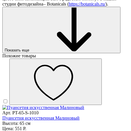
студии фитодизайна– Botanicals (
https://botanicals.ru/
).
Показать еще
Похожие товары
Арт. PT-65-S-1010
Пуансетия искусственная Малиновый
Высота: 65 см
Цена: 551 Р.