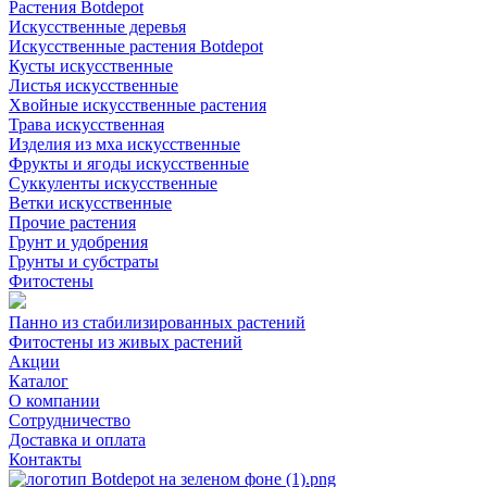
Растения Botdepot
Искусственные деревья
Искусственные растения Botdepot
Кусты искусственные
Листья искусственные
Хвойные искусственные растения
Трава искусственная
Изделия из мха искусственные
Фрукты и ягоды искусственные
Суккуленты искусственные
Ветки искусственные
Прочие растения
Грунт и удобрения
Грунты и субстраты
Фитостены
Панно из стабилизированных растений
Фитостены из живых растений
Акции
Каталог
О компании
Сотрудничество
Доставка и оплата
Контакты