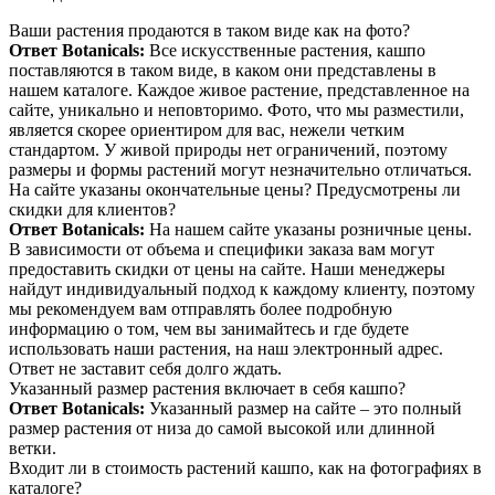
Ваши растения продаются в таком виде как на фото?
Ответ Botanicals:
Все искусственные растения, кашпо
поставляются в таком виде, в каком они представлены в
нашем каталоге. Каждое живое растение, представленное на
сайте, уникально и неповторимо. Фото, что мы разместили,
является скорее ориентиром для вас, нежели четким
стандартом. У живой природы нет ограничений, поэтому
размеры и формы растений могут незначительно отличаться.
На сайте указаны окончательные цены? Предусмотрены ли
скидки для клиентов?
Ответ Botanicals:
На нашем сайте указаны розничные цены.
В зависимости от объема и специфики заказа вам могут
предоставить скидки от цены на сайте. Наши менеджеры
найдут индивидуальный подход к каждому клиенту, поэтому
мы рекомендуем вам отправлять более подробную
информацию о том, чем вы занимайтесь и где будете
использовать наши растения, на наш электронный адрес.
Ответ не заставит себя долго ждать.
Указанный размер растения включает в себя кашпо?
Ответ Botanicals:
Указанный размер на сайте – это полный
размер растения от низа до самой высокой или длинной
ветки.
Входит ли в стоимость растений кашпо, как на фотографиях в
каталоге?