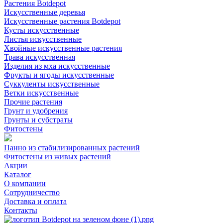
Растения Botdepot
Искусственные деревья
Искусственные растения Botdepot
Кусты искусственные
Листья искусственные
Хвойные искусственные растения
Трава искусственная
Изделия из мха искусственные
Фрукты и ягоды искусственные
Суккуленты искусственные
Ветки искусственные
Прочие растения
Грунт и удобрения
Грунты и субстраты
Фитостены
Панно из стабилизированных растений
Фитостены из живых растений
Акции
Каталог
О компании
Сотрудничество
Доставка и оплата
Контакты