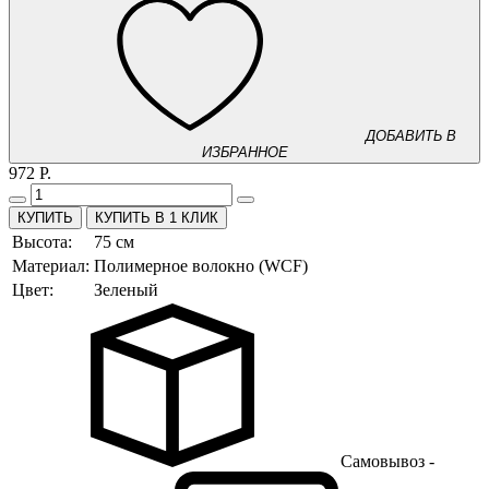
ДОБАВИТЬ В
ИЗБРАННОЕ
972 Р.
КУПИТЬ В 1 КЛИК
Высота:
75 см
Материал:
Полимерное волокно (WCF)
Цвет:
Зеленый
Самовывоз -