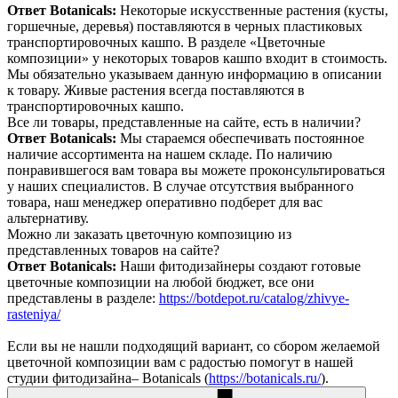
Ответ Botanicals:
Некоторые искусственные растения (кусты,
горшечные, деревья) поставляются в черных пластиковых
транспортировочных кашпо. В разделе «Цветочные
композиции» у некоторых товаров кашпо входит в стоимость.
Мы обязательно указываем данную информацию в описании
к товару. Живые растения всегда поставляются в
транспортировочных кашпо.
Все ли товары, представленные на сайте, есть в наличии?
Ответ Botanicals:
Мы стараемся обеспечивать постоянное
наличие ассортимента на нашем складе. По наличию
понравившегося вам товара вы можете проконсультироваться
у наших специалистов. В случае отсутствия выбранного
товара, наш менеджер оперативно подберет для вас
альтернативу.
Можно ли заказать цветочную композицию из
представленных товаров на сайте?
Ответ Botanicals:
Наши фитодизайнеры создают готовые
цветочные композиции на любой бюджет, все они
представлены в разделе:
https://botdepot.ru/catalog/zhivye-
rasteniya/
Если вы не нашли подходящий вариант, со сбором желаемой
цветочной композиции вам с радостью помогут в нашей
студии фитодизайна– Botanicals (
https://botanicals.ru/
).