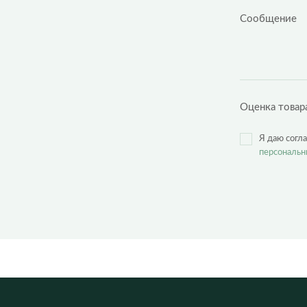
Оценка товар
Я даю согл
персональн