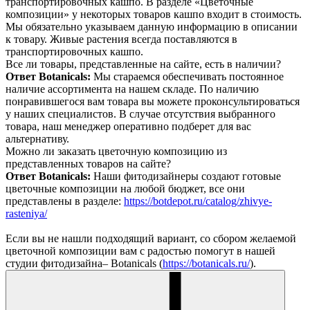
транспортировочных кашпо. В разделе «Цветочные
композиции» у некоторых товаров кашпо входит в стоимость.
Мы обязательно указываем данную информацию в описании
к товару. Живые растения всегда поставляются в
транспортировочных кашпо.
Все ли товары, представленные на сайте, есть в наличии?
Ответ Botanicals:
Мы стараемся обеспечивать постоянное
наличие ассортимента на нашем складе. По наличию
понравившегося вам товара вы можете проконсультироваться
у наших специалистов. В случае отсутствия выбранного
товара, наш менеджер оперативно подберет для вас
альтернативу.
Можно ли заказать цветочную композицию из
представленных товаров на сайте?
Ответ Botanicals:
Наши фитодизайнеры создают готовые
цветочные композиции на любой бюджет, все они
представлены в разделе:
https://botdepot.ru/catalog/zhivye-
rasteniya/
Если вы не нашли подходящий вариант, со сбором желаемой
цветочной композиции вам с радостью помогут в нашей
студии фитодизайна– Botanicals (
https://botanicals.ru/
).