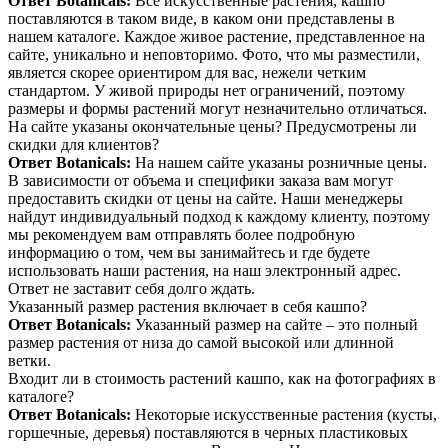
Ответ Botanicals:
Все искусственные растения, кашпо
поставляются в таком виде, в каком они представлены в
нашем каталоге. Каждое живое растение, представленное на
сайте, уникально и неповторимо. Фото, что мы разместили,
является скорее ориентиром для вас, нежели четким
стандартом. У живой природы нет ограничений, поэтому
размеры и формы растений могут незначительно отличаться.
На сайте указаны окончательные цены? Предусмотрены ли
скидки для клиентов?
Ответ Botanicals:
На нашем сайте указаны розничные цены.
В зависимости от объема и специфики заказа вам могут
предоставить скидки от цены на сайте. Наши менеджеры
найдут индивидуальный подход к каждому клиенту, поэтому
мы рекомендуем вам отправлять более подробную
информацию о том, чем вы занимайтесь и где будете
использовать наши растения, на наш электронный адрес.
Ответ не заставит себя долго ждать.
Указанный размер растения включает в себя кашпо?
Ответ Botanicals:
Указанный размер на сайте – это полный
размер растения от низа до самой высокой или длинной
ветки.
Входит ли в стоимость растений кашпо, как на фотографиях в
каталоге?
Ответ Botanicals:
Некоторые искусственные растения (кусты,
горшечные, деревья) поставляются в черных пластиковых