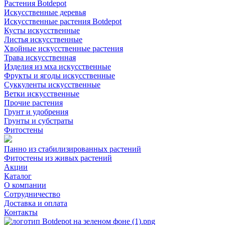
Растения Botdepot
Искусственные деревья
Искусственные растения Botdepot
Кусты искусственные
Листья искусственные
Хвойные искусственные растения
Трава искусственная
Изделия из мха искусственные
Фрукты и ягоды искусственные
Суккуленты искусственные
Ветки искусственные
Прочие растения
Грунт и удобрения
Грунты и субстраты
Фитостены
Панно из стабилизированных растений
Фитостены из живых растений
Акции
Каталог
О компании
Сотрудничество
Доставка и оплата
Контакты