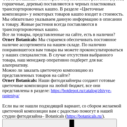
горшечные, деревья) поставляются в черных пластиковых
транспортировочных кашпо. В разделе «Цветочные
композиции» у некоторых товаров кашпо входит в стоимость.
Мы обязательно указываем данную информацию в описании
к товару. Живые растения всегда поставляются в
транспортировочных кашпо.
Все ли товары, представленные на сайте, есть в наличии?
Ответ Botanicals:
Мы стараемся обеспечивать постоянное
наличие ассортимента на нашем складе. По наличию
понравившегося вам товара вы можете проконсультироваться
у наших специалистов. В случае отсутствия выбранного
товара, наш менеджер оперативно подберет для вас
альтернативу.
Можно ли заказать цветочную композицию из
представленных товаров на сайте?
Ответ Botanicals:
Наши фитодизайнеры создают готовые
цветочные композиции на любой бюджет, все они
представлены в разделе:
https://botdepot.ru/catalog/zhivye-
rasteniya/
Если вы не нашли подходящий вариант, со сбором желаемой
цветочной композиции вам с радостью помогут в нашей
студии фитодизайна– Botanicals (
https://botanicals.ru/
).