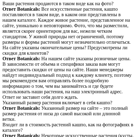
Ваши растения продаются в таком виде как на фото?
Ответ Botanicals:
Все искусственные растения, кашпо
поставляются в таком виде, в каком они представлены в
нашем каталоге. Каждое живое растение, представленное на
сайте, уникально и неповторимо. Фото, что мы разместили,
является скорее ориентиром для вас, нежели четким
стандартом. У живой природы нет ограничений, поэтому
размеры и формы растений могут незначительно отличаться.
На сайте указаны окончательные цены? Предусмотрены ли
скидки для клиентов?
Ответ Botanicals:
На нашем сайте указаны розничные цены.
В зависимости от объема и специфики заказа вам могут
предоставить скидки от цены на сайте. Наши менеджеры
найдут индивидуальный подход к каждому клиенту, поэтому
мы рекомендуем вам отправлять более подробную
информацию о том, чем вы занимайтесь и где будете
использовать наши растения, на наш электронный адрес.
Ответ не заставит себя долго ждать.
Указанный размер растения включает в себя кашпо?
Ответ Botanicals:
Указанный размер на сайте – это полный
размер растения от низа до самой высокой или длинной
ветки.
Входит ли в стоимость растений кашпо, как на фотографиях в
каталоге?
Ответ Botanicals:
Некоторые искусственные растения (кусты,