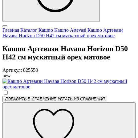
Главная
Каталог
Кашпо
Кашпо Artevasi
Кашпо Артевази
Havana Horizon D50 H42 см мускатный орех матовое
Кашпо Артевази Havana Horizon D50
H42 см мускатный орех матовое
Артикул: 825558
new
ДОБАВИТЬ В СРАВНЕНИЕ
УБРАТЬ ИЗ СРАВНЕНИЯ