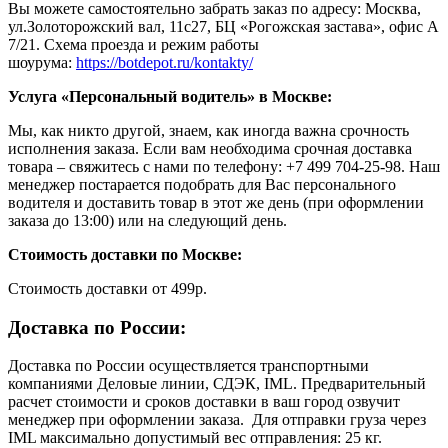
Вы можете самостоятельно забрать заказ по адресу: Москва,
ул.Золоторожский вал, 11с27, БЦ «Рогожская застава», офис А
7/21. Схема проезда и режим работы
шоурума:
https://botdepot.ru/kontakty/
Услуга «Персональный водитель» в Москве:
Мы, как никто другой, знаем, как иногда важна срочность
исполнения заказа. Если вам необходима срочная доставка
товара – свяжитесь с нами по телефону: +7 499 704-25-98. Наш
менеджер постарается подобрать для Вас персонального
водителя и доставить товар в этот же день (при оформлении
заказа до 13:00) или на следующий день.
Стоимость доставки по Москве:
Cтоимость доставки от 499р.
Доставка по России:
Доставка по России осуществляется транспортными
компаниями Деловые линии, СДЭК, IML. Предварительный
расчет стоимости и сроков доставки в ваш город озвучит
менеджер при оформлении заказа. Для отправки груза через
IML максимально допустимый вес отправления: 25 кг.