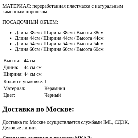
МАТЕРИАЛ: переработанная пластмасса с натуральным
каменным порошком
ПОСАДОЧНЫЙ ОБЪЕМ:
Длина 38см / Ширина 38см / Высота 38см
Длина 44см / Ширина 44см / Высота 44см
Длина 54см / Ширина 54см / Высота 54см
Длина 60см / Ширина 60см / Высота 60см
Высота:
44 см
Длина:
44 см см
Ширина:
44 см см
Кол-во в упаковке:
1
Материал:
Керамики
Цвет:
Черный
Доставка по Москве:
Доставка по Москве осуществляется службами IML, СДЭК,
Деловые линии.