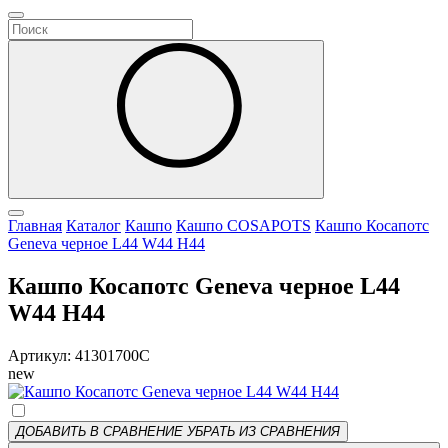
Главная
Каталог
Кашпо
Кашпо COSAPOTS
Кашпо Косапотс
Geneva черное L44 W44 H44
Кашпо Косапотс Geneva черное L44
W44 H44
Артикул: 41301700C
new
ДОБАВИТЬ В СРАВНЕНИЕ
УБРАТЬ ИЗ СРАВНЕНИЯ