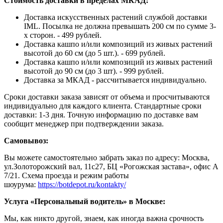
Стоимость доставки в пределах МКАД:
Доставка искусственных растений службой доставки
IML. Посылка не должна превышать 200 см по сумме 3-
х сторон. - 499 рублей.
Доставка кашпо и/или композиций из живых растений
высотой до 60 см (до 5 шт.). - 699 рублей.
Доставка кашпо и/или композиций из живых растений
высотой до 90 см (до 3 шт). - 999 рублей.
Доставка за МКАД - рассчитывается индивидуально.
Сроки доставки заказа зависят от объема и просчитываются
индивидуально для каждого клиента. Стандартные сроки
доставки: 1-3 дня. Точную информацию по доставке вам
сообщит менеджер при подтверждении заказа.
Самовывоз:
Вы можете самостоятельно забрать заказ по адресу: Москва,
ул.Золоторожский вал, 11с27, БЦ «Рогожская застава», офис А
7/21. Схема проезда и режим работы
шоурума:
https://botdepot.ru/kontakty/
Услуга «Персональный водитель» в Москве:
Мы, как никто другой, знаем, как иногда важна срочность