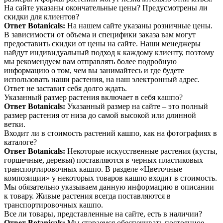
На сайте указаны окончательные цены? Предусмотрены ли
скидки для клиентов?
Ответ Botanicals:
На нашем сайте указаны розничные цены.
В зависимости от объема и специфики заказа вам могут
предоставить скидки от цены на сайте. Наши менеджеры
найдут индивидуальный подход к каждому клиенту, поэтому
мы рекомендуем вам отправлять более подробную
информацию о том, чем вы занимайтесь и где будете
использовать наши растения, на наш электронный адрес.
Ответ не заставит себя долго ждать.
Указанный размер растения включает в себя кашпо?
Ответ Botanicals:
Указанный размер на сайте – это полный
размер растения от низа до самой высокой или длинной
ветки.
Входит ли в стоимость растений кашпо, как на фотографиях в
каталоге?
Ответ Botanicals:
Некоторые искусственные растения (кусты,
горшечные, деревья) поставляются в черных пластиковых
транспортировочных кашпо. В разделе «Цветочные
композиции» у некоторых товаров кашпо входит в стоимость.
Мы обязательно указываем данную информацию в описании
к товару. Живые растения всегда поставляются в
транспортировочных кашпо.
Все ли товары, представленные на сайте, есть в наличии?
Ответ Botanicals:
Мы стараемся обеспечивать постоянное