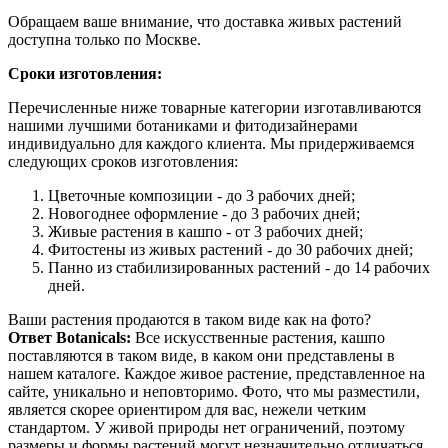
Обращаем ваше внимание, что доставка живых растений
доступна только по Москве.
Сроки изготовления:
Перечисленные ниже товарные категории изготавливаются
нашими лучшими ботаниками и фитодизайнерами
индивидуально для каждого клиента. Мы придерживаемся
следующих сроков изготовления:
Цветочные композиции - до 3 рабочих дней;
Новогоднее оформление - до 3 рабочих дней;
Живые растения в кашпо - от 3 рабочих дней;
Фитостены из живых растений - до 30 рабочих дней;
Панно из стабилизированных растений - до 14 рабочих
дней.
Ваши растения продаются в таком виде как на фото?
Ответ Botanicals:
Все искусственные растения, кашпо
поставляются в таком виде, в каком они представлены в
нашем каталоге. Каждое живое растение, представленное на
сайте, уникально и неповторимо. Фото, что мы разместили,
является скорее ориентиром для вас, нежели четким
стандартом. У живой природы нет ограничений, поэтому
размеры и формы растений могут незначительно отличаться.