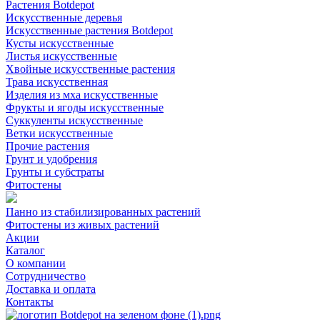
Растения Botdepot
Искусственные деревья
Искусственные растения Botdepot
Кусты искусственные
Листья искусственные
Хвойные искусственные растения
Трава искусственная
Изделия из мха искусственные
Фрукты и ягоды искусственные
Суккуленты искусственные
Ветки искусственные
Прочие растения
Грунт и удобрения
Грунты и субстраты
Фитостены
Панно из стабилизированных растений
Фитостены из живых растений
Акции
Каталог
О компании
Сотрудничество
Доставка и оплата
Контакты