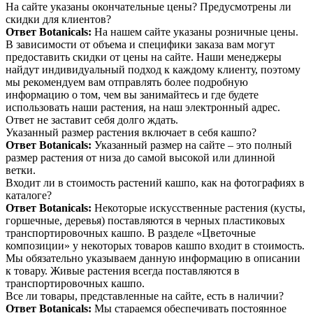
На сайте указаны окончательные цены? Предусмотрены ли
скидки для клиентов?
Ответ Botanicals:
На нашем сайте указаны розничные цены.
В зависимости от объема и специфики заказа вам могут
предоставить скидки от цены на сайте. Наши менеджеры
найдут индивидуальный подход к каждому клиенту, поэтому
мы рекомендуем вам отправлять более подробную
информацию о том, чем вы занимайтесь и где будете
использовать наши растения, на наш электронный адрес.
Ответ не заставит себя долго ждать.
Указанный размер растения включает в себя кашпо?
Ответ Botanicals:
Указанный размер на сайте – это полный
размер растения от низа до самой высокой или длинной
ветки.
Входит ли в стоимость растений кашпо, как на фотографиях в
каталоге?
Ответ Botanicals:
Некоторые искусственные растения (кусты,
горшечные, деревья) поставляются в черных пластиковых
транспортировочных кашпо. В разделе «Цветочные
композиции» у некоторых товаров кашпо входит в стоимость.
Мы обязательно указываем данную информацию в описании
к товару. Живые растения всегда поставляются в
транспортировочных кашпо.
Все ли товары, представленные на сайте, есть в наличии?
Ответ Botanicals:
Мы стараемся обеспечивать постоянное