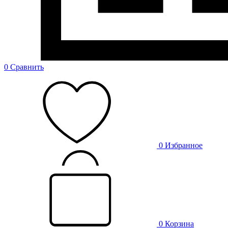
0
Сравнить
0
Избранное
0
Корзина