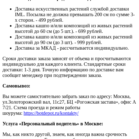
Доставка искусственных растений службой доставки
IML. Посылка не должна превышать 200 см по сумме 3-
х сторон. - 499 рублей.
Доставка кашпо и/или композиций из живых растений
высотой до 60 см (до 5 шт.). - 699 рублей.
Доставка кашпо и/или композиций из живых растений
высотой до 90 см (до 3 шт). - 999 рублей.
Доставка за МКАД - рассчитывается индивидуально.
Сроки доставки заказа зависят от объема и просчитываются
индивидуально для каждого клиента. Стандартные сроки
доставки: 1-3 дня. Точную информацию по доставке вам
сообщит менеджер при подтверждении заказа.
Самовывоз:
Вы можете самостоятельно забрать заказ по адресу: Москва,
ул.Золоторожский вал, 11с27, БЦ «Рогожская застава», офис А
7/21. Схема проезда и режим работы
шоурума:
https://botdepot.ru/kontakty/
Услуга «Персональный водитель» в Москве:
Мы, как никто другой, знаем, как иногда важна срочность