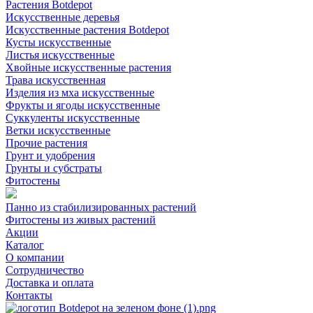
Растения Botdepot
Искусственные деревья
Искусственные растения Botdepot
Кусты искусственные
Листья искусственные
Хвойные искусственные растения
Трава искусственная
Изделия из мха искусственные
Фрукты и ягоды искусственные
Суккуленты искусственные
Ветки искусственные
Прочие растения
Грунт и удобрения
Грунты и субстраты
Фитостены
Панно из стабилизированных растений
Фитостены из живых растений
Акции
Каталог
О компании
Сотрудничество
Доставка и оплата
Контакты