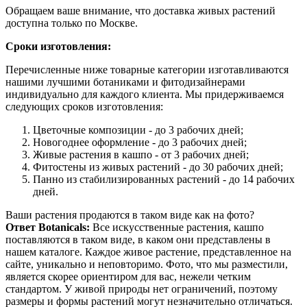
Обращаем ваше внимание, что доставка живых растений
доступна только по Москве.
Сроки изготовления:
Перечисленные ниже товарные категории изготавливаются
нашими лучшими ботаниками и фитодизайнерами
индивидуально для каждого клиента. Мы придерживаемся
следующих сроков изготовления:
Цветочные композиции - до 3 рабочих дней;
Новогоднее оформление - до 3 рабочих дней;
Живые растения в кашпо - от 3 рабочих дней;
Фитостены из живых растений - до 30 рабочих дней;
Панно из стабилизированных растений - до 14 рабочих
дней.
Ваши растения продаются в таком виде как на фото?
Ответ Botanicals:
Все искусственные растения, кашпо
поставляются в таком виде, в каком они представлены в
нашем каталоге. Каждое живое растение, представленное на
сайте, уникально и неповторимо. Фото, что мы разместили,
является скорее ориентиром для вас, нежели четким
стандартом. У живой природы нет ограничений, поэтому
размеры и формы растений могут незначительно отличаться.