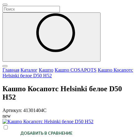
Главная
Каталог
Кашпо
Кашпо COSAPOTS
Кашпо Косапотс
Helsinki белое D50 H52
Кашпо Косапотс Helsinki белое D50
H52
Артикул: 41301404C
new
ДОБАВИТЬ В СРАВНЕНИЕ