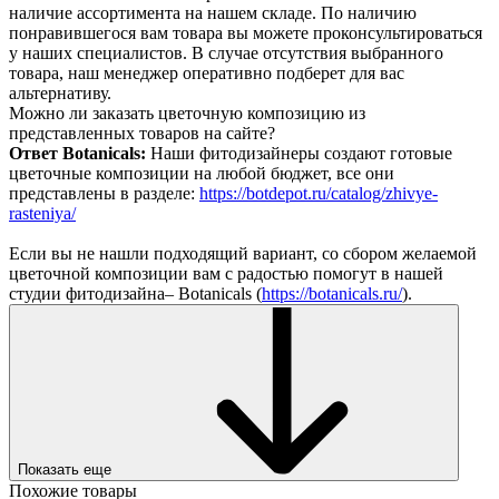
наличие ассортимента на нашем складе. По наличию
понравившегося вам товара вы можете проконсультироваться
у наших специалистов. В случае отсутствия выбранного
товара, наш менеджер оперативно подберет для вас
альтернативу.
Можно ли заказать цветочную композицию из
представленных товаров на сайте?
Ответ Botanicals:
Наши фитодизайнеры создают готовые
цветочные композиции на любой бюджет, все они
представлены в разделе:
https://botdepot.ru/catalog/zhivye-
rasteniya/
Если вы не нашли подходящий вариант, со сбором желаемой
цветочной композиции вам с радостью помогут в нашей
студии фитодизайна– Botanicals (
https://botanicals.ru/
).
Показать еще
Похожие товары