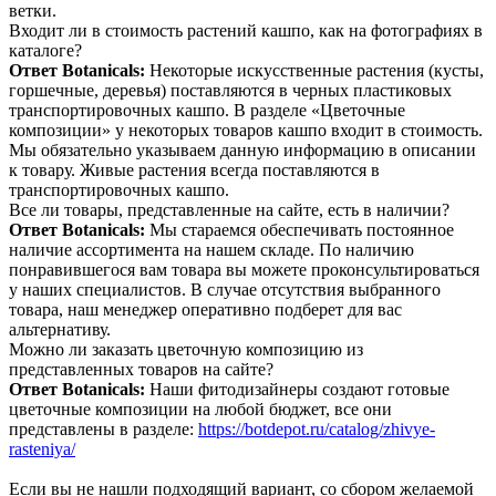
ветки.
Входит ли в стоимость растений кашпо, как на фотографиях в
каталоге?
Ответ Botanicals:
Некоторые искусственные растения (кусты,
горшечные, деревья) поставляются в черных пластиковых
транспортировочных кашпо. В разделе «Цветочные
композиции» у некоторых товаров кашпо входит в стоимость.
Мы обязательно указываем данную информацию в описании
к товару. Живые растения всегда поставляются в
транспортировочных кашпо.
Все ли товары, представленные на сайте, есть в наличии?
Ответ Botanicals:
Мы стараемся обеспечивать постоянное
наличие ассортимента на нашем складе. По наличию
понравившегося вам товара вы можете проконсультироваться
у наших специалистов. В случае отсутствия выбранного
товара, наш менеджер оперативно подберет для вас
альтернативу.
Можно ли заказать цветочную композицию из
представленных товаров на сайте?
Ответ Botanicals:
Наши фитодизайнеры создают готовые
цветочные композиции на любой бюджет, все они
представлены в разделе:
https://botdepot.ru/catalog/zhivye-
rasteniya/
Если вы не нашли подходящий вариант, со сбором желаемой