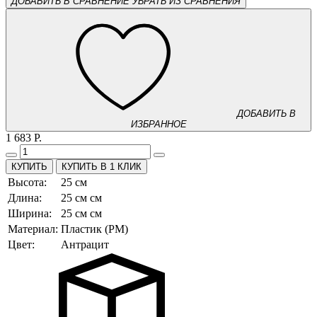
ДОБАВИТЬ В СРАВНЕНИЕ
УБРАТЬ ИЗ СРАВНЕНИЯ
ДОБАВИТЬ В
ИЗБРАННОЕ
1 683 Р.
КУПИТЬ В 1 КЛИК
Высота:
25 см
Длина:
25 см см
Ширина:
25 см см
Материал:
Пластик (PM)
Цвет:
Антрацит