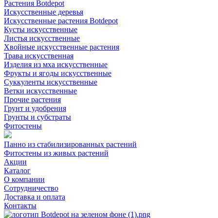
Растения Botdepot
Искусственные деревья
Искусственные растения Botdepot
Кусты искусственные
Листья искусственные
Хвойные искусственные растения
Трава искусственная
Изделия из мха искусственные
Фрукты и ягоды искусственные
Суккуленты искусственные
Ветки искусственные
Прочие растения
Грунт и удобрения
Грунты и субстраты
Фитостены
Панно из стабилизированных растений
Фитостены из живых растений
Акции
Каталог
О компании
Сотрудничество
Доставка и оплата
Контакты