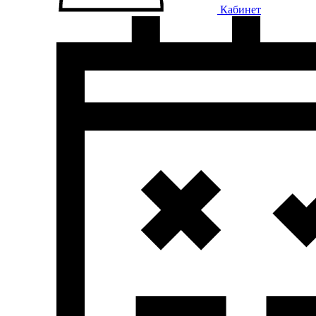
Кабинет