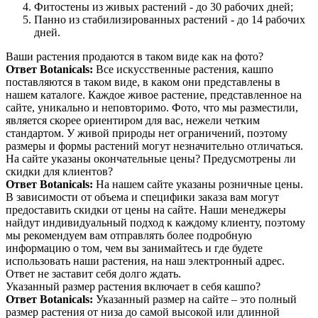
Фитостены из живых растений - до 30 рабочих дней;
Панно из стабилизированных растений - до 14 рабочих
дней.
Ваши растения продаются в таком виде как на фото?
Ответ Botanicals:
Все искусственные растения, кашпо
поставляются в таком виде, в каком они представлены в
нашем каталоге. Каждое живое растение, представленное на
сайте, уникально и неповторимо. Фото, что мы разместили,
является скорее ориентиром для вас, нежели четким
стандартом. У живой природы нет ограничений, поэтому
размеры и формы растений могут незначительно отличаться.
На сайте указаны окончательные цены? Предусмотрены ли
скидки для клиентов?
Ответ Botanicals:
На нашем сайте указаны розничные цены.
В зависимости от объема и специфики заказа вам могут
предоставить скидки от цены на сайте. Наши менеджеры
найдут индивидуальный подход к каждому клиенту, поэтому
мы рекомендуем вам отправлять более подробную
информацию о том, чем вы занимайтесь и где будете
использовать наши растения, на наш электронный адрес.
Ответ не заставит себя долго ждать.
Указанный размер растения включает в себя кашпо?
Ответ Botanicals:
Указанный размер на сайте – это полный
размер растения от низа до самой высокой или длинной