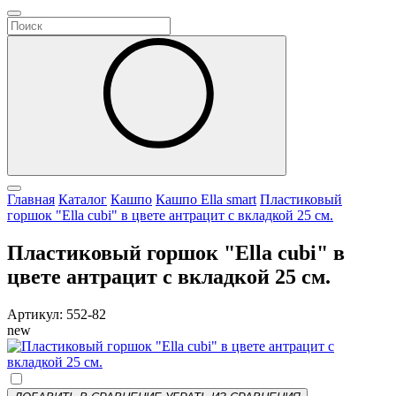
Главная
Каталог
Кашпо
Кашпо Ella smart
Пластиковый
горшок "Ella cubi" в цвете антрацит с вкладкой 25 см.
Пластиковый горшок "Ella cubi" в
цвете антрацит с вкладкой 25 см.
Артикул: 552-82
new