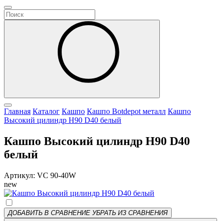
Главная
Каталог
Кашпо
Кашпо Botdepot металл
Кашпо
Высокий цилиндр H90 D40 белый
Кашпо Высокий цилиндр H90 D40
белый
Артикул: VC 90-40W
new
ДОБАВИТЬ В СРАВНЕНИЕ
УБРАТЬ ИЗ СРАВНЕНИЯ