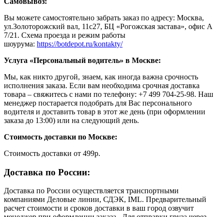
Самовывоз:
Вы можете самостоятельно забрать заказ по адресу: Москва,
ул.Золоторожский вал, 11с27, БЦ «Рогожская застава», офис А
7/21. Схема проезда и режим работы
шоурума:
https://botdepot.ru/kontakty/
Услуга «Персональный водитель» в Москве:
Мы, как никто другой, знаем, как иногда важна срочность
исполнения заказа. Если вам необходима срочная доставка
товара – свяжитесь с нами по телефону: +7 499 704-25-98. Наш
менеджер постарается подобрать для Вас персонального
водителя и доставить товар в этот же день (при оформлении
заказа до 13:00) или на следующий день.
Стоимость доставки по Москве:
Cтоимость доставки от 499р.
Доставка по России:
Доставка по России осуществляется транспортными
компаниями Деловые линии, СДЭК, IML. Предварительный
расчет стоимости и сроков доставки в ваш город озвучит
менеджер при оформлении заказа. Для отправки груза через