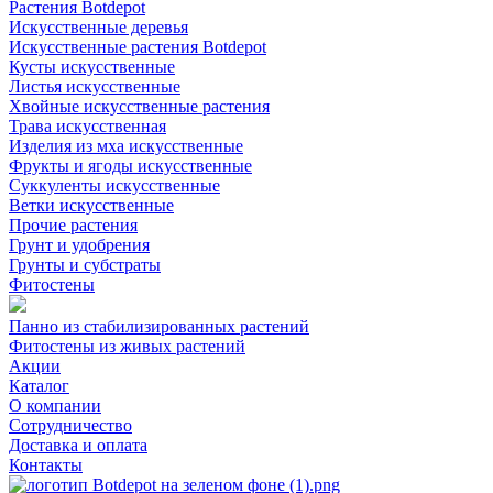
Растения Botdepot
Искусственные деревья
Искусственные растения Botdepot
Кусты искусственные
Листья искусственные
Хвойные искусственные растения
Трава искусственная
Изделия из мха искусственные
Фрукты и ягоды искусственные
Суккуленты искусственные
Ветки искусственные
Прочие растения
Грунт и удобрения
Грунты и субстраты
Фитостены
Панно из стабилизированных растений
Фитостены из живых растений
Акции
Каталог
О компании
Сотрудничество
Доставка и оплата
Контакты