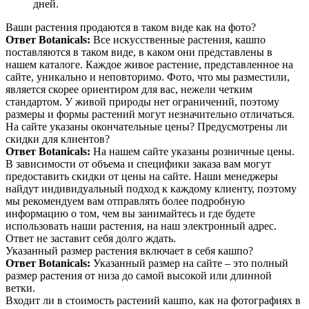
дней.
Ваши растения продаются в таком виде как на фото?
Ответ Botanicals:
Все искусственные растения, кашпо
поставляются в таком виде, в каком они представлены в
нашем каталоге. Каждое живое растение, представленное на
сайте, уникально и неповторимо. Фото, что мы разместили,
является скорее ориентиром для вас, нежели четким
стандартом. У живой природы нет ограничений, поэтому
размеры и формы растений могут незначительно отличаться.
На сайте указаны окончательные цены? Предусмотрены ли
скидки для клиентов?
Ответ Botanicals:
На нашем сайте указаны розничные цены.
В зависимости от объема и специфики заказа вам могут
предоставить скидки от цены на сайте. Наши менеджеры
найдут индивидуальный подход к каждому клиенту, поэтому
мы рекомендуем вам отправлять более подробную
информацию о том, чем вы занимайтесь и где будете
использовать наши растения, на наш электронный адрес.
Ответ не заставит себя долго ждать.
Указанный размер растения включает в себя кашпо?
Ответ Botanicals:
Указанный размер на сайте – это полный
размер растения от низа до самой высокой или длинной
ветки.
Входит ли в стоимость растений кашпо, как на фотографиях в