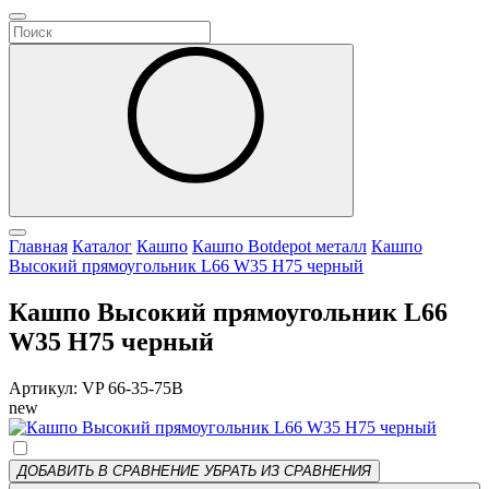
Главная
Каталог
Кашпо
Кашпо Botdepot металл
Кашпо
Высокий прямоугольник L66 W35 H75 черный
Кашпо Высокий прямоугольник L66
W35 H75 черный
Артикул: VP 66-35-75B
new
ДОБАВИТЬ В СРАВНЕНИЕ
УБРАТЬ ИЗ СРАВНЕНИЯ