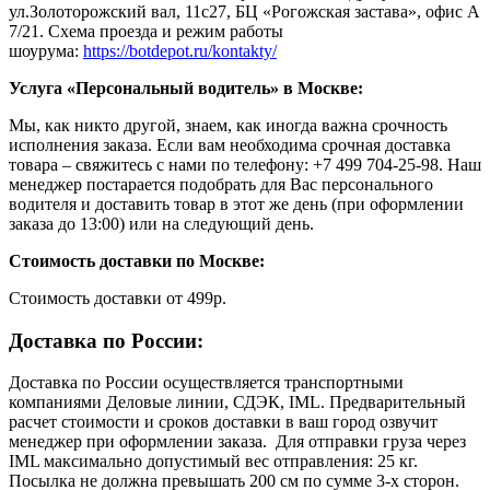
ул.Золоторожский вал, 11с27, БЦ «Рогожская застава», офис А
7/21. Схема проезда и режим работы
шоурума:
https://botdepot.ru/kontakty/
Услуга «Персональный водитель» в Москве:
Мы, как никто другой, знаем, как иногда важна срочность
исполнения заказа. Если вам необходима срочная доставка
товара – свяжитесь с нами по телефону: +7 499 704-25-98. Наш
менеджер постарается подобрать для Вас персонального
водителя и доставить товар в этот же день (при оформлении
заказа до 13:00) или на следующий день.
Стоимость доставки по Москве:
Cтоимость доставки от 499р.
Доставка по России:
Доставка по России осуществляется транспортными
компаниями Деловые линии, СДЭК, IML. Предварительный
расчет стоимости и сроков доставки в ваш город озвучит
менеджер при оформлении заказа. Для отправки груза через
IML максимально допустимый вес отправления: 25 кг.
Посылка не должна превышать 200 см по сумме 3-х сторон.