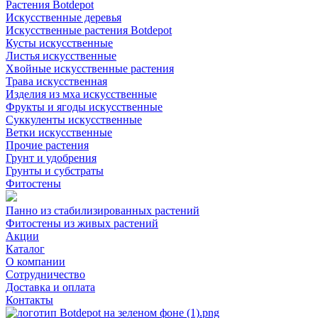
Растения Botdepot
Искусственные деревья
Искусственные растения Botdepot
Кусты искусственные
Листья искусственные
Хвойные искусственные растения
Трава искусственная
Изделия из мха искусственные
Фрукты и ягоды искусственные
Суккуленты искусственные
Ветки искусственные
Прочие растения
Грунт и удобрения
Грунты и субстраты
Фитостены
Панно из стабилизированных растений
Фитостены из живых растений
Акции
Каталог
О компании
Сотрудничество
Доставка и оплата
Контакты