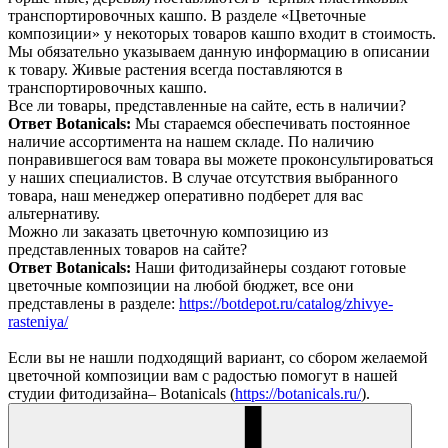
транспортировочных кашпо. В разделе «Цветочные
композиции» у некоторых товаров кашпо входит в стоимость.
Мы обязательно указываем данную информацию в описании
к товару. Живые растения всегда поставляются в
транспортировочных кашпо.
Все ли товары, представленные на сайте, есть в наличии?
Ответ Botanicals:
Мы стараемся обеспечивать постоянное
наличие ассортимента на нашем складе. По наличию
понравившегося вам товара вы можете проконсультироваться
у наших специалистов. В случае отсутствия выбранного
товара, наш менеджер оперативно подберет для вас
альтернативу.
Можно ли заказать цветочную композицию из
представленных товаров на сайте?
Ответ Botanicals:
Наши фитодизайнеры создают готовые
цветочные композиции на любой бюджет, все они
представлены в разделе:
https://botdepot.ru/catalog/zhivye-
rasteniya/
Если вы не нашли подходящий вариант, со сбором желаемой
цветочной композиции вам с радостью помогут в нашей
студии фитодизайна– Botanicals (
https://botanicals.ru/
).