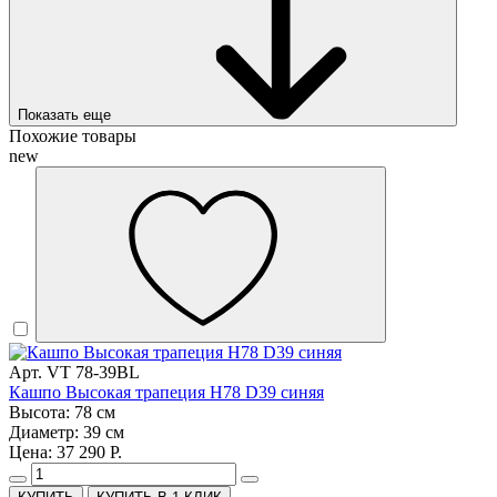
Показать еще
Похожие товары
new
Арт. VT 78-39BL
Кашпо Высокая трапеция H78 D39 синяя
Высота: 78 см
Диаметр: 39 см
Цена: 37 290 Р.