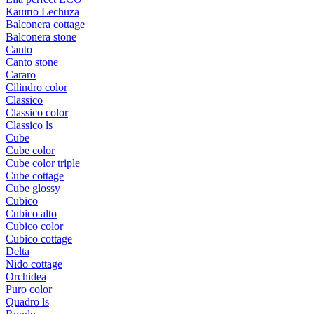
Кашпо Lechuza
Balconera cottage
Balconera stone
Canto
Canto stone
Cararo
Cilindro color
Classico
Classico color
Classico ls
Cube
Cube color
Cube color triple
Cube cottage
Cube glossy
Cubico
Cubico alto
Cubico color
Cubico cottage
Delta
Nido cottage
Orchidea
Puro color
Quadro ls