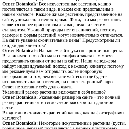
Ответ Botanicals:
Все искусственные растения, кашпо
поставляются в таком виде, в каком они представлены в
нашем каталоге. Каждое живое растение, представленное на
сайте, уникально и неповторимо. Фото, что мы разместили,
является скорее ориентиром для вас, нежели четким
стандартом. У живой природы нет ограничений, поэтому
размеры и формы растений могут незначительно отличаться.
На сайте указаны окончательные цены? Предусмотрены ли
скидки для клиентов?
Ответ Botanicals:
На нашем сайте указаны розничные цены.
В зависимости от объема и специфики заказа вам могут
предоставить скидки от цены на сайте. Наши менеджеры
найдут индивидуальный подход к каждому клиенту, поэтому
мы рекомендуем вам отправлять более подробную
информацию о том, чем вы занимайтесь и где будете
использовать наши растения, на наш электронный адрес.
Ответ не заставит себя долго ждать.
Указанный размер растения включает в себя кашпо?
Ответ Botanicals:
Указанный размер на сайте – это полный
размер растения от низа до самой высокой или длинной
ветки.
Входит ли в стоимость растений кашпо, как на фотографиях в
каталоге?
Ответ Botanicals:
Некоторые искусственные растения (кусты,
горшечные, деревья) поставляются в черных пластиковых