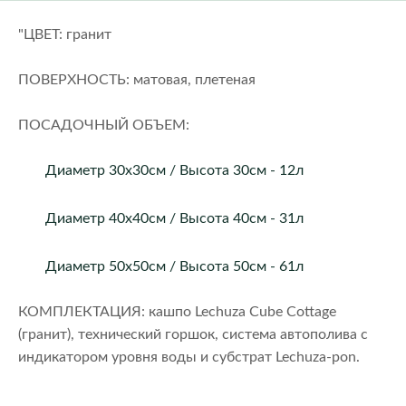
"ЦВЕТ: гранит
ПОВЕРХНОСТЬ: матовая, плетеная
ПОСАДОЧНЫЙ ОБЪЕМ:
Диаметр 30x30см / Высота 30см - 12л
Диаметр 40x40см / Высота 40см - 31л
Диаметр 50x50см / Высота 50см - 61л
КОМПЛЕКТАЦИЯ: кашпо Lechuza Cube Cottage
(гранит), технический горшок, система автополива с
индикатором уровня воды и субстрат Lechuza-pon.