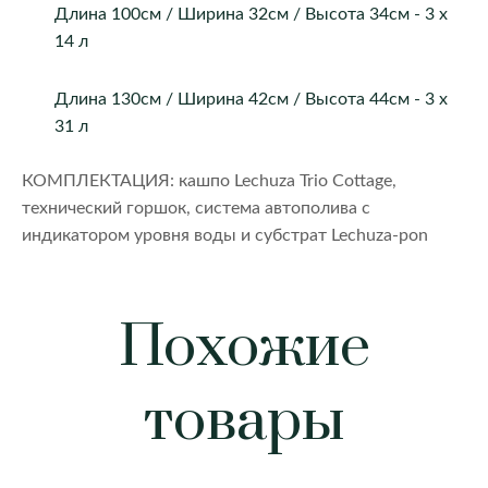
Длина 100см / Ширина 32см / Высота 34см - 3 х
14 л
Длина 130см / Ширина 42см / Высота 44см - 3 х
31 л
КОМПЛЕКТАЦИЯ: кашпо Lechuza Trio Cottage,
технический горшок, система автополива с
индикатором уровня воды и субстрат Lechuza-pon
Похожие
товары