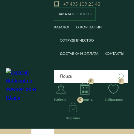
+7 495 109 23 43
ЗАКАЗАТЬ ЗВОНОК
КАТАЛОГ
О КОМПАНИИ
СОТРУДНИЧЕСТВО
ДОСТАВКА И ОПЛАТА
КОНТАКТЫ
0
0
Кабинет
Сравнить
Избранное
0
Корзина