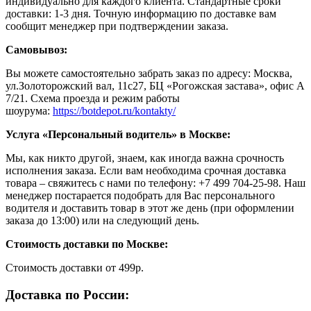
индивидуально для каждого клиента. Стандартные сроки
доставки: 1-3 дня. Точную информацию по доставке вам
сообщит менеджер при подтверждении заказа.
Самовывоз:
Вы можете самостоятельно забрать заказ по адресу: Москва,
ул.Золоторожский вал, 11с27, БЦ «Рогожская застава», офис А
7/21. Схема проезда и режим работы
шоурума:
https://botdepot.ru/kontakty/
Услуга «Персональный водитель» в Москве:
Мы, как никто другой, знаем, как иногда важна срочность
исполнения заказа. Если вам необходима срочная доставка
товара – свяжитесь с нами по телефону: +7 499 704-25-98. Наш
менеджер постарается подобрать для Вас персонального
водителя и доставить товар в этот же день (при оформлении
заказа до 13:00) или на следующий день.
Стоимость доставки по Москве:
Cтоимость доставки от 499р.
Доставка по России: