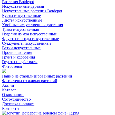
Растения Botdepot
Искусственные деревья
Искусственные растения Botdepot
Кусты искусственные
Листья искусственные
Хвойные искусственные растения
Трава искусственная
Изделия из мха искусственные
Фрукты и ягоды искусственные
Суккуленты искусственные
Ветки искусственные
Прочие растения
Грунт и удобрения
Грунты и субстраты
Фитостены
Панно из стабилизированных растений
Фитостены из живых растений
Акции
Каталог
О компании
Сотрудничество
Доставка и оплата
Контакты