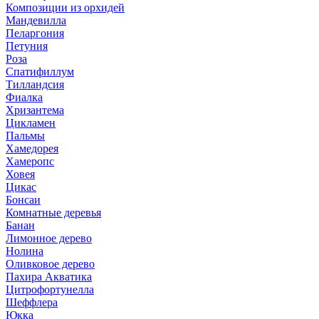
Композиции из орхидей
Мандевилла
Пеларгония
Петуния
Роза
Спатифиллум
Тилландсия
Фиалка
Хризантема
Цикламен
Пальмы
Хамедорея
Хамеропс
Ховея
Цикас
Бонсаи
Комнатные деревья
Банан
Лимонное дерево
Нолина
Оливковое дерево
Пахира Акватика
Цитрофортунелла
Шеффлера
Юкка