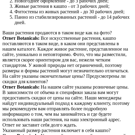
Новогоднее оформление - до 3 рабочих дней;
Живые растения в кашпо - от 3 рабочих дней;
Фитостены из живых растений - до 30 рабочих дней;
Панно из стабилизированных растений - до 14 рабочих
дней.
Ваши растения продаются в таком виде как на фото?
Ответ Botanicals:
Все искусственные растения, кашпо
поставляются в таком виде, в каком они представлены в
нашем каталоге. Каждое живое растение, представленное на
сайте, уникально и неповторимо. Фото, что мы разместили,
является скорее ориентиром для вас, нежели четким
стандартом. У живой природы нет ограничений, поэтому
размеры и формы растений могут незначительно отличаться.
На сайте указаны окончательные цены? Предусмотрены ли
скидки для клиентов?
Ответ Botanicals:
На нашем сайте указаны розничные цены.
В зависимости от объема и специфики заказа вам могут
предоставить скидки от цены на сайте. Наши менеджеры
найдут индивидуальный подход к каждому клиенту, поэтому
мы рекомендуем вам отправлять более подробную
информацию о том, чем вы занимайтесь и где будете
использовать наши растения, на наш электронный адрес.
Ответ не заставит себя долго ждать.
Указанный размер растения включает в себя кашпо?