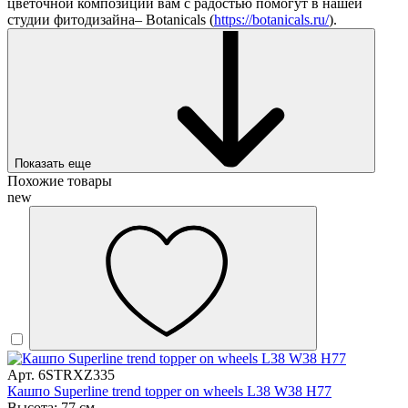
цветочной композиции вам с радостью помогут в нашей
студии фитодизайна– Botanicals (
https://botanicals.ru/
).
Показать еще
Похожие товары
new
Арт. 6STRXZ335
Кашпо Superline trend topper on wheels L38 W38 H77
Высота: 77 см