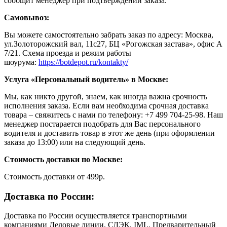
сообщит менеджер при подтверждении заказа.
Самовывоз:
Вы можете самостоятельно забрать заказ по адресу: Москва,
ул.Золоторожский вал, 11с27, БЦ «Рогожская застава», офис А
7/21. Схема проезда и режим работы
шоурума:
https://botdepot.ru/kontakty/
Услуга «Персональный водитель» в Москве:
Мы, как никто другой, знаем, как иногда важна срочность
исполнения заказа. Если вам необходима срочная доставка
товара – свяжитесь с нами по телефону: +7 499 704-25-98. Наш
менеджер постарается подобрать для Вас персонального
водителя и доставить товар в этот же день (при оформлении
заказа до 13:00) или на следующий день.
Стоимость доставки по Москве:
Cтоимость доставки от 499р.
Доставка по России:
Доставка по России осуществляется транспортными
компаниями Деловые линии, СДЭК, IML. Предварительный