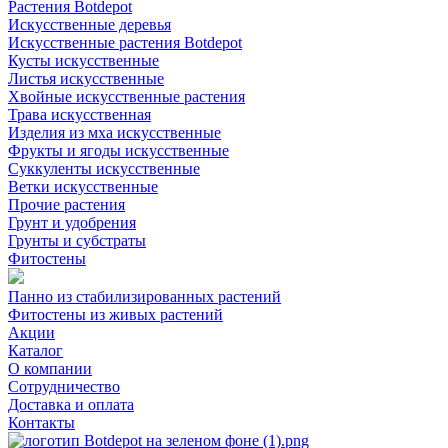
Растения Botdepot
Искусственные деревья
Искусственные растения Botdepot
Кусты искусственные
Листья искусственные
Хвойные искусственные растения
Трава искусственная
Изделия из мха искусственные
Фрукты и ягоды искусственные
Суккуленты искусственные
Ветки искусственные
Прочие растения
Грунт и удобрения
Грунты и субстраты
Фитостены
Панно из стабилизированных растений
Фитостены из живых растений
Акции
Каталог
О компании
Сотрудничество
Доставка и оплата
Контакты