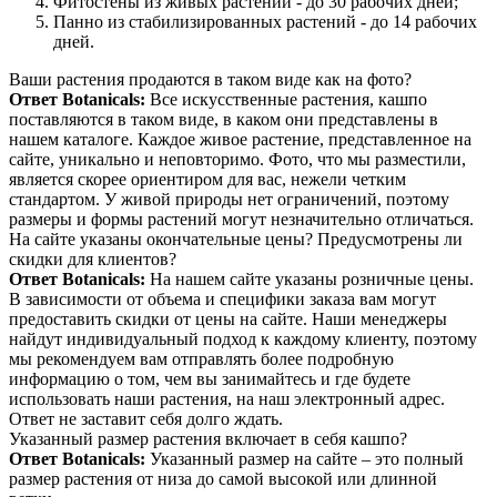
Фитостены из живых растений - до 30 рабочих дней;
Панно из стабилизированных растений - до 14 рабочих
дней.
Ваши растения продаются в таком виде как на фото?
Ответ Botanicals:
Все искусственные растения, кашпо
поставляются в таком виде, в каком они представлены в
нашем каталоге. Каждое живое растение, представленное на
сайте, уникально и неповторимо. Фото, что мы разместили,
является скорее ориентиром для вас, нежели четким
стандартом. У живой природы нет ограничений, поэтому
размеры и формы растений могут незначительно отличаться.
На сайте указаны окончательные цены? Предусмотрены ли
скидки для клиентов?
Ответ Botanicals:
На нашем сайте указаны розничные цены.
В зависимости от объема и специфики заказа вам могут
предоставить скидки от цены на сайте. Наши менеджеры
найдут индивидуальный подход к каждому клиенту, поэтому
мы рекомендуем вам отправлять более подробную
информацию о том, чем вы занимайтесь и где будете
использовать наши растения, на наш электронный адрес.
Ответ не заставит себя долго ждать.
Указанный размер растения включает в себя кашпо?
Ответ Botanicals:
Указанный размер на сайте – это полный
размер растения от низа до самой высокой или длинной