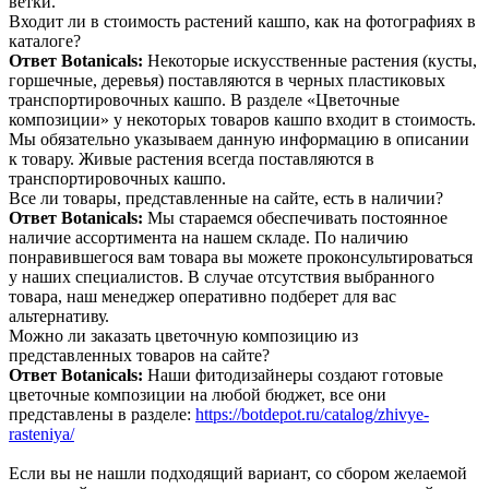
ветки.
Входит ли в стоимость растений кашпо, как на фотографиях в
каталоге?
Ответ Botanicals:
Некоторые искусственные растения (кусты,
горшечные, деревья) поставляются в черных пластиковых
транспортировочных кашпо. В разделе «Цветочные
композиции» у некоторых товаров кашпо входит в стоимость.
Мы обязательно указываем данную информацию в описании
к товару. Живые растения всегда поставляются в
транспортировочных кашпо.
Все ли товары, представленные на сайте, есть в наличии?
Ответ Botanicals:
Мы стараемся обеспечивать постоянное
наличие ассортимента на нашем складе. По наличию
понравившегося вам товара вы можете проконсультироваться
у наших специалистов. В случае отсутствия выбранного
товара, наш менеджер оперативно подберет для вас
альтернативу.
Можно ли заказать цветочную композицию из
представленных товаров на сайте?
Ответ Botanicals:
Наши фитодизайнеры создают готовые
цветочные композиции на любой бюджет, все они
представлены в разделе:
https://botdepot.ru/catalog/zhivye-
rasteniya/
Если вы не нашли подходящий вариант, со сбором желаемой