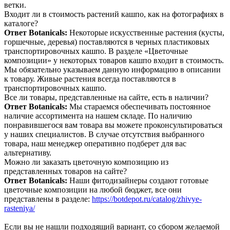
ветки.
Входит ли в стоимость растений кашпо, как на фотографиях в
каталоге?
Ответ Botanicals:
Некоторые искусственные растения (кусты,
горшечные, деревья) поставляются в черных пластиковых
транспортировочных кашпо. В разделе «Цветочные
композиции» у некоторых товаров кашпо входит в стоимость.
Мы обязательно указываем данную информацию в описании
к товару. Живые растения всегда поставляются в
транспортировочных кашпо.
Все ли товары, представленные на сайте, есть в наличии?
Ответ Botanicals:
Мы стараемся обеспечивать постоянное
наличие ассортимента на нашем складе. По наличию
понравившегося вам товара вы можете проконсультироваться
у наших специалистов. В случае отсутствия выбранного
товара, наш менеджер оперативно подберет для вас
альтернативу.
Можно ли заказать цветочную композицию из
представленных товаров на сайте?
Ответ Botanicals:
Наши фитодизайнеры создают готовые
цветочные композиции на любой бюджет, все они
представлены в разделе:
https://botdepot.ru/catalog/zhivye-
rasteniya/
Если вы не нашли подходящий вариант, со сбором желаемой