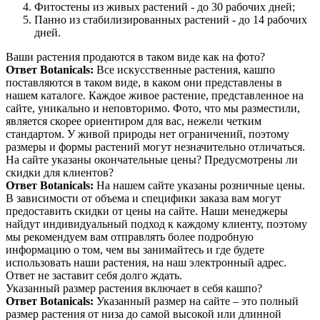
Фитостены из живых растений - до 30 рабочих дней;
Панно из стабилизированных растений - до 14 рабочих
дней.
Ваши растения продаются в таком виде как на фото?
Ответ Botanicals:
Все искусственные растения, кашпо
поставляются в таком виде, в каком они представлены в
нашем каталоге. Каждое живое растение, представленное на
сайте, уникально и неповторимо. Фото, что мы разместили,
является скорее ориентиром для вас, нежели четким
стандартом. У живой природы нет ограничений, поэтому
размеры и формы растений могут незначительно отличаться.
На сайте указаны окончательные цены? Предусмотрены ли
скидки для клиентов?
Ответ Botanicals:
На нашем сайте указаны розничные цены.
В зависимости от объема и специфики заказа вам могут
предоставить скидки от цены на сайте. Наши менеджеры
найдут индивидуальный подход к каждому клиенту, поэтому
мы рекомендуем вам отправлять более подробную
информацию о том, чем вы занимайтесь и где будете
использовать наши растения, на наш электронный адрес.
Ответ не заставит себя долго ждать.
Указанный размер растения включает в себя кашпо?
Ответ Botanicals:
Указанный размер на сайте – это полный
размер растения от низа до самой высокой или длинной