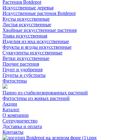
Растения Botdepot
Искусственные деревья
Искусственные растения Botdepot
Кусты искусственные
Листья искусственные
Хвойные искусственные растения
Трава искусственная
Изделия из мха искусственные
Фрукты и ягоды искусственные
Суккуленты искусственные
Ветки искусственные
Прочие растения
Грунт и удобрения
Грунты и субстраты
Фитостены
Панно из стабилизированных растений
Фитостены из живых растений
Акции
Каталог
О компании
Сотрудничество
Доставка и оплата
Контакты