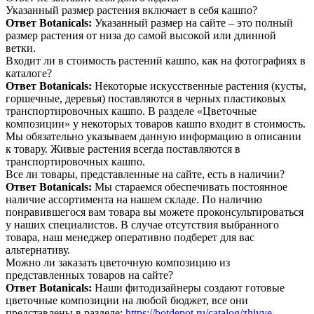
Указанный размер растения включает в себя кашпо?
Ответ Botanicals:
Указанный размер на сайте – это полный
размер растения от низа до самой высокой или длинной
ветки.
Входит ли в стоимость растений кашпо, как на фотографиях в
каталоге?
Ответ Botanicals:
Некоторые искусственные растения (кусты,
горшечные, деревья) поставляются в черных пластиковых
транспортировочных кашпо. В разделе «Цветочные
композиции» у некоторых товаров кашпо входит в стоимость.
Мы обязательно указываем данную информацию в описании
к товару. Живые растения всегда поставляются в
транспортировочных кашпо.
Все ли товары, представленные на сайте, есть в наличии?
Ответ Botanicals:
Мы стараемся обеспечивать постоянное
наличие ассортимента на нашем складе. По наличию
понравившегося вам товара вы можете проконсультироваться
у наших специалистов. В случае отсутствия выбранного
товара, наш менеджер оперативно подберет для вас
альтернативу.
Можно ли заказать цветочную композицию из
представленных товаров на сайте?
Ответ Botanicals:
Наши фитодизайнеры создают готовые
цветочные композиции на любой бюджет, все они
представлены в разделе:
https://botdepot.ru/catalog/zhivye-