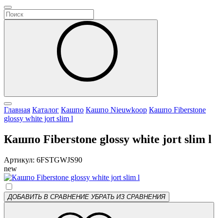
Главная
Каталог
Кашпо
Кашпо Nieuwkoop
Кашпо Fiberstone
glossy white jort slim l
Кашпо Fiberstone glossy white jort slim l
Артикул: 6FSTGWJS90
new
ДОБАВИТЬ В СРАВНЕНИЕ
УБРАТЬ ИЗ СРАВНЕНИЯ