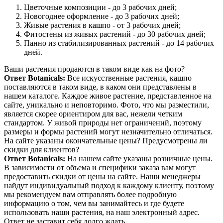
Цветочные композиции - до 3 рабочих дней;
Новогоднее оформление - до 3 рабочих дней;
Живые растения в кашпо - от 3 рабочих дней;
Фитостены из живых растений - до 30 рабочих дней;
Панно из стабилизированных растений - до 14 рабочих
дней.
Ваши растения продаются в таком виде как на фото?
Ответ Botanicals:
Все искусственные растения, кашпо
поставляются в таком виде, в каком они представлены в
нашем каталоге. Каждое живое растение, представленное на
сайте, уникально и неповторимо. Фото, что мы разместили,
является скорее ориентиром для вас, нежели четким
стандартом. У живой природы нет ограничений, поэтому
размеры и формы растений могут незначительно отличаться.
На сайте указаны окончательные цены? Предусмотрены ли
скидки для клиентов?
Ответ Botanicals:
На нашем сайте указаны розничные цены.
В зависимости от объема и специфики заказа вам могут
предоставить скидки от цены на сайте. Наши менеджеры
найдут индивидуальный подход к каждому клиенту, поэтому
мы рекомендуем вам отправлять более подробную
информацию о том, чем вы занимайтесь и где будете
использовать наши растения, на наш электронный адрес.
Ответ не заставит себя долго ждать.