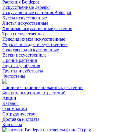
Растения Botdepot
Искусственные деревья
Искусственные растения Botdepot
Кусты искусственные
Листья искусственные
Хвойные искусственные растения
Трава искусственная
Изделия из мха искусственные
Фрукты и ягоды искусственные
Суккуленты искусственные
Ветки искусственные
Прочие растения
Грунт и удобрения
Грунты и субстраты
Фитостены
Панно из стабилизированных растений
Фитостены из живых растений
Акции
Каталог
О компании
Сотрудничество
Доставка и оплата
Контакты