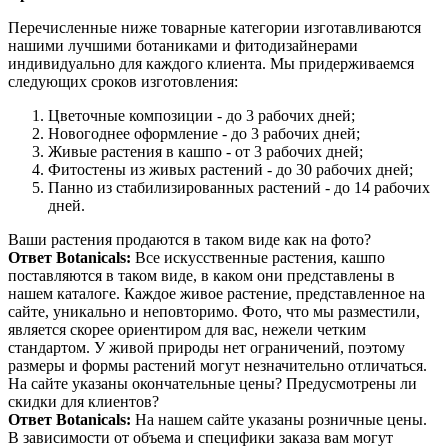
Перечисленные ниже товарные категории изготавливаются
нашими лучшими ботаниками и фитодизайнерами
индивидуально для каждого клиента. Мы придерживаемся
следующих сроков изготовления:
Цветочные композиции - до 3 рабочих дней;
Новогоднее оформление - до 3 рабочих дней;
Живые растения в кашпо - от 3 рабочих дней;
Фитостены из живых растений - до 30 рабочих дней;
Панно из стабилизированных растений - до 14 рабочих
дней.
Ваши растения продаются в таком виде как на фото?
Ответ Botanicals:
Все искусственные растения, кашпо
поставляются в таком виде, в каком они представлены в
нашем каталоге. Каждое живое растение, представленное на
сайте, уникально и неповторимо. Фото, что мы разместили,
является скорее ориентиром для вас, нежели четким
стандартом. У живой природы нет ограничений, поэтому
размеры и формы растений могут незначительно отличаться.
На сайте указаны окончательные цены? Предусмотрены ли
скидки для клиентов?
Ответ Botanicals:
На нашем сайте указаны розничные цены.
В зависимости от объема и специфики заказа вам могут