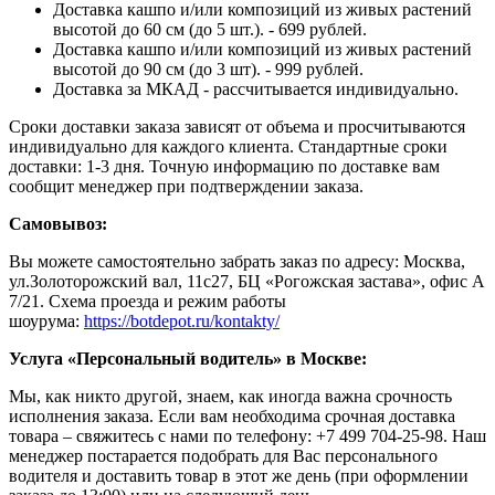
Доставка кашпо и/или композиций из живых растений
высотой до 60 см (до 5 шт.). - 699 рублей.
Доставка кашпо и/или композиций из живых растений
высотой до 90 см (до 3 шт). - 999 рублей.
Доставка за МКАД - рассчитывается индивидуально.
Сроки доставки заказа зависят от объема и просчитываются
индивидуально для каждого клиента. Стандартные сроки
доставки: 1-3 дня. Точную информацию по доставке вам
сообщит менеджер при подтверждении заказа.
Самовывоз:
Вы можете самостоятельно забрать заказ по адресу: Москва,
ул.Золоторожский вал, 11с27, БЦ «Рогожская застава», офис А
7/21. Схема проезда и режим работы
шоурума:
https://botdepot.ru/kontakty/
Услуга «Персональный водитель» в Москве:
Мы, как никто другой, знаем, как иногда важна срочность
исполнения заказа. Если вам необходима срочная доставка
товара – свяжитесь с нами по телефону: +7 499 704-25-98. Наш
менеджер постарается подобрать для Вас персонального
водителя и доставить товар в этот же день (при оформлении