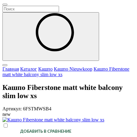
Главная
Каталог
Кашпо
Кашпо Nieuwkoop
Кашпо Fiberstone
matt white balcony slim low xs
Кашпо Fiberstone matt white balcony
slim low xs
Артикул: 6FSTMWSB4
new
ДОБАВИТЬ В СРАВНЕНИЕ