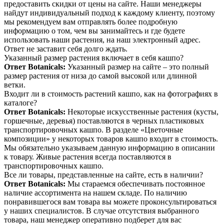
предоставить скидки от цены на сайте. Наши менеджеры
найдут индивидуальный подход к каждому клиенту, поэтому
мы рекомендуем вам отправлять более подробную
информацию о том, чем вы занимайтесь и где будете
использовать наши растения, на наш электронный адрес.
Ответ не заставит себя долго ждать.
Указанный размер растения включает в себя кашпо?
Ответ Botanicals:
Указанный размер на сайте – это полный
размер растения от низа до самой высокой или длинной
ветки.
Входит ли в стоимость растений кашпо, как на фотографиях в
каталоге?
Ответ Botanicals:
Некоторые искусственные растения (кусты,
горшечные, деревья) поставляются в черных пластиковых
транспортировочных кашпо. В разделе «Цветочные
композиции» у некоторых товаров кашпо входит в стоимость.
Мы обязательно указываем данную информацию в описании
к товару. Живые растения всегда поставляются в
транспортировочных кашпо.
Все ли товары, представленные на сайте, есть в наличии?
Ответ Botanicals:
Мы стараемся обеспечивать постоянное
наличие ассортимента на нашем складе. По наличию
понравившегося вам товара вы можете проконсультироваться
у наших специалистов. В случае отсутствия выбранного
товара, наш менеджер оперативно подберет для вас