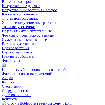
Растения Botdepot
Искусственные деревья
Искусственные растения Botdepot
Кусты искусственные
Листья искусственные
Хвойные искусственные растения
Трава искусственная
Изделия из мха искусственные
Фрукты и ягоды искусственные
Суккуленты искусственные
Ветки искусственные
Прочие растения
Грунт и удобрения
Грунты и субстраты
Фитостены
Панно из стабилизированных растений
Фитостены из живых растений
Акции
Каталог
О компании
Сотрудничество
Доставка и оплата
Контакты