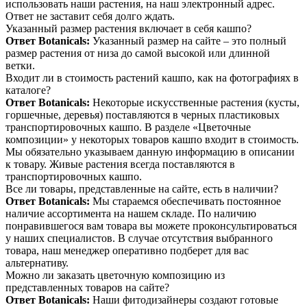
использовать наши растения, на наш электронный адрес.
Ответ не заставит себя долго ждать.
Указанный размер растения включает в себя кашпо?
Ответ Botanicals:
Указанный размер на сайте – это полный
размер растения от низа до самой высокой или длинной
ветки.
Входит ли в стоимость растений кашпо, как на фотографиях в
каталоге?
Ответ Botanicals:
Некоторые искусственные растения (кусты,
горшечные, деревья) поставляются в черных пластиковых
транспортировочных кашпо. В разделе «Цветочные
композиции» у некоторых товаров кашпо входит в стоимость.
Мы обязательно указываем данную информацию в описании
к товару. Живые растения всегда поставляются в
транспортировочных кашпо.
Все ли товары, представленные на сайте, есть в наличии?
Ответ Botanicals:
Мы стараемся обеспечивать постоянное
наличие ассортимента на нашем складе. По наличию
понравившегося вам товара вы можете проконсультироваться
у наших специалистов. В случае отсутствия выбранного
товара, наш менеджер оперативно подберет для вас
альтернативу.
Можно ли заказать цветочную композицию из
представленных товаров на сайте?
Ответ Botanicals:
Наши фитодизайнеры создают готовые