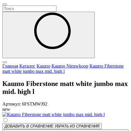
Главная
Каталог
Кашпо
Кашпо Nieuwkoop
Кашпо Fiberstone
matt white jumbo max mid. high l
Кашпо Fiberstone matt white jumbo max
mid. high l
Артикул: 6FSTMWJ92
new
ДОБАВИТЬ В СРАВНЕНИЕ
УБРАТЬ ИЗ СРАВНЕНИЯ