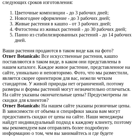
следующих сроков изготовления:
Цветочные композиции - до 3 рабочих дней;
Новогоднее оформление - до 3 рабочих дней;
Живые растения в кашпо - от 3 рабочих дней;
Фитостены из живых растений - до 30 рабочих дней;
Панно из стабилизированных растений - до 14 рабочих
дней.
Ваши растения продаются в таком виде как на фото?
Ответ Botanicals:
Все искусственные растения, кашпо
поставляются в таком виде, в каком они представлены в
нашем каталоге. Каждое живое растение, представленное на
сайте, уникально и неповторимо. Фото, что мы разместили,
является скорее ориентиром для вас, нежели четким
стандартом. У живой природы нет ограничений, поэтому
размеры и формы растений могут незначительно отличаться.
На сайте указаны окончательные цены? Предусмотрены ли
скидки для клиентов?
Ответ Botanicals:
На нашем сайте указаны розничные цены.
В зависимости от объема и специфики заказа вам могут
предоставить скидки от цены на сайте. Наши менеджеры
найдут индивидуальный подход к каждому клиенту, поэтому
мы рекомендуем вам отправлять более подробную
информацию о том, чем вы занимайтесь и где будете