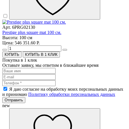
Арт. 6PRG02130
Prestige plus square mat 100 см.
Высота: 100 см
Цена: 546 351.60 Р.
КУПИТЬ В 1 КЛИК
Покупка в 1 клик
Оставьте заявку, мы ответим в ближайшее время
Я даю согласие на обработку моих персональных данных
и принимаю
Политику обработки персональных данных
Отправить
new