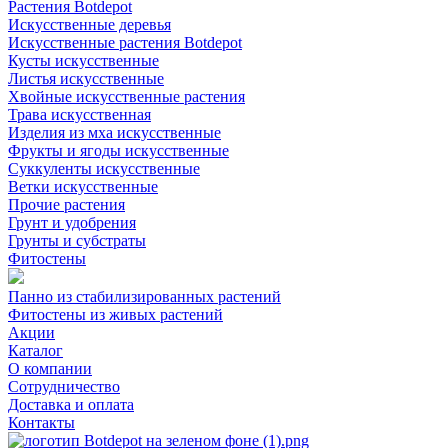
Растения Botdepot
Искусственные деревья
Искусственные растения Botdepot
Кусты искусственные
Листья искусственные
Хвойные искусственные растения
Трава искусственная
Изделия из мха искусственные
Фрукты и ягоды искусственные
Суккуленты искусственные
Ветки искусственные
Прочие растения
Грунт и удобрения
Грунты и субстраты
Фитостены
Панно из стабилизированных растений
Фитостены из живых растений
Акции
Каталог
О компании
Сотрудничество
Доставка и оплата
Контакты