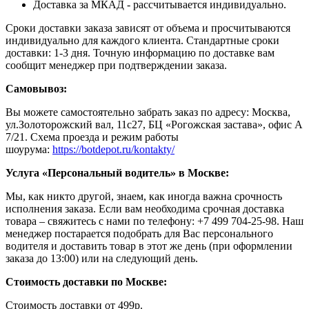
Доставка за МКАД - рассчитывается индивидуально.
Сроки доставки заказа зависят от объема и просчитываются
индивидуально для каждого клиента. Стандартные сроки
доставки: 1-3 дня. Точную информацию по доставке вам
сообщит менеджер при подтверждении заказа.
Самовывоз:
Вы можете самостоятельно забрать заказ по адресу: Москва,
ул.Золоторожский вал, 11с27, БЦ «Рогожская застава», офис А
7/21. Схема проезда и режим работы
шоурума:
https://botdepot.ru/kontakty/
Услуга «Персональный водитель» в Москве:
Мы, как никто другой, знаем, как иногда важна срочность
исполнения заказа. Если вам необходима срочная доставка
товара – свяжитесь с нами по телефону: +7 499 704-25-98. Наш
менеджер постарается подобрать для Вас персонального
водителя и доставить товар в этот же день (при оформлении
заказа до 13:00) или на следующий день.
Стоимость доставки по Москве:
Cтоимость доставки от 499р.