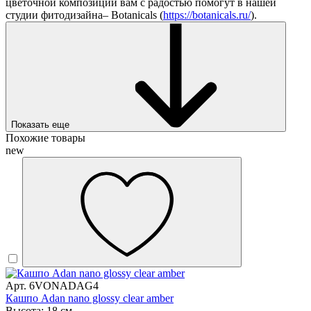
цветочной композиции вам с радостью помогут в нашей
студии фитодизайна– Botanicals (
https://botanicals.ru/
).
Показать еще
Похожие товары
new
Арт. 6VONADAG4
Кашпо Adan nano glossy clear amber
Высота: 18 см