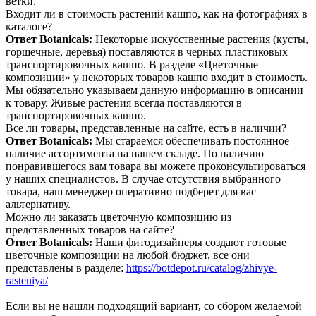
ветки.
Входит ли в стоимость растений кашпо, как на фотографиях в
каталоге?
Ответ Botanicals:
Некоторые искусственные растения (кусты,
горшечные, деревья) поставляются в черных пластиковых
транспортировочных кашпо. В разделе «Цветочные
композиции» у некоторых товаров кашпо входит в стоимость.
Мы обязательно указываем данную информацию в описании
к товару. Живые растения всегда поставляются в
транспортировочных кашпо.
Все ли товары, представленные на сайте, есть в наличии?
Ответ Botanicals:
Мы стараемся обеспечивать постоянное
наличие ассортимента на нашем складе. По наличию
понравившегося вам товара вы можете проконсультироваться
у наших специалистов. В случае отсутствия выбранного
товара, наш менеджер оперативно подберет для вас
альтернативу.
Можно ли заказать цветочную композицию из
представленных товаров на сайте?
Ответ Botanicals:
Наши фитодизайнеры создают готовые
цветочные композиции на любой бюджет, все они
представлены в разделе:
https://botdepot.ru/catalog/zhivye-
rasteniya/
Если вы не нашли подходящий вариант, со сбором желаемой