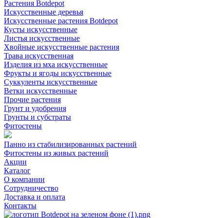
Растения Botdepot
Искусственные деревья
Искусственные растения Botdepot
Кусты искусственные
Листья искусственные
Хвойные искусственные растения
Трава искусственная
Изделия из мха искусственные
Фрукты и ягоды искусственные
Суккуленты искусственные
Ветки искусственные
Прочие растения
Грунт и удобрения
Грунты и субстраты
Фитостены
Панно из стабилизированных растений
Фитостены из живых растений
Акции
Каталог
О компании
Сотрудничество
Доставка и оплата
Контакты