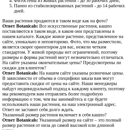
Фитостены из живых растений - до 30 рабочих дней;
Панно из стабилизированных растений - до 14 рабочих
дней.
Ваши растения продаются в таком виде как на фото?
Ответ Botanicals:
Все искусственные растения, кашпо
поставляются в таком виде, в каком они представлены в
нашем каталоге. Каждое живое растение, представленное на
сайте, уникально и неповторимо. Фото, что мы разместили,
является скорее ориентиром для вас, нежели четким
стандартом. У живой природы нет ограничений, поэтому
размеры и формы растений могут незначительно отличаться.
На сайте указаны окончательные цены? Предусмотрены ли
скидки для клиентов?
Ответ Botanicals:
На нашем сайте указаны розничные цены.
В зависимости от объема и специфики заказа вам могут
предоставить скидки от цены на сайте. Наши менеджеры
найдут индивидуальный подход к каждому клиенту, поэтому
мы рекомендуем вам отправлять более подробную
информацию о том, чем вы занимайтесь и где будете
использовать наши растения, на наш электронный адрес.
Ответ не заставит себя долго ждать.
Указанный размер растения включает в себя кашпо?
Ответ Botanicals:
Указанный размер на сайте – это полный
размер растения от низа до самой высокой или длинной