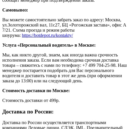
сообщит менеджер при подтверждении заказа.
Самовывоз:
Вы можете самостоятельно забрать заказ по адресу: Москва,
ул.Золоторожский вал, 11с27, БЦ «Рогожская застава», офис А
7/21. Схема проезда и режим работы
шоурума:
https://botdepot.ru/kontakty/
Услуга «Персональный водитель» в Москве:
Мы, как никто другой, знаем, как иногда важна срочность
исполнения заказа. Если вам необходима срочная доставка
товара – свяжитесь с нами по телефону: +7 499 704-25-98. Наш
менеджер постарается подобрать для Вас персонального
водителя и доставить товар в этот же день (при оформлении
заказа до 13:00) или на следующий день.
Стоимость доставки по Москве:
Cтоимость доставки от 499р.
Доставка по России:
Доставка по России осуществляется транспортными
компаниями Деловые линии, СДЭК, IML. Предварительный