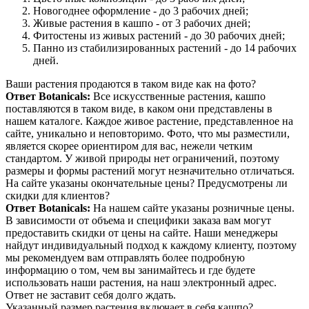
Новогоднее оформление - до 3 рабочих дней;
Живые растения в кашпо - от 3 рабочих дней;
Фитостены из живых растений - до 30 рабочих дней;
Панно из стабилизированных растений - до 14 рабочих
дней.
Ваши растения продаются в таком виде как на фото?
Ответ Botanicals:
Все искусственные растения, кашпо
поставляются в таком виде, в каком они представлены в
нашем каталоге. Каждое живое растение, представленное на
сайте, уникально и неповторимо. Фото, что мы разместили,
является скорее ориентиром для вас, нежели четким
стандартом. У живой природы нет ограничений, поэтому
размеры и формы растений могут незначительно отличаться.
На сайте указаны окончательные цены? Предусмотрены ли
скидки для клиентов?
Ответ Botanicals:
На нашем сайте указаны розничные цены.
В зависимости от объема и специфики заказа вам могут
предоставить скидки от цены на сайте. Наши менеджеры
найдут индивидуальный подход к каждому клиенту, поэтому
мы рекомендуем вам отправлять более подробную
информацию о том, чем вы занимайтесь и где будете
использовать наши растения, на наш электронный адрес.
Ответ не заставит себя долго ждать.
Указанный размер растения включает в себя кашпо?