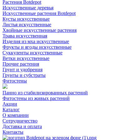
Растения Botdepot
Искусственные деревья
Искусственные растения Botdepot
Кусты искусственные
Листья искусственные
Хвойные искусственные растения
Трава искусственная
Изделия из мха искусственные
Фрукты и ягоды искусственные
Суккуленты искусственные
Ветки искусственные
Прочие растения
Грунт и удобрения
Грунты и субстраты
Фитостены
Панно из стабилизированных растений
Фитостены из живых растений
Акции
Каталог
О компании
Сотрудничество
Доставка и оплата
Контакты