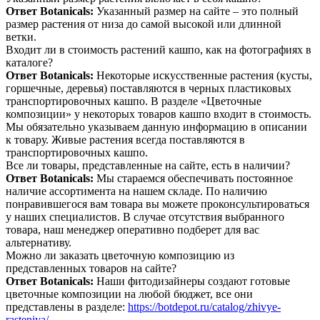
Ответ Botanicals:
Указанный размер на сайте – это полный
размер растения от низа до самой высокой или длинной
ветки.
Входит ли в стоимость растений кашпо, как на фотографиях в
каталоге?
Ответ Botanicals:
Некоторые искусственные растения (кусты,
горшечные, деревья) поставляются в черных пластиковых
транспортировочных кашпо. В разделе «Цветочные
композиции» у некоторых товаров кашпо входит в стоимость.
Мы обязательно указываем данную информацию в описании
к товару. Живые растения всегда поставляются в
транспортировочных кашпо.
Все ли товары, представленные на сайте, есть в наличии?
Ответ Botanicals:
Мы стараемся обеспечивать постоянное
наличие ассортимента на нашем складе. По наличию
понравившегося вам товара вы можете проконсультироваться
у наших специалистов. В случае отсутствия выбранного
товара, наш менеджер оперативно подберет для вас
альтернативу.
Можно ли заказать цветочную композицию из
представленных товаров на сайте?
Ответ Botanicals:
Наши фитодизайнеры создают готовые
цветочные композиции на любой бюджет, все они
представлены в разделе:
https://botdepot.ru/catalog/zhivye-
rasteniya/