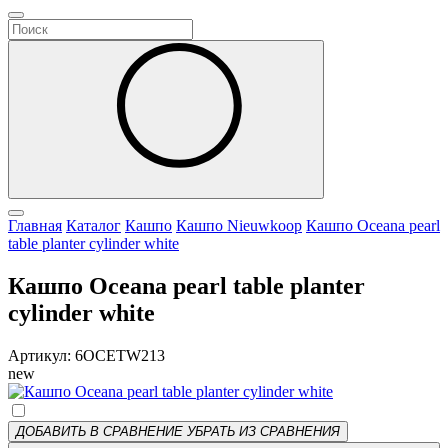
Главная
Каталог
Кашпо
Кашпо Nieuwkoop
Кашпо Oceana pearl
table planter cylinder white
Кашпо Oceana pearl table planter
cylinder white
Артикул: 6OCETW213
new
ДОБАВИТЬ В СРАВНЕНИЕ
УБРАТЬ ИЗ СРАВНЕНИЯ