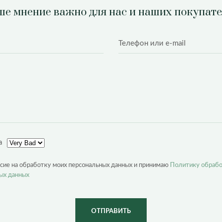
е мнение важно для нас и наших покупат
а
асие на обработку моих персональных данных и принимаю
Политику обраб
ых данных
ОТПРАВИТЬ