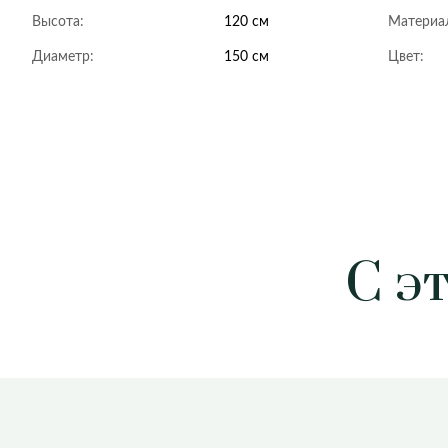
Высота:
120 см
Материа
Диаметр:
150 см
Цвет:
С э