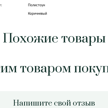
л:
Полистоун
Коричневый
Похожие товары
тим товаром поку
Напишите свой отзыв