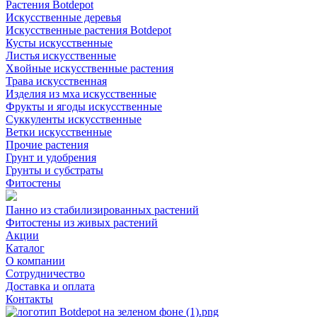
Растения Botdepot
Искусственные деревья
Искусственные растения Botdepot
Кусты искусственные
Листья искусственные
Хвойные искусственные растения
Трава искусственная
Изделия из мха искусственные
Фрукты и ягоды искусственные
Суккуленты искусственные
Ветки искусственные
Прочие растения
Грунт и удобрения
Грунты и субстраты
Фитостены
Панно из стабилизированных растений
Фитостены из живых растений
Акции
Каталог
О компании
Сотрудничество
Доставка и оплата
Контакты