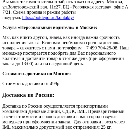
Вы можете самостоятельно забрать заказ по адресу: Москва,
ул.Золоторожский вал, 11с27, БЦ «Рогожская застава», офис А
7/21. Схема проезда и режим работы
шоурума:
https://botdepot.ru/kontakty/
Услуга «Персональный водитель» в Москве:
Мы, как никто другой, знаем, как иногда важна срочность
исполнения заказа. Если вам необходима срочная доставка
товара – свяжитесь с нами по телефону: +7 499 704-25-98. Наш
менеджер постарается подобрать для Вас персонального
водителя и доставить товар в этот же день (при оформлении
заказа до 13:00) или на следующий день.
Стоимость доставки по Москве:
Cтоимость доставки от 499р.
Доставка по России:
Доставка по России осуществляется транспортными
компаниями Деловые линии, СДЭК, IML. Предварительный
расчет стоимости и сроков доставки в ваш город озвучит
менеджер при оформлении заказа. Для отправки груза через
IML максимально допустимый вес отправления: 25 кг.