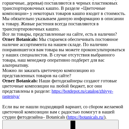
горшечные, деревья) поставляются в черных пластиковых
транспортировочных кашпо. В разделе «Цветочные
композиции» у некоторых товаров кашпо входит в стоимость.
Мы обязательно указываем данную информацию в описании
к товару. Живые растения всегда поставляются в
транспортировочных кашпо.
Все ли товары, представленные на сайте, есть в наличии?
Ответ Botanicals:
Мы стараемся обеспечивать постоянное
наличие ассортимента на нашем складе. По наличию
понравившегося вам товара вы можете проконсультироваться
у наших специалистов. В случае отсутствия выбранного
товара, наш менеджер оперативно подберет для вас
альтернативу.
Можно ли заказать цветочную композицию из
представленных товаров на сайте?
Ответ Botanicals:
Наши фитодизайнеры создают готовые
цветочные композиции на любой бюджет, все они
представлены в разделе:
https://botdepot.ru/catalog/zhivye-
rasteniya/
Если вы не нашли подходящий вариант, со сбором желаемой
цветочной композиции вам с радостью помогут в нашей
студии фитодизайна– Botanicals (
https://botanicals.ru/
).