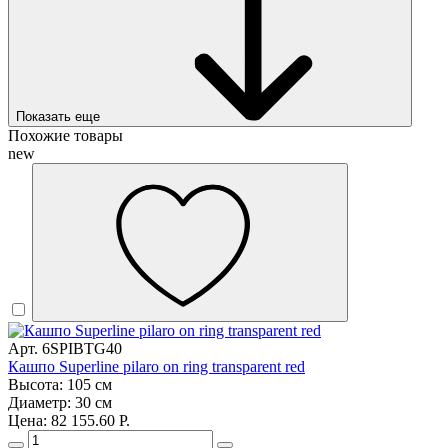
Показать еще
Похожие товары
new
Арт. 6SPIBTG40
Кашпо Superline pilaro on ring transparent red
Высота: 105 см
Диаметр: 30 см
Цена: 82 155.60 Р.