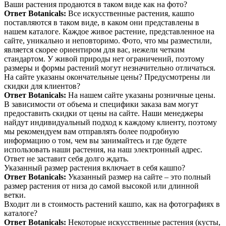
Ваши растения продаются в таком виде как на фото?
Ответ Botanicals:
Все искусственные растения, кашпо
поставляются в таком виде, в каком они представлены в
нашем каталоге. Каждое живое растение, представленное на
сайте, уникально и неповторимо. Фото, что мы разместили,
является скорее ориентиром для вас, нежели четким
стандартом. У живой природы нет ограничений, поэтому
размеры и формы растений могут незначительно отличаться.
На сайте указаны окончательные цены? Предусмотрены ли
скидки для клиентов?
Ответ Botanicals:
На нашем сайте указаны розничные цены.
В зависимости от объема и специфики заказа вам могут
предоставить скидки от цены на сайте. Наши менеджеры
найдут индивидуальный подход к каждому клиенту, поэтому
мы рекомендуем вам отправлять более подробную
информацию о том, чем вы занимайтесь и где будете
использовать наши растения, на наш электронный адрес.
Ответ не заставит себя долго ждать.
Указанный размер растения включает в себя кашпо?
Ответ Botanicals:
Указанный размер на сайте – это полный
размер растения от низа до самой высокой или длинной
ветки.
Входит ли в стоимость растений кашпо, как на фотографиях в
каталоге?
Ответ Botanicals:
Некоторые искусственные растения (кусты,