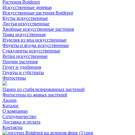
Растения Botdepot
Искусственные деревья
Искусственные растения Botdepot
Кусты искусственные
Листья искусственные
Хвойные искусственные растения
Трава искусственная
Изделия из мха искусственные
Фрукты и ягоды искусственные
Суккуленты искусственные
Ветки искусственные
Прочие растения
Грунт и удобрения
Грунты и субстраты
Фитостены
Панно из стабилизированных растений
Фитостены из живых растений
Акции
Каталог
О компании
Сотрудничество
Доставка и оплата
Контакты