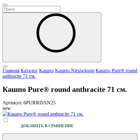
Главная
Каталог
Кашпо
Кашпо Nieuwkoop
Кашпо Pure® round
anthracite 71 см.
Кашпо Pure® round anthracite 71 см.
Артикул: 6PURRDAN25
new
ДОБАВИТЬ В СРАВНЕНИЕ