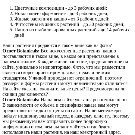
Цветочные композиции - до 3 рабочих дней;
Новогоднее оформление - до 3 рабочих дней;
Живые растения в кашпо - от 3 рабочих дней;
Фитостены из живых растений - до 30 рабочих дней;
Панно из стабилизированных растений - до 14 рабочих
дней.
Ваши растения продаются в таком виде как на фото?
Ответ Botanicals:
Все искусственные растения, кашпо
поставляются в таком виде, в каком они представлены в
нашем каталоге. Каждое живое растение, представленное на
сайте, уникально и неповторимо. Фото, что мы разместили,
является скорее ориентиром для вас, нежели четким
стандартом. У живой природы нет ограничений, поэтому
размеры и формы растений могут незначительно отличаться.
На сайте указаны окончательные цены? Предусмотрены ли
скидки для клиентов?
Ответ Botanicals:
На нашем сайте указаны розничные цены.
В зависимости от объема и специфики заказа вам могут
предоставить скидки от цены на сайте. Наши менеджеры
найдут индивидуальный подход к каждому клиенту, поэтому
мы рекомендуем вам отправлять более подробную
информацию о том, чем вы занимайтесь и где будете
использовать наши растения, на наш электронный адрес.