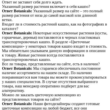
Ответ не заставит себя долго ждать.
Указанный размер растения включает в себя кашпо?
Ответ Botanicals:
Указанный размер на сайте – это полный
размер растения от низа до самой высокой или длинной
ветки.
Входит ли в стоимость растений кашпо, как на фотографиях в
каталоге?
Ответ Botanicals:
Некоторые искусственные растения (кусты,
горшечные, деревья) поставляются в черных пластиковых
транспортировочных кашпо. В разделе «Цветочные
композиции» у некоторых товаров кашпо входит в стоимость.
Мы обязательно указываем данную информацию в описании
к товару. Живые растения всегда поставляются в
транспортировочных кашпо.
Все ли товары, представленные на сайте, есть в наличии?
Ответ Botanicals:
Мы стараемся обеспечивать постоянное
наличие ассортимента на нашем складе. По наличию
понравившегося вам товара вы можете проконсультироваться
у наших специалистов. В случае отсутствия выбранного
товара, наш менеджер оперативно подберет для вас
альтернативу.
Можно ли заказать цветочную композицию из
представленных товаров на сайте?
Ответ Botanicals:
Наши фитодизайнеры создают готовые
цветочные композиции на любой бюджет, все они