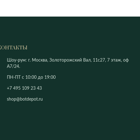
КОНТАКТЫ
Шоу-рум: г. Москва, Золоторожский Вал, 11с27, 7 этаж, оф
А7/24.
ПН-ПТ с 10:00 до 19:00
+7 495 109 23 43
shop@botdepot.ru