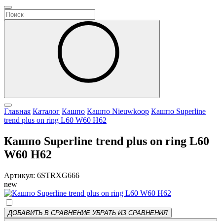
Главная
Каталог
Кашпо
Кашпо Nieuwkoop
Кашпо Superline
trend plus on ring L60 W60 H62
Кашпо Superline trend plus on ring L60
W60 H62
Артикул: 6STRXG666
new
ДОБАВИТЬ В СРАВНЕНИЕ
УБРАТЬ ИЗ СРАВНЕНИЯ