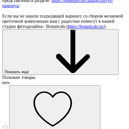
представлены в разделе:
https://botdepot.ru/catalog/zhivye-
rasteniya/
Если вы не нашли подходящий вариант, со сбором желаемой
цветочной композиции вам с радостью помогут в нашей
студии фитодизайна– Botanicals (
https://botanicals.ru/
).
Показать еще
Похожие товары
new