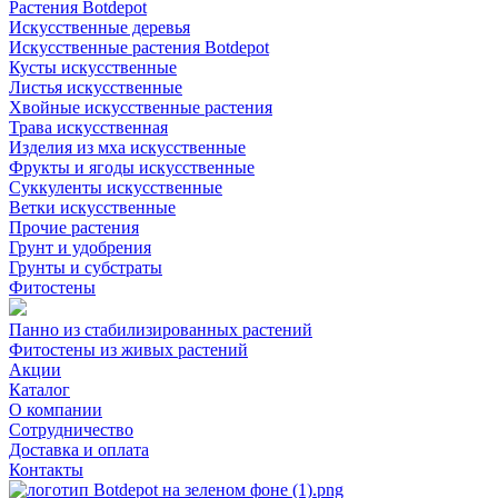
Растения Botdepot
Искусственные деревья
Искусственные растения Botdepot
Кусты искусственные
Листья искусственные
Хвойные искусственные растения
Трава искусственная
Изделия из мха искусственные
Фрукты и ягоды искусственные
Суккуленты искусственные
Ветки искусственные
Прочие растения
Грунт и удобрения
Грунты и субстраты
Фитостены
Панно из стабилизированных растений
Фитостены из живых растений
Акции
Каталог
О компании
Сотрудничество
Доставка и оплата
Контакты