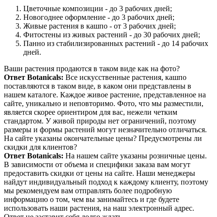
Цветочные композиции - до 3 рабочих дней;
Новогоднее оформление - до 3 рабочих дней;
Живые растения в кашпо - от 3 рабочих дней;
Фитостены из живых растений - до 30 рабочих дней;
Панно из стабилизированных растений - до 14 рабочих
дней.
Ваши растения продаются в таком виде как на фото?
Ответ Botanicals:
Все искусственные растения, кашпо
поставляются в таком виде, в каком они представлены в
нашем каталоге. Каждое живое растение, представленное на
сайте, уникально и неповторимо. Фото, что мы разместили,
является скорее ориентиром для вас, нежели четким
стандартом. У живой природы нет ограничений, поэтому
размеры и формы растений могут незначительно отличаться.
На сайте указаны окончательные цены? Предусмотрены ли
скидки для клиентов?
Ответ Botanicals:
На нашем сайте указаны розничные цены.
В зависимости от объема и специфики заказа вам могут
предоставить скидки от цены на сайте. Наши менеджеры
найдут индивидуальный подход к каждому клиенту, поэтому
мы рекомендуем вам отправлять более подробную
информацию о том, чем вы занимайтесь и где будете
использовать наши растения, на наш электронный адрес.
Ответ не заставит себя долго ждать.