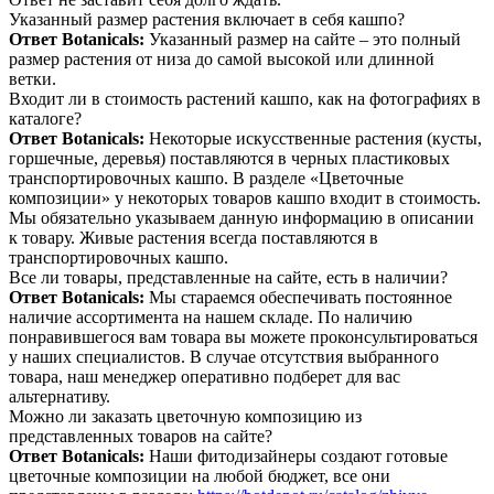
Указанный размер растения включает в себя кашпо?
Ответ Botanicals:
Указанный размер на сайте – это полный
размер растения от низа до самой высокой или длинной
ветки.
Входит ли в стоимость растений кашпо, как на фотографиях в
каталоге?
Ответ Botanicals:
Некоторые искусственные растения (кусты,
горшечные, деревья) поставляются в черных пластиковых
транспортировочных кашпо. В разделе «Цветочные
композиции» у некоторых товаров кашпо входит в стоимость.
Мы обязательно указываем данную информацию в описании
к товару. Живые растения всегда поставляются в
транспортировочных кашпо.
Все ли товары, представленные на сайте, есть в наличии?
Ответ Botanicals:
Мы стараемся обеспечивать постоянное
наличие ассортимента на нашем складе. По наличию
понравившегося вам товара вы можете проконсультироваться
у наших специалистов. В случае отсутствия выбранного
товара, наш менеджер оперативно подберет для вас
альтернативу.
Можно ли заказать цветочную композицию из
представленных товаров на сайте?
Ответ Botanicals:
Наши фитодизайнеры создают готовые
цветочные композиции на любой бюджет, все они