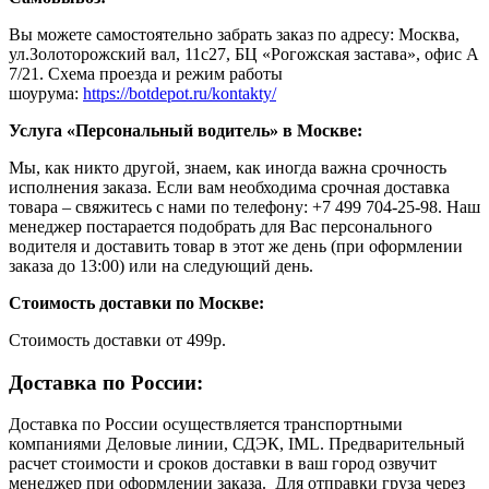
Вы можете самостоятельно забрать заказ по адресу: Москва,
ул.Золоторожский вал, 11с27, БЦ «Рогожская застава», офис А
7/21. Схема проезда и режим работы
шоурума:
https://botdepot.ru/kontakty/
Услуга «Персональный водитель» в Москве:
Мы, как никто другой, знаем, как иногда важна срочность
исполнения заказа. Если вам необходима срочная доставка
товара – свяжитесь с нами по телефону: +7 499 704-25-98. Наш
менеджер постарается подобрать для Вас персонального
водителя и доставить товар в этот же день (при оформлении
заказа до 13:00) или на следующий день.
Стоимость доставки по Москве:
Cтоимость доставки от 499р.
Доставка по России:
Доставка по России осуществляется транспортными
компаниями Деловые линии, СДЭК, IML. Предварительный
расчет стоимости и сроков доставки в ваш город озвучит
менеджер при оформлении заказа. Для отправки груза через