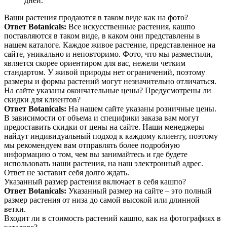
дней.
Ваши растения продаются в таком виде как на фото?
Ответ Botanicals:
Все искусственные растения, кашпо
поставляются в таком виде, в каком они представлены в
нашем каталоге. Каждое живое растение, представленное на
сайте, уникально и неповторимо. Фото, что мы разместили,
является скорее ориентиром для вас, нежели четким
стандартом. У живой природы нет ограничений, поэтому
размеры и формы растений могут незначительно отличаться.
На сайте указаны окончательные цены? Предусмотрены ли
скидки для клиентов?
Ответ Botanicals:
На нашем сайте указаны розничные цены.
В зависимости от объема и специфики заказа вам могут
предоставить скидки от цены на сайте. Наши менеджеры
найдут индивидуальный подход к каждому клиенту, поэтому
мы рекомендуем вам отправлять более подробную
информацию о том, чем вы занимайтесь и где будете
использовать наши растения, на наш электронный адрес.
Ответ не заставит себя долго ждать.
Указанный размер растения включает в себя кашпо?
Ответ Botanicals:
Указанный размер на сайте – это полный
размер растения от низа до самой высокой или длинной
ветки.
Входит ли в стоимость растений кашпо, как на фотографиях в