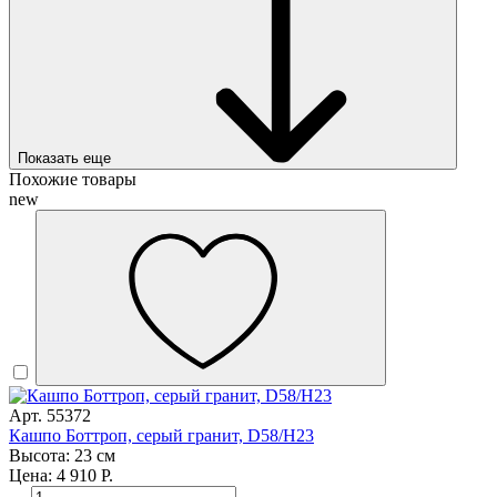
Показать еще
Похожие товары
new
Арт. 55372
Кашпо Боттроп, серый гранит, D58/H23
Высота: 23 см
Цена: 4 910 Р.