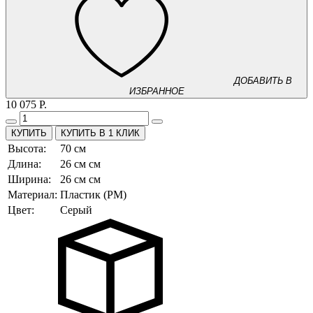
ДОБАВИТЬ В
ИЗБРАННОЕ
10 075 Р.
КУПИТЬ В 1 КЛИК
Высота:
70 см
Длина:
26 см см
Ширина:
26 см см
Материал:
Пластик (PM)
Цвет:
Серый