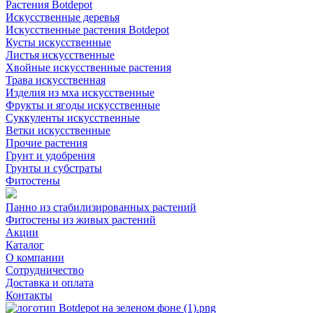
Растения Botdepot
Искусственные деревья
Искусственные растения Botdepot
Кусты искусственные
Листья искусственные
Хвойные искусственные растения
Трава искусственная
Изделия из мха искусственные
Фрукты и ягоды искусственные
Суккуленты искусственные
Ветки искусственные
Прочие растения
Грунт и удобрения
Грунты и субстраты
Фитостены
Панно из стабилизированных растений
Фитостены из живых растений
Акции
Каталог
О компании
Сотрудничество
Доставка и оплата
Контакты