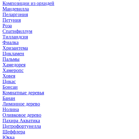
Композиции из орхидей
Мандевилла
Пеларгония
Петуния
Роза
Спатифиллум
Тилландсия
Фиалка
Хризантема
Цикламен
Пальмы
Хамедорея
Хамеропс
Ховея
Цикас
Бонсаи
Комнатные деревья
Банан
Лимонное дерево
Нолина
Оливковое дерево
Пахира Акватика
Цитрофортунелла
Шеффлера
Юкка