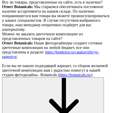
Все ли товары, представленные на сайте, есть в наличии?
Ответ Botanicals:
Мы стараемся обеспечивать постоянное
наличие ассортимента на нашем складе. По наличию
понравившегося вам товара вы можете проконсультироваться
у наших специалистов. В случае отсутствия выбранного
товара, наш менеджер оперативно подберет для вас
альтернативу.
Можно ли заказать цветочную композицию из
представленных товаров на сайте?
Ответ Botanicals:
Наши фитодизайнеры создают готовые
цветочные композиции на любой бюджет, все они
представлены в разделе:
https://botdepot.ru/catalog/zhivye-
rasteniya/
Если вы не нашли подходящий вариант, со сбором желаемой
цветочной композиции вам с радостью помогут в нашей
студии фитодизайна– Botanicals (
https://botanicals.ru/
).