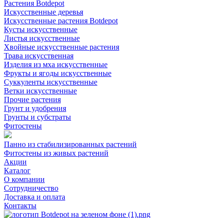
Растения Botdepot
Искусственные деревья
Искусственные растения Botdepot
Кусты искусственные
Листья искусственные
Хвойные искусственные растения
Трава искусственная
Изделия из мха искусственные
Фрукты и ягоды искусственные
Суккуленты искусственные
Ветки искусственные
Прочие растения
Грунт и удобрения
Грунты и субстраты
Фитостены
Панно из стабилизированных растений
Фитостены из живых растений
Акции
Каталог
О компании
Сотрудничество
Доставка и оплата
Контакты