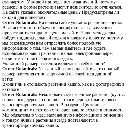
стандартом. У живой природы нет ограничений, поэтому
размеры и формы растений могут незначительно отличаться.
На сайте указаны окончательные цены? Предусмотрены ли
скидки для клиентов?
Ответ Botanicals:
На нашем сайте указаны розничные цены.
В зависимости от объема и специфики заказа вам могут
предоставить скидки от цены на сайте. Наши менеджеры
найдут индивидуальный подход к каждому клиенту, поэтому
мы рекомендуем вам отправлять более подробную
информацию о том, чем вы занимайтесь и где будете
использовать наши растения, на наш электронный адрес.
Ответ не заставит себя долго ждать.
Указанный размер растения включает в себя кашпо?
Ответ Botanicals:
Указанный размер на сайте – это полный
размер растения от низа до самой высокой или длинной
ветки.
Входит ли в стоимость растений кашпо, как на фотографиях в
каталоге?
Ответ Botanicals:
Некоторые искусственные растения (кусты,
горшечные, деревья) поставляются в черных пластиковых
транспортировочных кашпо. В разделе «Цветочные
композиции» у некоторых товаров кашпо входит в стоимость.
Мы обязательно указываем данную информацию в описании
к товару. Живые растения всегда поставляются в
транспортировочных кашпо.