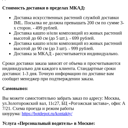
Стоимость доставки в пределах МКАД:
Доставка искусственных растений службой доставки
IML. Посылка не должна превышать 200 см по сумме 3-
х сторон. - 499 рублей.
Доставка кашпо и/или композиций из живых растений
высотой до 60 см (до 5 шт.). - 699 рублей.
Доставка кашпо и/или композиций из живых растений
высотой до 90 см (до 3 шт). - 999 рублей.
Доставка за МКАД - рассчитывается индивидуально.
Сроки доставки заказа зависят от объема и просчитываются
индивидуально для каждого клиента. Стандартные сроки
доставки: 1-3 дня. Точную информацию по доставке вам
сообщит менеджер при подтверждении заказа.
Самовывоз:
Вы можете самостоятельно забрать заказ по адресу: Москва,
ул.Золоторожский вал, 11с27, БЦ «Рогожская застава», офис А
7/21. Схема проезда и режим работы
шоурума:
https://botdepot.ru/kontakty/
Услуга «Персональный водитель» в Москве: