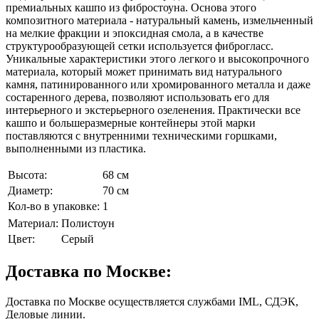
премиальных кашпо из фибростоуна. Основа этого
композитного материала - натуральный камень, измельченный
на мелкие фракции и эпоксидная смола, а в качестве
структурообразующей сетки используется фиброгласс.
Уникальные характеристики этого легкого и высокопрочного
материала, который может принимать вид натурального
камня, патинированного или хромированного металла и даже
состаренного дерева, позволяют использовать его для
интерьерного и экстерьерного озеленения. Практически все
кашпо и большеразмерные контейнеры этой марки
поставляются с внутренними техническими горшками,
выполненными из пластика.
Высота:
68 см
Диаметр:
70 см
Кол-во в упаковке:
1
Материал:
Полистоун
Цвет:
Серый
Доставка по Москве:
Доставка по Москве осуществляется службами IML, СДЭК,
Деловые линии.