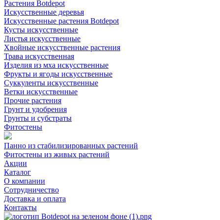
Растения Botdepot
Искусственные деревья
Искусственные растения Botdepot
Кусты искусственные
Листья искусственные
Хвойные искусственные растения
Трава искусственная
Изделия из мха искусственные
Фрукты и ягоды искусственные
Суккуленты искусственные
Ветки искусственные
Прочие растения
Грунт и удобрения
Грунты и субстраты
Фитостены
Панно из стабилизированных растений
Фитостены из живых растений
Акции
Каталог
О компании
Сотрудничество
Доставка и оплата
Контакты