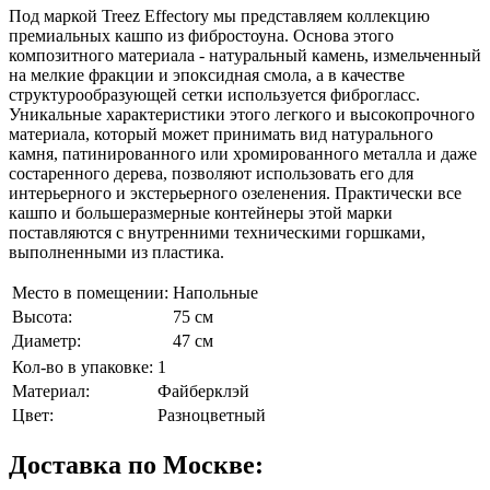
Под маркой Treez Effectory мы представляем коллекцию
премиальных кашпо из фибростоуна. Основа этого
композитного материала - натуральный камень, измельченный
на мелкие фракции и эпоксидная смола, а в качестве
структурообразующей сетки используется фиброгласс.
Уникальные характеристики этого легкого и высокопрочного
материала, который может принимать вид натурального
камня, патинированного или хромированного металла и даже
состаренного дерева, позволяют использовать его для
интерьерного и экстерьерного озеленения. Практически все
кашпо и большеразмерные контейнеры этой марки
поставляются с внутренними техническими горшками,
выполненными из пластика.
Место в помещении:
Напольные
Высота:
75 см
Диаметр:
47 см
Кол-во в упаковке:
1
Материал:
Файберклэй
Цвет:
Разноцветный
Доставка по Москве: