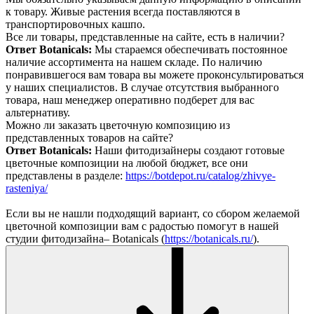
к товару. Живые растения всегда поставляются в
транспортировочных кашпо.
Все ли товары, представленные на сайте, есть в наличии?
Ответ Botanicals:
Мы стараемся обеспечивать постоянное
наличие ассортимента на нашем складе. По наличию
понравившегося вам товара вы можете проконсультироваться
у наших специалистов. В случае отсутствия выбранного
товара, наш менеджер оперативно подберет для вас
альтернативу.
Можно ли заказать цветочную композицию из
представленных товаров на сайте?
Ответ Botanicals:
Наши фитодизайнеры создают готовые
цветочные композиции на любой бюджет, все они
представлены в разделе:
https://botdepot.ru/catalog/zhivye-
rasteniya/
Если вы не нашли подходящий вариант, со сбором желаемой
цветочной композиции вам с радостью помогут в нашей
студии фитодизайна– Botanicals (
https://botanicals.ru/
).