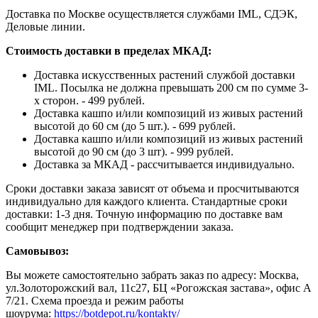
Доставка по Москве осуществляется службами IML, СДЭК,
Деловые линии.
Стоимость доставки в пределах МКАД:
Доставка искусственных растений службой доставки
IML. Посылка не должна превышать 200 см по сумме 3-
х сторон. - 499 рублей.
Доставка кашпо и/или композиций из живых растений
высотой до 60 см (до 5 шт.). - 699 рублей.
Доставка кашпо и/или композиций из живых растений
высотой до 90 см (до 3 шт). - 999 рублей.
Доставка за МКАД - рассчитывается индивидуально.
Сроки доставки заказа зависят от объема и просчитываются
индивидуально для каждого клиента. Стандартные сроки
доставки: 1-3 дня. Точную информацию по доставке вам
сообщит менеджер при подтверждении заказа.
Самовывоз:
Вы можете самостоятельно забрать заказ по адресу: Москва,
ул.Золоторожский вал, 11с27, БЦ «Рогожская застава», офис А
7/21. Схема проезда и режим работы
шоурума:
https://botdepot.ru/kontakty/