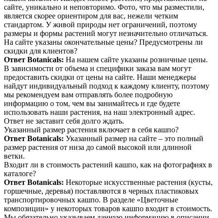
сайте, уникально и неповторимо. Фото, что мы разместили,
является скорее ориентиром для вас, нежели четким
стандартом. У живой природы нет ограничений, поэтому
размеры и формы растений могут незначительно отличаться.
На сайте указаны окончательные цены? Предусмотрены ли
скидки для клиентов?
Ответ Botanicals:
На нашем сайте указаны розничные цены.
В зависимости от объема и специфики заказа вам могут
предоставить скидки от цены на сайте. Наши менеджеры
найдут индивидуальный подход к каждому клиенту, поэтому
мы рекомендуем вам отправлять более подробную
информацию о том, чем вы занимайтесь и где будете
использовать наши растения, на наш электронный адрес.
Ответ не заставит себя долго ждать.
Указанный размер растения включает в себя кашпо?
Ответ Botanicals:
Указанный размер на сайте – это полный
размер растения от низа до самой высокой или длинной
ветки.
Входит ли в стоимость растений кашпо, как на фотографиях в
каталоге?
Ответ Botanicals:
Некоторые искусственные растения (кусты,
горшечные, деревья) поставляются в черных пластиковых
транспортировочных кашпо. В разделе «Цветочные
композиции» у некоторых товаров кашпо входит в стоимость.
Мы обязательно указываем данную информацию в описании