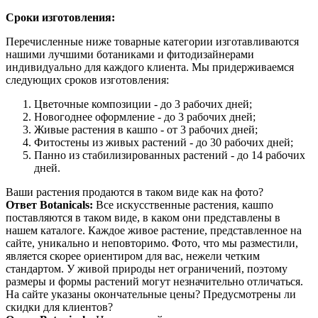
Сроки изготовления:
Перечисленные ниже товарные категории изготавливаются
нашими лучшими ботаниками и фитодизайнерами
индивидуально для каждого клиента. Мы придерживаемся
следующих сроков изготовления:
Цветочные композиции - до 3 рабочих дней;
Новогоднее оформление - до 3 рабочих дней;
Живые растения в кашпо - от 3 рабочих дней;
Фитостены из живых растений - до 30 рабочих дней;
Панно из стабилизированных растений - до 14 рабочих
дней.
Ваши растения продаются в таком виде как на фото?
Ответ Botanicals:
Все искусственные растения, кашпо
поставляются в таком виде, в каком они представлены в
нашем каталоге. Каждое живое растение, представленное на
сайте, уникально и неповторимо. Фото, что мы разместили,
является скорее ориентиром для вас, нежели четким
стандартом. У живой природы нет ограничений, поэтому
размеры и формы растений могут незначительно отличаться.
На сайте указаны окончательные цены? Предусмотрены ли
скидки для клиентов?