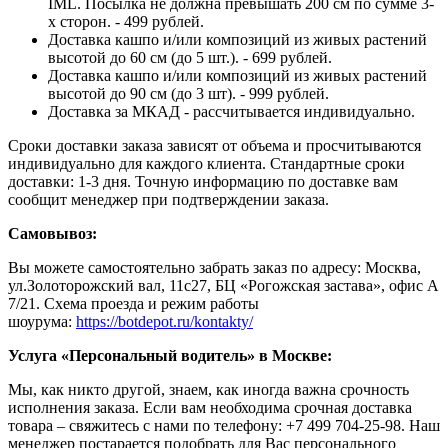
IML. Посылка не должна превышать 200 см по сумме 3-
х сторон. - 499 рублей.
Доставка кашпо и/или композиций из живых растений
высотой до 60 см (до 5 шт.). - 699 рублей.
Доставка кашпо и/или композиций из живых растений
высотой до 90 см (до 3 шт). - 999 рублей.
Доставка за МКАД - рассчитывается индивидуально.
Сроки доставки заказа зависят от объема и просчитываются
индивидуально для каждого клиента. Стандартные сроки
доставки: 1-3 дня. Точную информацию по доставке вам
сообщит менеджер при подтверждении заказа.
Самовывоз:
Вы можете самостоятельно забрать заказ по адресу: Москва,
ул.Золоторожский вал, 11с27, БЦ «Рогожская застава», офис А
7/21. Схема проезда и режим работы
шоурума:
https://botdepot.ru/kontakty/
Услуга «Персональный водитель» в Москве:
Мы, как никто другой, знаем, как иногда важна срочность
исполнения заказа. Если вам необходима срочная доставка
товара – свяжитесь с нами по телефону: +7 499 704-25-98. Наш
менеджер постарается подобрать для Вас персонального