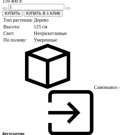
159 400 Р.
КУПИТЬ В 1 КЛИК
Тип растения:
Дерево
Высота:
125 см
Свет:
Неприхотливые
По поливу:
Умеренные
Самовывоз -
бесплатно