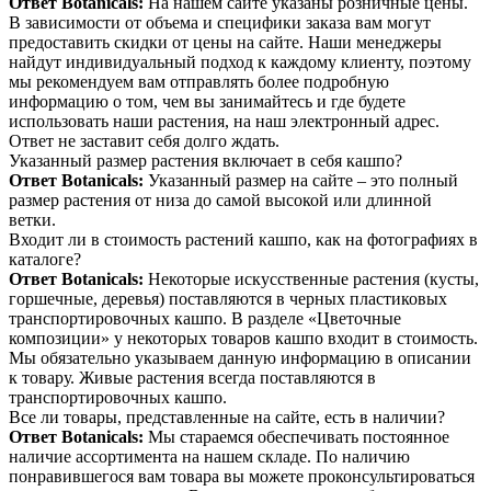
Ответ Botanicals:
На нашем сайте указаны розничные цены.
В зависимости от объема и специфики заказа вам могут
предоставить скидки от цены на сайте. Наши менеджеры
найдут индивидуальный подход к каждому клиенту, поэтому
мы рекомендуем вам отправлять более подробную
информацию о том, чем вы занимайтесь и где будете
использовать наши растения, на наш электронный адрес.
Ответ не заставит себя долго ждать.
Указанный размер растения включает в себя кашпо?
Ответ Botanicals:
Указанный размер на сайте – это полный
размер растения от низа до самой высокой или длинной
ветки.
Входит ли в стоимость растений кашпо, как на фотографиях в
каталоге?
Ответ Botanicals:
Некоторые искусственные растения (кусты,
горшечные, деревья) поставляются в черных пластиковых
транспортировочных кашпо. В разделе «Цветочные
композиции» у некоторых товаров кашпо входит в стоимость.
Мы обязательно указываем данную информацию в описании
к товару. Живые растения всегда поставляются в
транспортировочных кашпо.
Все ли товары, представленные на сайте, есть в наличии?
Ответ Botanicals:
Мы стараемся обеспечивать постоянное
наличие ассортимента на нашем складе. По наличию
понравившегося вам товара вы можете проконсультироваться