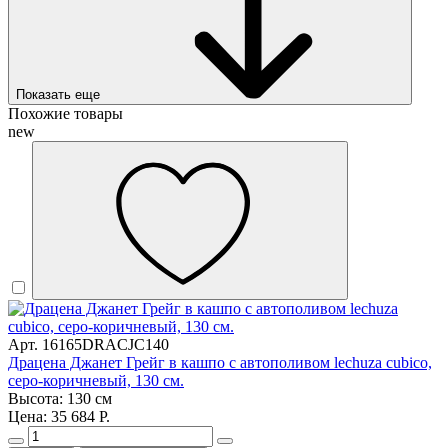
Показать еще
Похожие товары
new
Арт. 16165DRACJC140
Драцена Джанет Грейг в кашпо с автополивом lechuza cubico,
серо-коричневый, 130 см.
Высота: 130 см
Цена: 35 684 Р.