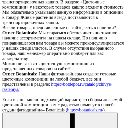
транспортировочных кашпо. В разделе «Цветочные
композиции» у некоторых товаров кашпо входит в стоимость.
Мы обязательно указываем данную информацию в описании
к товару. Живые растения всегда поставляются в
транспортировочных кашпо.
Все ли товары, представленные на сайте, есть в наличии?
Ответ Botanicals:
Мы стараемся обеспечивать постоянное
наличие ассортимента на нашем складе. По наличию
понравившегося вам товара вы можете проконсультироваться
у наших специалистов. В случае отсутствия выбранного
товара, наш менеджер оперативно подберет для вас
альтернативу.
Можно ли заказать цветочную композицию из
представленных товаров на сайте?
Ответ Botanicals:
Наши фитодизайнеры создают готовые
цветочные композиции на любой бюджет, все они
представлены в разделе:
https://botdepot.ru/catalog/zhivye-
rasteniya/
Если вы не нашли подходящий вариант, со сбором желаемой
цветочной композиции вам с радостью помогут в нашей
студии фитодизайна– Botanicals (
https://botanicals.ru/
).