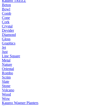
Кашпо TREEZ
Beton
Bowl
Comb
Cone
Cork
Crystal
Devider
Diamond
Gloss
Graphics
Jet
Just
Line Square
Metal
Nature
Oriental
Rombo
Scrim
Slate
Stone
Volcano
Wood
Wow
Кашпо Wagner Planters