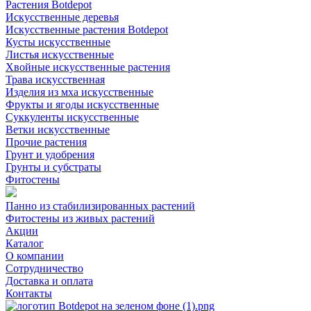
Растения Botdepot
Искусственные деревья
Искусственные растения Botdepot
Кусты искусственные
Листья искусственные
Хвойные искусственные растения
Трава искусственная
Изделия из мха искусственные
Фрукты и ягоды искусственные
Суккуленты искусственные
Ветки искусственные
Прочие растения
Грунт и удобрения
Грунты и субстраты
Фитостены
Панно из стабилизированных растений
Фитостены из живых растений
Акции
Каталог
О компании
Сотрудничество
Доставка и оплата
Контакты