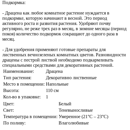
Подкормка:
- Драцена как любое комнатное растение нуждается в
подкормке, которую начинают в весной. Это период
активного роста и развития растения. Удобряют почву
регулярно, не реже трех раз в месяц, в зимние месяцы (период
покоя) количество подкормок сокращают до одного раза в
месяц.
- Для удобрения применяют готовые препараты для
лиственных вечнозеленых комнатных цветов. Разновидности
драцены с пестрой листвой необходимо подкармливать
специальными средствами для декоративных растений.
Наименование:
Драцена
Тип растения:
Декоративно лиственные
Место в помещении:
Напольные
Высота:
110 см
Кол-во в упаковке:
1
Цвет:
Белый
Свет:
Теневыносливые
Температура в помещении:
Умеренное (21°C – 23°C)
По поливу:
Влаголюбивые