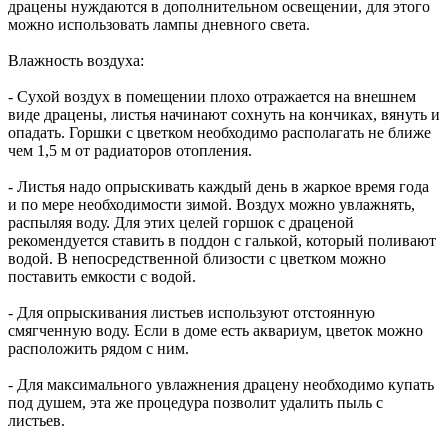
драцены нуждаются в дополнительном освещении, для этого
можно использовать лампы дневного света.
Влажность воздуха:
- Сухой воздух в помещении плохо отражается на внешнем
виде драцены, листья начинают сохнуть на кончиках, вянуть и
опадать. Горшки с цветком необходимо располагать не ближе
чем 1,5 м от радиаторов отопления.
- Листья надо опрыскивать каждый день в жаркое время года
и по мере необходимости зимой. Воздух можно увлажнять,
распыляя воду. Для этих целей горшок с драценой
рекомендуется ставить в поддон с галькой, который поливают
водой. В непосредственной близости с цветком можно
поставить емкости с водой.
- Для опрыскивания листьев используют отстоянную
смягченную воду. Если в доме есть аквариум, цветок можно
расположить рядом с ним.
- Для максимального увлажнения драцену необходимо купать
под душем, эта же процедура позволит удалить пыль с
листьев.