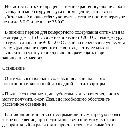
- Несмотря на то, что драцена – южное растение, она не любит
высокую температуру воздуха в помещении, это для нее
губительно. Хорошо себя чувствует растение при температуре
не ниже 5 0 С и не выше 25 0 С.
- В зимний период для комфортного содержания оптимальная
температура + 15 0 С, а летом и весной +20 0 С. Температуру
воздуха в диапазоне +10-12 0 С драцена переносит лучше, чем
жару. Драцена не переносит сквозняк, летом ее можно
выносить на улицу или лоджию, но размещать надо в
защищенных местах.
Освещение:
- Оптимальный вариант содержания драцены — это
подоконники восточной и западной части квартиры.
- Прямые солнечные лучи губительны для растения, листья
могут получить ожог. Драцене необходимо обеспечить
рассеянное освещение.
- Разновидности цветка с пестрыми листьями требуют более
яркое освещение, при недостатке света они могут утратить
декоративный окрас и стать просто зелеными. Зимой эти