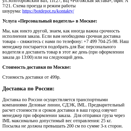
ул.Золоторожский вал, 11с27, БЦ «Рогожская застава», офис А
7/21. Схема проезда и режим работы
шоурума:
https://botdepot.ru/kontakty/
Услуга «Персональный водитель» в Москве:
Мы, как никто другой, знаем, как иногда важна срочность
исполнения заказа. Если вам необходима срочная доставка
товара – свяжитесь с нами по телефону: +7 499 704-25-98. Наш
менеджер постарается подобрать для Вас персонального
водителя и доставить товар в этот же день (при оформлении
заказа до 13:00) или на следующий день.
Стоимость доставки по Москве:
Cтоимость доставки от 499р.
Доставка по России:
Доставка по России осуществляется транспортными
компаниями Деловые линии, СДЭК, IML. Предварительный
расчет стоимости и сроков доставки в ваш город озвучит
менеджер при оформлении заказа. Для отправки груза через
IML максимально допустимый вес отправления: 25 кг.
Посылка не должна превышать 200 см по сумме 3-х сторон.