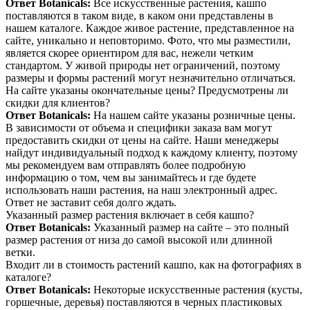
Ответ Botanicals:
Все искусственные растения, кашпо
поставляются в таком виде, в каком они представлены в
нашем каталоге. Каждое живое растение, представленное на
сайте, уникально и неповторимо. Фото, что мы разместили,
является скорее ориентиром для вас, нежели четким
стандартом. У живой природы нет ограничений, поэтому
размеры и формы растений могут незначительно отличаться.
На сайте указаны окончательные цены? Предусмотрены ли
скидки для клиентов?
Ответ Botanicals:
На нашем сайте указаны розничные цены.
В зависимости от объема и специфики заказа вам могут
предоставить скидки от цены на сайте. Наши менеджеры
найдут индивидуальный подход к каждому клиенту, поэтому
мы рекомендуем вам отправлять более подробную
информацию о том, чем вы занимайтесь и где будете
использовать наши растения, на наш электронный адрес.
Ответ не заставит себя долго ждать.
Указанный размер растения включает в себя кашпо?
Ответ Botanicals:
Указанный размер на сайте – это полный
размер растения от низа до самой высокой или длинной
ветки.
Входит ли в стоимость растений кашпо, как на фотографиях в
каталоге?
Ответ Botanicals:
Некоторые искусственные растения (кусты,
горшечные, деревья) поставляются в черных пластиковых