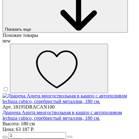
Показать еще
Похожие товары
new
Арт. 18195DRACAN100
Драцена Анита многоствольная в кашпо с автополивом
lechuza cubico, серебристый металлик, 180 см.
Высота: 180 см
Цена: 63 187 Р.