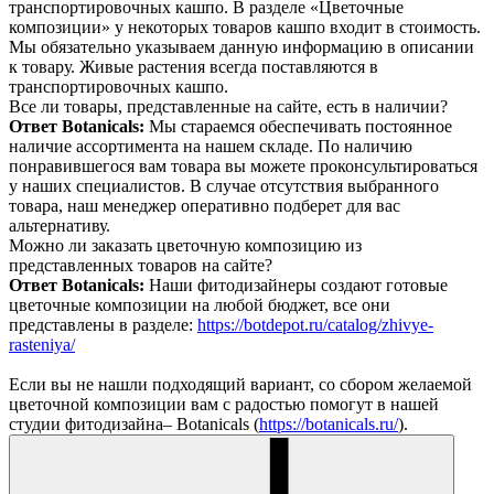
транспортировочных кашпо. В разделе «Цветочные
композиции» у некоторых товаров кашпо входит в стоимость.
Мы обязательно указываем данную информацию в описании
к товару. Живые растения всегда поставляются в
транспортировочных кашпо.
Все ли товары, представленные на сайте, есть в наличии?
Ответ Botanicals:
Мы стараемся обеспечивать постоянное
наличие ассортимента на нашем складе. По наличию
понравившегося вам товара вы можете проконсультироваться
у наших специалистов. В случае отсутствия выбранного
товара, наш менеджер оперативно подберет для вас
альтернативу.
Можно ли заказать цветочную композицию из
представленных товаров на сайте?
Ответ Botanicals:
Наши фитодизайнеры создают готовые
цветочные композиции на любой бюджет, все они
представлены в разделе:
https://botdepot.ru/catalog/zhivye-
rasteniya/
Если вы не нашли подходящий вариант, со сбором желаемой
цветочной композиции вам с радостью помогут в нашей
студии фитодизайна– Botanicals (
https://botanicals.ru/
).