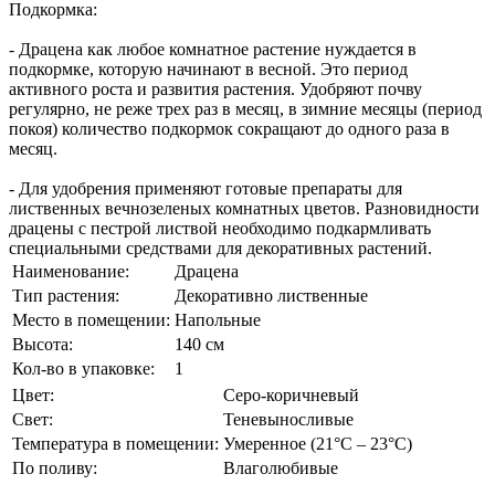
Подкормка:
- Драцена как любое комнатное растение нуждается в
подкормке, которую начинают в весной. Это период
активного роста и развития растения. Удобряют почву
регулярно, не реже трех раз в месяц, в зимние месяцы (период
покоя) количество подкормок сокращают до одного раза в
месяц.
- Для удобрения применяют готовые препараты для
лиственных вечнозеленых комнатных цветов. Разновидности
драцены с пестрой листвой необходимо подкармливать
специальными средствами для декоративных растений.
Наименование:
Драцена
Тип растения:
Декоративно лиственные
Место в помещении:
Напольные
Высота:
140 см
Кол-во в упаковке:
1
Цвет:
Серо-коричневый
Свет:
Теневыносливые
Температура в помещении:
Умеренное (21°C – 23°C)
По поливу:
Влаголюбивые