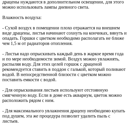
драцены нуждаются в дополнительном освещении, для этого
можно использовать лампы дневного света.
Влажность воздуха:
- Сухой воздух в помещении плохо отражается на внешнем
виде драцены, листья начинают сохнуть на кончиках, вянуть и
опадать. Горшки с цветком необходимо располагать не ближе
чем 1,5 м от радиаторов отопления.
- Листья надо опрыскивать каждый день в жаркое время года
и по мере необходимости зимой. Воздух можно увлажнять,
распыляя воду. Для этих целей горшок с драценой
рекомендуется ставить в поддон с галькой, который поливают
водой. В непосредственной близости с цветком можно
поставить емкости с водой.
- Для опрыскивания листьев используют отстоянную
смягченную воду. Если в доме есть аквариум, цветок можно
расположить рядом с ним.
- Для максимального увлажнения драцену необходимо купать
под душем, эта же процедура позволит удалить пыль с
листьев.