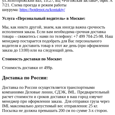
ул.Золоторожский вал, 11с27, БЦ «Рогожская застава», офис А
7/21. Схема проезда и режим работы
шоурума:
https://botdepot.ru/kontakty/
Услуга «Персональный водитель» в Москве:
Мы, как никто другой, знаем, как иногда важна срочность
исполнения заказа. Если вам необходима срочная доставка
товара – свяжитесь с нами по телефону: +7 499 704-25-98. Наш
менеджер постарается подобрать для Вас персонального
водителя и доставить товар в этот же день (при оформлении
заказа до 13:00) или на следующий день.
Стоимость доставки по Москве:
Cтоимость доставки от 499р.
Доставка по России:
Доставка по России осуществляется транспортными
компаниями Деловые линии, СДЭК, IML. Предварительный
расчет стоимости и сроков доставки в ваш город озвучит
менеджер при оформлении заказа. Для отправки груза через
IML максимально допустимый вес отправления: 25 кг.
Посылка не должна превышать 200 см по сумме 3-х сторон.