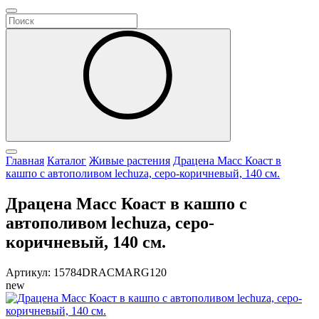
Главная
Каталог
Живые растения
Драцена Масс Коаст в
кашпо с автополивом lechuza, серо-коричневый, 140 см.
Драцена Масс Коаст в кашпо с
автополивом lechuza, серо-
коричневый, 140 см.
Артикул: 15784DRACMARG120
new