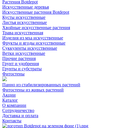
Растения Botdepot
Искусственные деревья
Искусственные растения Botdepot
Кусты искусственные
Листья искусственные
Хвойные искусственные растения
Трава искусственная
Изделия из мха искусственные
Фрукты и ягоды искусственные
Суккуленты искусственные
Ветки искусственные
Прочие растения
Грунт и удобрения
Грунты и субстраты
Фитостены
Панно из стабилизированных растений
Фитостены из живых растений
Акции
Каталог
О компании
Сотрудничество
Доставка и оплата
Контакты