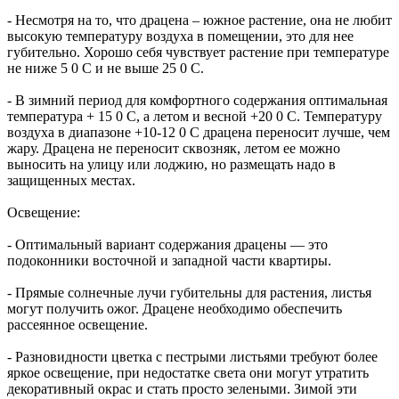
- Несмотря на то, что драцена – южное растение, она не любит
высокую температуру воздуха в помещении, это для нее
губительно. Хорошо себя чувствует растение при температуре
не ниже 5 0 С и не выше 25 0 С.
- В зимний период для комфортного содержания оптимальная
температура + 15 0 С, а летом и весной +20 0 С. Температуру
воздуха в диапазоне +10-12 0 С драцена переносит лучше, чем
жару. Драцена не переносит сквозняк, летом ее можно
выносить на улицу или лоджию, но размещать надо в
защищенных местах.
Освещение:
- Оптимальный вариант содержания драцены — это
подоконники восточной и западной части квартиры.
- Прямые солнечные лучи губительны для растения, листья
могут получить ожог. Драцене необходимо обеспечить
рассеянное освещение.
- Разновидности цветка с пестрыми листьями требуют более
яркое освещение, при недостатке света они могут утратить
декоративный окрас и стать просто зелеными. Зимой эти