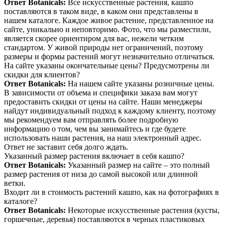
Ответ Botanicals:
Все искусственные растения, кашпо
поставляются в таком виде, в каком они представлены в
нашем каталоге. Каждое живое растение, представленное на
сайте, уникально и неповторимо. Фото, что мы разместили,
является скорее ориентиром для вас, нежели четким
стандартом. У живой природы нет ограничений, поэтому
размеры и формы растений могут незначительно отличаться.
На сайте указаны окончательные цены? Предусмотрены ли
скидки для клиентов?
Ответ Botanicals:
На нашем сайте указаны розничные цены.
В зависимости от объема и специфики заказа вам могут
предоставить скидки от цены на сайте. Наши менеджеры
найдут индивидуальный подход к каждому клиенту, поэтому
мы рекомендуем вам отправлять более подробную
информацию о том, чем вы занимайтесь и где будете
использовать наши растения, на наш электронный адрес.
Ответ не заставит себя долго ждать.
Указанный размер растения включает в себя кашпо?
Ответ Botanicals:
Указанный размер на сайте – это полный
размер растения от низа до самой высокой или длинной
ветки.
Входит ли в стоимость растений кашпо, как на фотографиях в
каталоге?
Ответ Botanicals:
Некоторые искусственные растения (кусты,
горшечные, деревья) поставляются в черных пластиковых