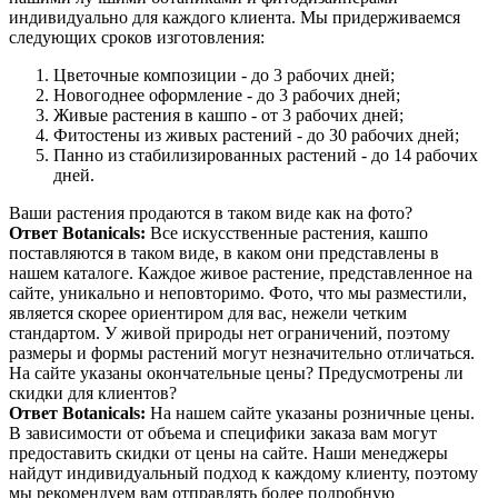
индивидуально для каждого клиента. Мы придерживаемся
следующих сроков изготовления:
Цветочные композиции - до 3 рабочих дней;
Новогоднее оформление - до 3 рабочих дней;
Живые растения в кашпо - от 3 рабочих дней;
Фитостены из живых растений - до 30 рабочих дней;
Панно из стабилизированных растений - до 14 рабочих
дней.
Ваши растения продаются в таком виде как на фото?
Ответ Botanicals:
Все искусственные растения, кашпо
поставляются в таком виде, в каком они представлены в
нашем каталоге. Каждое живое растение, представленное на
сайте, уникально и неповторимо. Фото, что мы разместили,
является скорее ориентиром для вас, нежели четким
стандартом. У живой природы нет ограничений, поэтому
размеры и формы растений могут незначительно отличаться.
На сайте указаны окончательные цены? Предусмотрены ли
скидки для клиентов?
Ответ Botanicals:
На нашем сайте указаны розничные цены.
В зависимости от объема и специфики заказа вам могут
предоставить скидки от цены на сайте. Наши менеджеры
найдут индивидуальный подход к каждому клиенту, поэтому
мы рекомендуем вам отправлять более подробную