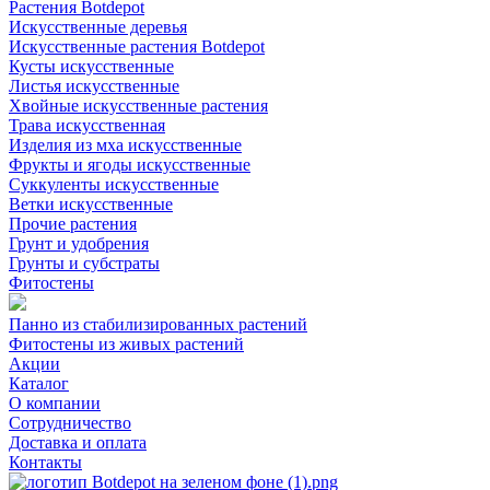
Растения Botdepot
Искусственные деревья
Искусственные растения Botdepot
Кусты искусственные
Листья искусственные
Хвойные искусственные растения
Трава искусственная
Изделия из мха искусственные
Фрукты и ягоды искусственные
Суккуленты искусственные
Ветки искусственные
Прочие растения
Грунт и удобрения
Грунты и субстраты
Фитостены
Панно из стабилизированных растений
Фитостены из живых растений
Акции
Каталог
О компании
Сотрудничество
Доставка и оплата
Контакты