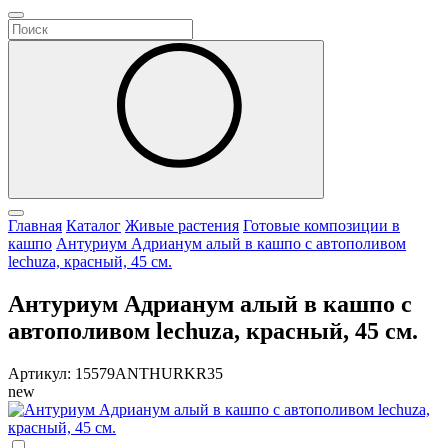
Главная
Каталог
Живые растения
Готовые композиции в
кашпо
Антуриум Адрианум алый в кашпо с автополивом
lechuza, красный, 45 см.
Антуриум Адрианум алый в кашпо с
автополивом lechuza, красный, 45 см.
Артикул: 15579ANTHURKR35
new