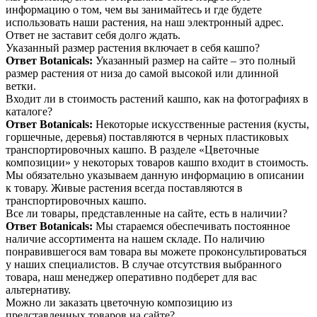
информацию о том, чем вы занимайтесь и где будете
использовать наши растения, на наш электронный адрес.
Ответ не заставит себя долго ждать.
Указанный размер растения включает в себя кашпо?
Ответ Botanicals:
Указанный размер на сайте – это полный
размер растения от низа до самой высокой или длинной
ветки.
Входит ли в стоимость растений кашпо, как на фотографиях в
каталоге?
Ответ Botanicals:
Некоторые искусственные растения (кусты,
горшечные, деревья) поставляются в черных пластиковых
транспортировочных кашпо. В разделе «Цветочные
композиции» у некоторых товаров кашпо входит в стоимость.
Мы обязательно указываем данную информацию в описании
к товару. Живые растения всегда поставляются в
транспортировочных кашпо.
Все ли товары, представленные на сайте, есть в наличии?
Ответ Botanicals:
Мы стараемся обеспечивать постоянное
наличие ассортимента на нашем складе. По наличию
понравившегося вам товара вы можете проконсультироваться
у наших специалистов. В случае отсутствия выбранного
товара, наш менеджер оперативно подберет для вас
альтернативу.
Можно ли заказать цветочную композицию из
представленных товаров на сайте?