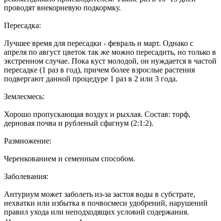
проводят внекорневую подкормку.
Пересадка:
Лучшее время для пересадки - февраль и март. Однако с
апреля по август цветок так же можно пересадить, но только в
экстренном случае. Пока куст молодой, он нуждается в частой
пересадке (1 раз в год), причем более взрослые растения
подвергают данной процедуре 1 раз в 2 или 3 года.
Землесмесь:
Хорошо пропускающая воздух и рыхлая. Состав: торф,
дерновая почва и рубленый сфагнум (2:1:2).
Размножение:
Черенкованием и семенным способом.
Заболевания:
Антуриум может заболеть из-за застоя воды в субстрате,
нехватки или избытка в почвосмеси удобрений, нарушений
правил ухода или неподходящих условий содержания.