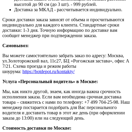
высотой до 90 см (до 3 шт). - 999 рублей.
Доставка за МКАД - рассчитывается индивидуально.
Сроки доставки заказа зависят от объема и просчитываются
индивидуально для каждого клиента. Стандартные сроки
доставки: 1-3 дня. Точную информацию по доставке вам
сообщит менеджер при подтверждении заказа.
Самовывоз:
Вы можете самостоятельно забрать заказ по адресу: Москва,
ул.Золоторожский вал, 11с27, БЦ «Рогожская застава», офис А
7/21. Схема проезда и режим работы
шоурума:
https://botdepot.ru/kontakty/
Услуга «Персональный водитель» в Москве:
Мы, как никто другой, знаем, как иногда важна срочность
исполнения заказа. Если вам необходима срочная доставка
товара – свяжитесь с нами по телефону: +7 499 704-25-98. Наш
менеджер постарается подобрать для Вас персонального
водителя и доставить товар в этот же день (при оформлении
заказа до 13:00) или на следующий день.
Стоимость доставки по Москве: