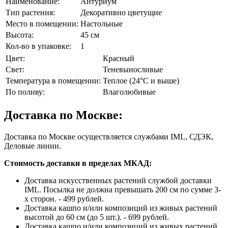
Наименование:
Антуриум
Тип растения:
Декоративно цветущие
Место в помещении:
Настольные
Высота:
45 см
Кол-во в упаковке:
1
Цвет:
Красный
Свет:
Теневыносливые
Температура в помещении:
Теплое (24°C и выше)
По поливу:
Влаголюбивые
Доставка по Москве:
Доставка по Москве осуществляется службами IML, СДЭК,
Деловые линии.
Стоимость доставки в пределах МКАД:
Доставка искусственных растений службой доставки
IML. Посылка не должна превышать 200 см по сумме 3-
х сторон. - 499 рублей.
Доставка кашпо и/или композиций из живых растений
высотой до 60 см (до 5 шт.). - 699 рублей.
Доставка кашпо и/или композиций из живых растений