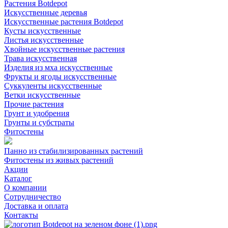
Растения Botdepot
Искусственные деревья
Искусственные растения Botdepot
Кусты искусственные
Листья искусственные
Хвойные искусственные растения
Трава искусственная
Изделия из мха искусственные
Фрукты и ягоды искусственные
Суккуленты искусственные
Ветки искусственные
Прочие растения
Грунт и удобрения
Грунты и субстраты
Фитостены
Панно из стабилизированных растений
Фитостены из живых растений
Акции
Каталог
О компании
Сотрудничество
Доставка и оплата
Контакты