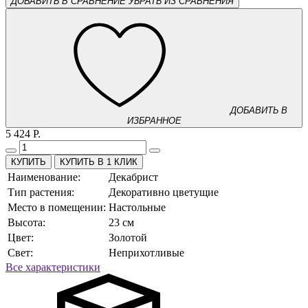
ДОБАВИТЬ В СРАВНЕНИЕ
УБРАТЬ ИЗ СРАВНЕНИЯ
ДОБАВИТЬ В
ИЗБРАННОЕ
5 424 Р.
КУПИТЬ В 1 КЛИК
Наименование:
Декабрист
Тип растения:
Декоративно цветущие
Место в помещении:
Настольные
Высота:
23 см
Цвет:
Золотой
Свет:
Неприхотливые
Все характеристики