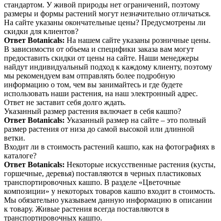
стандартом. У живой природы нет ограничений, поэтому
размеры и формы растений могут незначительно отличаться.
На сайте указаны окончательные цены? Предусмотрены ли
скидки для клиентов?
Ответ Botanicals:
На нашем сайте указаны розничные цены.
В зависимости от объема и специфики заказа вам могут
предоставить скидки от цены на сайте. Наши менеджеры
найдут индивидуальный подход к каждому клиенту, поэтому
мы рекомендуем вам отправлять более подробную
информацию о том, чем вы занимайтесь и где будете
использовать наши растения, на наш электронный адрес.
Ответ не заставит себя долго ждать.
Указанный размер растения включает в себя кашпо?
Ответ Botanicals:
Указанный размер на сайте – это полный
размер растения от низа до самой высокой или длинной
ветки.
Входит ли в стоимость растений кашпо, как на фотографиях в
каталоге?
Ответ Botanicals:
Некоторые искусственные растения (кусты,
горшечные, деревья) поставляются в черных пластиковых
транспортировочных кашпо. В разделе «Цветочные
композиции» у некоторых товаров кашпо входит в стоимость.
Мы обязательно указываем данную информацию в описании
к товару. Живые растения всегда поставляются в
транспортировочных кашпо.