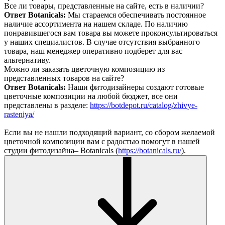
Все ли товары, представленные на сайте, есть в наличии?
Ответ Botanicals:
Мы стараемся обеспечивать постоянное
наличие ассортимента на нашем складе. По наличию
понравившегося вам товара вы можете проконсультироваться
у наших специалистов. В случае отсутствия выбранного
товара, наш менеджер оперативно подберет для вас
альтернативу.
Можно ли заказать цветочную композицию из
представленных товаров на сайте?
Ответ Botanicals:
Наши фитодизайнеры создают готовые
цветочные композиции на любой бюджет, все они
представлены в разделе:
https://botdepot.ru/catalog/zhivye-
rasteniya/
Если вы не нашли подходящий вариант, со сбором желаемой
цветочной композиции вам с радостью помогут в нашей
студии фитодизайна– Botanicals (
https://botanicals.ru/
).