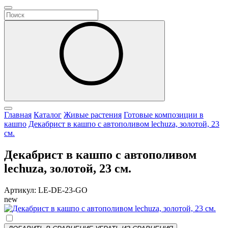
Главная
Каталог
Живые растения
Готовые композиции в
кашпо
Декабрист в кашпо с автополивом lechuza, золотой, 23
см.
Декабрист в кашпо с автополивом
lechuza, золотой, 23 см.
Артикул: LE-DE-23-GO
new