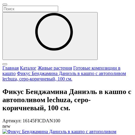
Главная
Каталог
Живые растения
Готовые композиции в
кашпо
Фикус Бенджамина Даниэль в кашпо с автополивом
lechuza, серо-коричневый, 100 см.
Фикус Бенджамина Даниэль в кашпо с
автополивом lechuza, серо-
коричневый, 100 см.
Артикул: 16145FICDAN100
new