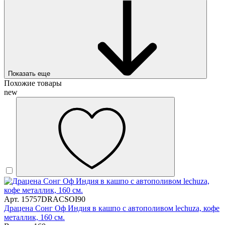
Показать еще
Похожие товары
new
Арт. 15757DRACSOI90
Драцена Сонг Оф Индия в кашпо с автополивом lechuza, кофе
металлик, 160 см.