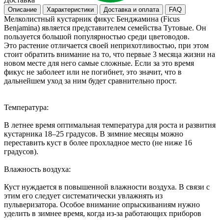
Описание
Характеристики
Доставка и оплата
FAQ
Мелколистный кустарник фикус Бенджамина (Ficus
Benjamina) является представителем семейства Тутовые. Он
пользуется большой популярностью среди цветоводов.
Это растение отличается своей неприхотливостью, при этом
стоит обратить внимание на то, что первые 3 месяца жизни на
новом месте для него самые сложные. Если за это время
фикус не заболеет или не погибнет, это значит, что в
дальнейшем уход за ним будет сравнительно прост.
Температура:
В летнее время оптимальная температура для роста и развития
кустарника 18–25 градусов. В зимние месяцы можно
переставить куст в более прохладное место (не ниже 16
градусов).
Влажность воздуха:
Куст нуждается в повышенной влажности воздуха. В связи с
этим его следует систематически увлажнять из
пульверизатора. Особое внимание опрыскиваниям нужно
уделить в зимнее время, когда из-за работающих приборов