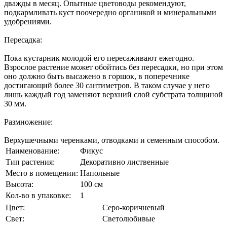
дважды в месяц. Опытные цветоводы рекомендуют,
подкармливать куст поочередно органикой и минеральными
удобрениями.
Пересадка:
Пока кустарник молодой его пересаживают ежегодно.
Взрослое растение может обойтись без пересадки, но при этом
оно должно быть высажено в горшок, в поперечнике
достигающий более 30 сантиметров. В таком случае у него
лишь каждый год заменяют верхний слой субстрата толщиной
30 мм.
Размножение:
Верхушечными черенками, отводками и семенным способом.
Наименование:
Фикус
Тип растения:
Декоративно лиственные
Место в помещении:
Напольные
Высота:
100 см
Кол-во в упаковке:
1
Цвет:
Серо-коричневый
Свет:
Светолюбивые