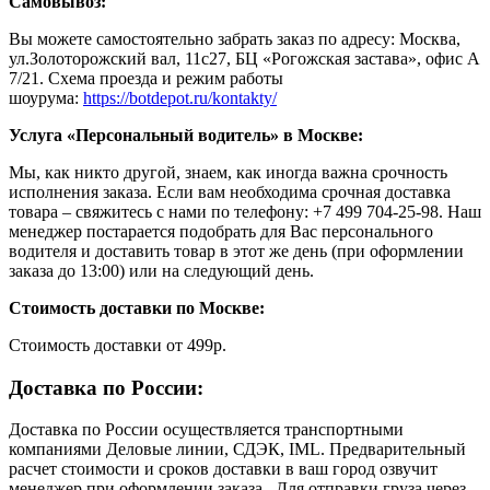
Самовывоз:
Вы можете самостоятельно забрать заказ по адресу: Москва,
ул.Золоторожский вал, 11с27, БЦ «Рогожская застава», офис А
7/21. Схема проезда и режим работы
шоурума:
https://botdepot.ru/kontakty/
Услуга «Персональный водитель» в Москве:
Мы, как никто другой, знаем, как иногда важна срочность
исполнения заказа. Если вам необходима срочная доставка
товара – свяжитесь с нами по телефону: +7 499 704-25-98. Наш
менеджер постарается подобрать для Вас персонального
водителя и доставить товар в этот же день (при оформлении
заказа до 13:00) или на следующий день.
Стоимость доставки по Москве:
Cтоимость доставки от 499р.
Доставка по России:
Доставка по России осуществляется транспортными
компаниями Деловые линии, СДЭК, IML. Предварительный
расчет стоимости и сроков доставки в ваш город озвучит
менеджер при оформлении заказа. Для отправки груза через