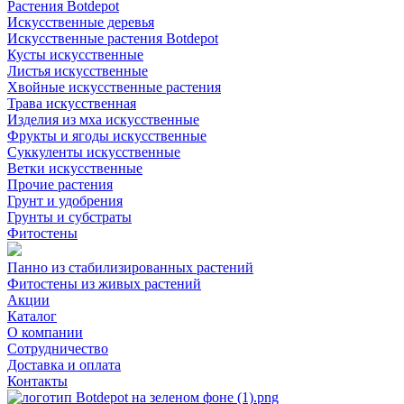
Растения Botdepot
Искусственные деревья
Искусственные растения Botdepot
Кусты искусственные
Листья искусственные
Хвойные искусственные растения
Трава искусственная
Изделия из мха искусственные
Фрукты и ягоды искусственные
Суккуленты искусственные
Ветки искусственные
Прочие растения
Грунт и удобрения
Грунты и субстраты
Фитостены
Панно из стабилизированных растений
Фитостены из живых растений
Акции
Каталог
О компании
Сотрудничество
Доставка и оплата
Контакты