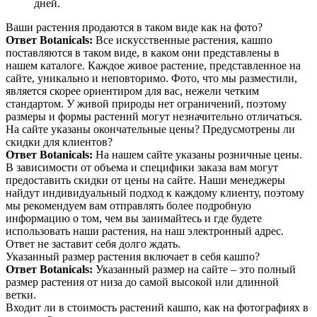
дней.
Ваши растения продаются в таком виде как на фото?
Ответ Botanicals:
Все искусственные растения, кашпо
поставляются в таком виде, в каком они представлены в
нашем каталоге. Каждое живое растение, представленное на
сайте, уникально и неповторимо. Фото, что мы разместили,
является скорее ориентиром для вас, нежели четким
стандартом. У живой природы нет ограничений, поэтому
размеры и формы растений могут незначительно отличаться.
На сайте указаны окончательные цены? Предусмотрены ли
скидки для клиентов?
Ответ Botanicals:
На нашем сайте указаны розничные цены.
В зависимости от объема и специфики заказа вам могут
предоставить скидки от цены на сайте. Наши менеджеры
найдут индивидуальный подход к каждому клиенту, поэтому
мы рекомендуем вам отправлять более подробную
информацию о том, чем вы занимайтесь и где будете
использовать наши растения, на наш электронный адрес.
Ответ не заставит себя долго ждать.
Указанный размер растения включает в себя кашпо?
Ответ Botanicals:
Указанный размер на сайте – это полный
размер растения от низа до самой высокой или длинной
ветки.
Входит ли в стоимость растений кашпо, как на фотографиях в