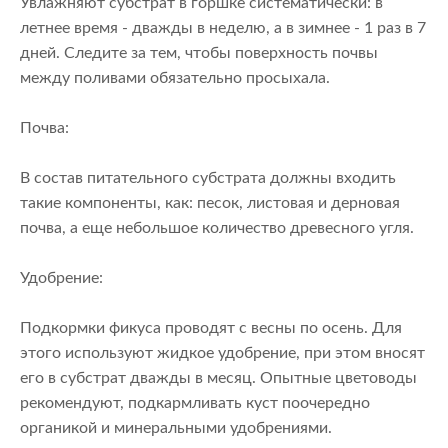
Увлажняют субстрат в горшке систематически: в
летнее время - дважды в неделю, а в зимнее - 1 раз в 7
дней. Следите за тем, чтобы поверхность почвы
между поливами обязательно просыхала.
Почва:
В состав питательного субстрата должны входить
такие компоненты, как: песок, листовая и дерновая
почва, а еще небольшое количество древесного угля.
Удобрение:
Подкормки фикуса проводят с весны по осень. Для
этого используют жидкое удобрение, при этом вносят
его в субстрат дважды в месяц. Опытные цветоводы
рекомендуют, подкармливать куст поочередно
органикой и минеральными удобрениями.