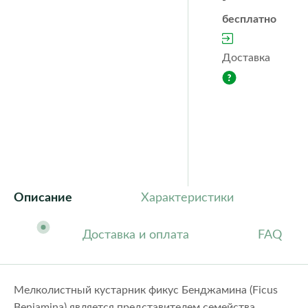
-
бесплатно
Доставка
Описание
Характеристики
Доставка и оплата
FAQ
Мелколистный кустарник фикус Бенджамина (Ficus
Benjamina) является представителем семейства