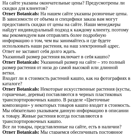
На сайте указаны окончательные цены? Предусмотрены ли
скидки для клиентов?
Ответ Botanicals:
На нашем сайте указаны розничные цены.
В зависимости от объема и специфики заказа вам могут
предоставить скидки от цены на сайте. Наши менеджеры
найдут индивидуальный подход к каждому клиенту, поэтому
мы рекомендуем вам отправлять более подробную
информацию о том, чем вы занимайтесь и где будете
использовать наши растения, на наш электронный адрес.
Ответ не заставит себя долго ждать.
Указанный размер растения включает в себя кашпо?
Ответ Botanicals:
Указанный размер на сайте – это полный
размер растения от низа до самой высокой или длинной
ветки.
Входит ли в стоимость растений кашпо, как на фотографиях в
каталоге?
Ответ Botanicals:
Некоторые искусственные растения (кусты,
горшечные, деревья) поставляются в черных пластиковых
транспортировочных кашпо. В разделе «Цветочные
композиции» у некоторых товаров кашпо входит в стоимость.
Мы обязательно указываем данную информацию в описании
к товару. Живые растения всегда поставляются в
транспортировочных кашпо.
Все ли товары, представленные на сайте, есть в наличии?
Ответ Botanicals:
Мы стараемся обеспечивать постоянное