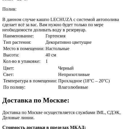
Полив:
В данном случае кашпо LECHUZA с системой автополива
сделает всё за вас. Вам нужно будет только по мере
необходимости доливать воду в резервуар.
Наименование:
Гортензия
Тип растения:
Декоративно цветущие
Место в помещении:
Настольные
Высота:
40 см
Кол-во в упаковке:
1
Цвет:
Черный
Свет:
Неприхотливые
Температура в помещении:
Прохладное (18°C – 20°C)
По поливу:
Влаголюбивые
Доставка по Москве:
Доставка по Москве осуществляется службами IML, СДЭК,
Деловые линии.
Стоимость доставки в пределах МКАД: