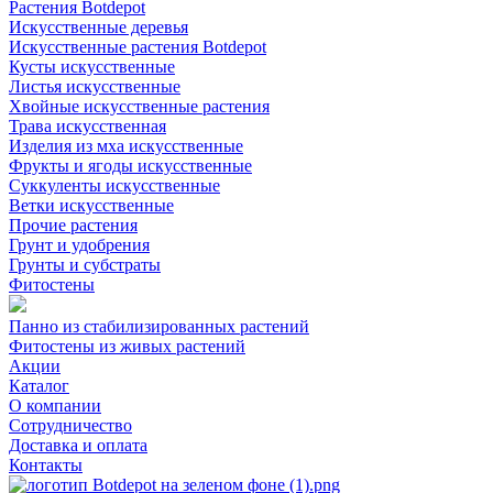
Растения Botdepot
Искусственные деревья
Искусственные растения Botdepot
Кусты искусственные
Листья искусственные
Хвойные искусственные растения
Трава искусственная
Изделия из мха искусственные
Фрукты и ягоды искусственные
Суккуленты искусственные
Ветки искусственные
Прочие растения
Грунт и удобрения
Грунты и субстраты
Фитостены
Панно из стабилизированных растений
Фитостены из живых растений
Акции
Каталог
О компании
Сотрудничество
Доставка и оплата
Контакты