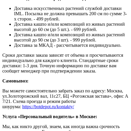
Доставка искусственных растений службой доставки
IML. Посылка не должна превышать 200 см по сумме 3-
х сторон. - 499 рублей.
Доставка кашпо и/или композиций из живых растений
высотой до 60 см (до 5 шт.). - 699 рублей.
Доставка кашпо и/или композиций из живых растений
высотой до 90 см (до 3 шт). - 999 рублей.
Доставка за МКАД - рассчитывается индивидуально.
Сроки доставки заказа зависят от объема и просчитываются
индивидуально для каждого клиента. Стандартные сроки
доставки: 1-3 дня. Точную информацию по доставке вам
сообщит менеджер при подтверждении заказа.
Самовывоз:
Вы можете самостоятельно забрать заказ по адресу: Москва,
ул.Золоторожский вал, 11с27, БЦ «Рогожская застава», офис А
7/21. Схема проезда и режим работы
шоурума:
https://botdepot.ru/kontakty/
Услуга «Персональный водитель» в Москве:
Мы, как никто другой, знаем, как иногда важна срочность