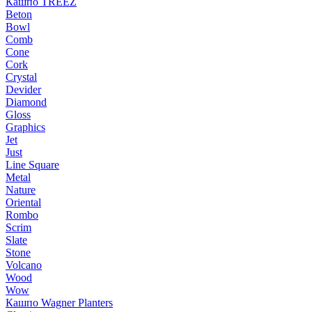
Кашпо TREEZ
Beton
Bowl
Comb
Cone
Cork
Crystal
Devider
Diamond
Gloss
Graphics
Jet
Just
Line Square
Metal
Nature
Oriental
Rombo
Scrim
Slate
Stone
Volcano
Wood
Wow
Кашпо Wagner Planters