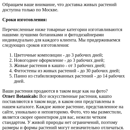
Обращаем ваше внимание, что доставка живых растений
доступна только по Москве.
Сроки изготовления:
Перечисленные ниже товарные категории изготавливаются
нашими лучшими ботаниками и фитодизайнерами
индивидуально для каждого клиента. Мы придерживаемся
следующих сроков изготовления:
Цветочные композиции - до 3 рабочих дней;
Новогоднее оформление - до 3 рабочих дней;
Живые растения в кашпо - от 3 рабочих дней;
Фитостены из живых растений - до 30 рабочих дней;
Панно из стабилизированных растений - до 14 рабочих
дней.
Ваши растения продаются в таком виде как на фото?
Ответ Botanicals:
Все искусственные растения, кашпо
поставляются в таком виде, в каком они представлены в
нашем каталоге. Каждое живое растение, представленное на
сайте, уникально и неповторимо. Фото, что мы разместили,
является скорее ориентиром для вас, нежели четким
стандартом. У живой природы нет ограничений, поэтому
размеры и формы растений могут незначительно отличаться.