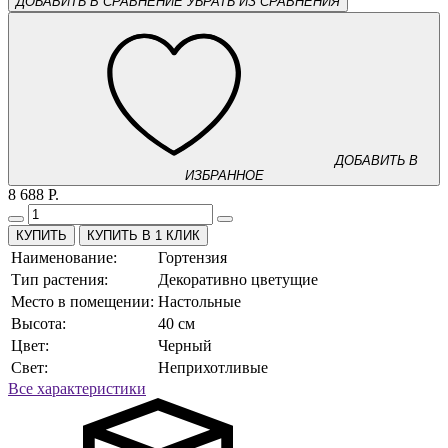
ДОБАВИТЬ В СРАВНЕНИЕ
УБРАТЬ ИЗ СРАВНЕНИЯ
ДОБАВИТЬ В
ИЗБРАННОЕ
8 688 Р.
КУПИТЬ В 1 КЛИК
Наименование:
Гортензия
Тип растения:
Декоративно цветущие
Место в помещении:
Настольные
Высота:
40 см
Цвет:
Черный
Свет:
Неприхотливые
Все характеристики