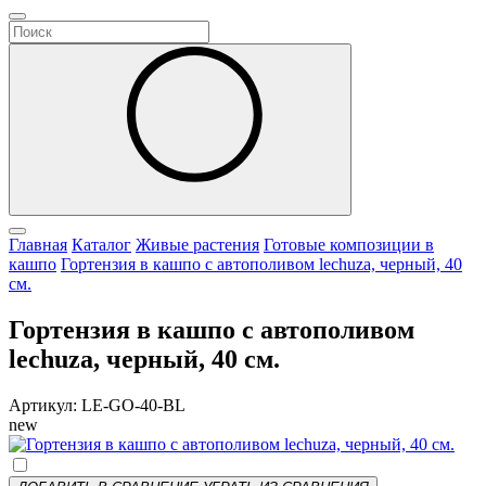
Главная
Каталог
Живые растения
Готовые композиции в
кашпо
Гортензия в кашпо с автополивом lechuza, черный, 40
см.
Гортензия в кашпо с автополивом
lechuza, черный, 40 см.
Артикул: LE-GO-40-BL
new