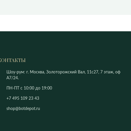
КОНТАКТЫ
Шоу-рум: г. Москва, Золоторожский Вал, 11с27, 7 этаж, оф
А7/24.
ПН-ПТ с 10:00 до 19:00
+7 495 109 23 43
shop@botdepot.ru