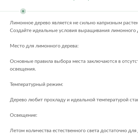
Лимонное дерево является не сильно капризным расте
Создайте идеальные условия выращивания лимонного де
Место для лимонного дерева:
Основные правила выбора места заключаются в отсутст
освещения.
Температурный режим:
Дерево любит прохладу и идеальной температурой стан
Освещение:
Летом количества естественного света достаточно для