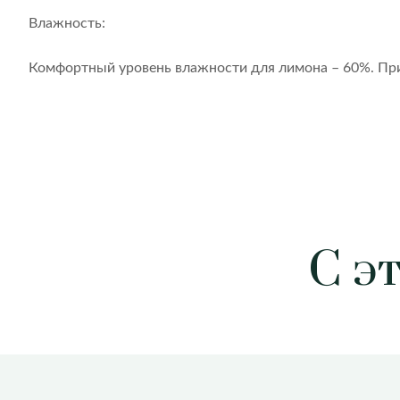
Влажность:
Комфортный уровень влажности для лимона – 60%. При
С э