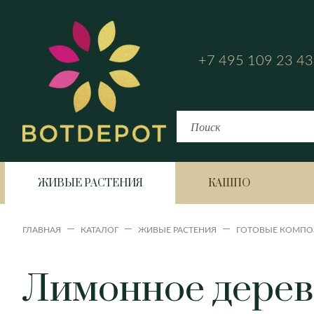
+7 495 109 23 43
ЖИВЫЕ РАСТЕНИЯ
КАШПО
ГЛАВНАЯ
КАТАЛОГ
ЖИВЫЕ РАСТЕНИЯ
ГОТОВЫЕ КОМПО
Лимонное дерево
Bahia
Fiji
Аглаонема
Havana Horizon
Havana Natural