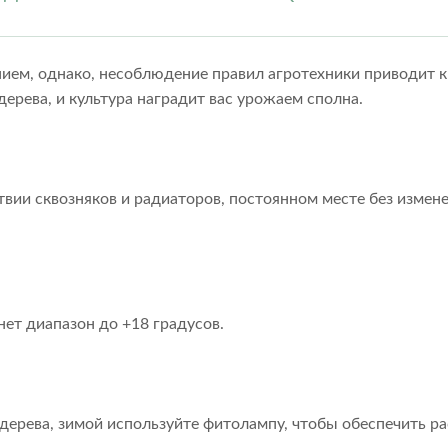
нием, однако, несоблюдение правил агротехники приводит 
рева, и культура наградит вас урожаем сполна.
вии сквозняков и радиаторов, постоянном месте без измене
ет диапазон до +18 градусов.
 дерева, зимой используйте фитолампу, чтобы обеспечить 