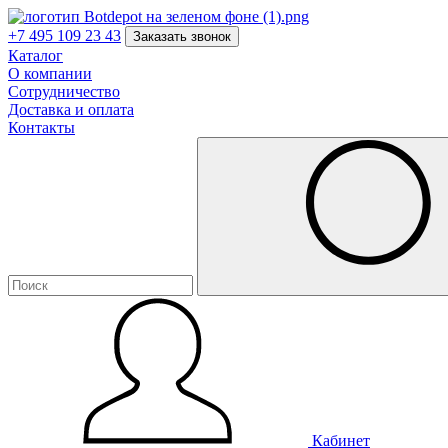
+7 495 109 23 43
Заказать звонок
Каталог
О компании
Сотрудничество
Доставка и оплата
Контакты
Кабинет