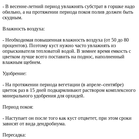
- В весенне-летний период увлажнять субстрат в горшке надо
обильно, а на протяжении периода покоя полив должен быть
скудным.
Влажность воздуха:
- Необходимая повышенная влажность воздуха (от 50 до 80
процентов). Поэтому куст нужно часто увлажнять из
опрыскивателя тепловатой водой. В зимнее время емкость с
цветком лучше всего поставить на поднос, наполненный
влажным щебнем.
Удобрение:
- На протяжении периода вегетации (в апреле–сентябре)
цветок раз в 15 дней подкармливают раствором комплексного
минерального удобрения для орхидей.
Период покоя:
- Наступает он после того как куст отцветет, при этом сроки
зависят от вида дендробиума.
Пересадка: