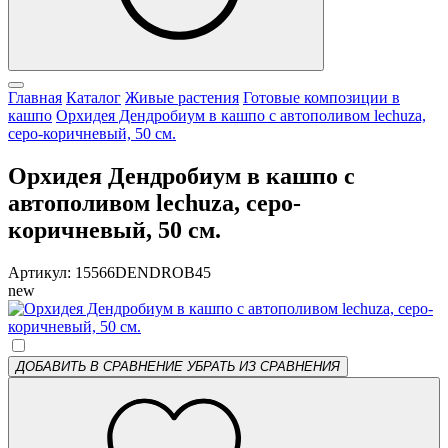
Главная
Каталог
Живые растения
Готовые композиции в
кашпо
Орхидея Дендробиум в кашпо с автополивом lechuza,
серо-коричневый, 50 см.
Орхидея Дендробиум в кашпо с
автополивом lechuza, серо-
коричневый, 50 см.
Артикул: 15566DENDROB45
new
ДОБАВИТЬ В СРАВНЕНИЕ
УБРАТЬ ИЗ СРАВНЕНИЯ