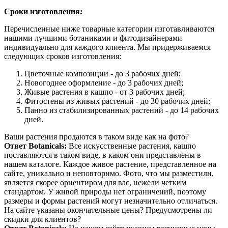
Сроки изготовления:
Перечисленные ниже товарные категории изготавливаются
нашими лучшими ботаниками и фитодизайнерами
индивидуально для каждого клиента. Мы придерживаемся
следующих сроков изготовления:
Цветочные композиции - до 3 рабочих дней;
Новогоднее оформление - до 3 рабочих дней;
Живые растения в кашпо - от 3 рабочих дней;
Фитостены из живых растений - до 30 рабочих дней;
Панно из стабилизированных растений - до 14 рабочих
дней.
Ваши растения продаются в таком виде как на фото?
Ответ Botanicals:
Все искусственные растения, кашпо
поставляются в таком виде, в каком они представлены в
нашем каталоге. Каждое живое растение, представленное на
сайте, уникально и неповторимо. Фото, что мы разместили,
является скорее ориентиром для вас, нежели четким
стандартом. У живой природы нет ограничений, поэтому
размеры и формы растений могут незначительно отличаться.
На сайте указаны окончательные цены? Предусмотрены ли
скидки для клиентов?