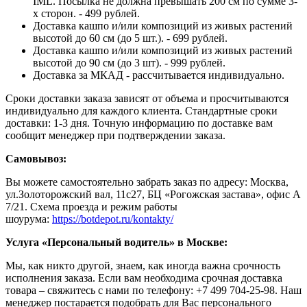
IML. Посылка не должна превышать 200 см по сумме 3-
х сторон. - 499 рублей.
Доставка кашпо и/или композиций из живых растений
высотой до 60 см (до 5 шт.). - 699 рублей.
Доставка кашпо и/или композиций из живых растений
высотой до 90 см (до 3 шт). - 999 рублей.
Доставка за МКАД - рассчитывается индивидуально.
Сроки доставки заказа зависят от объема и просчитываются
индивидуально для каждого клиента. Стандартные сроки
доставки: 1-3 дня. Точную информацию по доставке вам
сообщит менеджер при подтверждении заказа.
Самовывоз:
Вы можете самостоятельно забрать заказ по адресу: Москва,
ул.Золоторожский вал, 11с27, БЦ «Рогожская застава», офис А
7/21. Схема проезда и режим работы
шоурума:
https://botdepot.ru/kontakty/
Услуга «Персональный водитель» в Москве:
Мы, как никто другой, знаем, как иногда важна срочность
исполнения заказа. Если вам необходима срочная доставка
товара – свяжитесь с нами по телефону: +7 499 704-25-98. Наш
менеджер постарается подобрать для Вас персонального