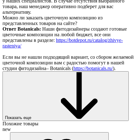
у наших специалистов. В случае отсутствия выбранного
товара, наш менеджер оперативно подберет для вас
альтернативу.
Можно ли заказать цветочную композицию из
представленных товаров на сайте?
Ответ Botanicals:
Наши фитодизайнеры создают готовые
цветочные композиции на любой бюджет, все они
представлены в разделе:
https://botdepot.ru/catalog/zhivye-
rasteniya/
Если вы не нашли подходящий вариант, со сбором желаемой
цветочной композиции вам с радостью помогут в нашей
студии фитодизайна– Botanicals (
https://botanicals.ru/
).
Показать еще
Похожие товары
new