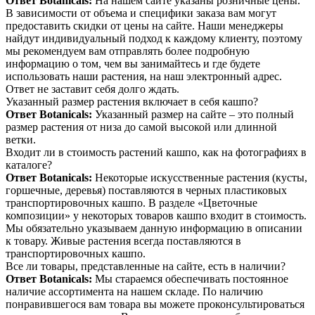
Ответ Botanicals:
На нашем сайте указаны розничные цены.
В зависимости от объема и специфики заказа вам могут
предоставить скидки от цены на сайте. Наши менеджеры
найдут индивидуальный подход к каждому клиенту, поэтому
мы рекомендуем вам отправлять более подробную
информацию о том, чем вы занимайтесь и где будете
использовать наши растения, на наш электронный адрес.
Ответ не заставит себя долго ждать.
Указанный размер растения включает в себя кашпо?
Ответ Botanicals:
Указанный размер на сайте – это полный
размер растения от низа до самой высокой или длинной
ветки.
Входит ли в стоимость растений кашпо, как на фотографиях в
каталоге?
Ответ Botanicals:
Некоторые искусственные растения (кусты,
горшечные, деревья) поставляются в черных пластиковых
транспортировочных кашпо. В разделе «Цветочные
композиции» у некоторых товаров кашпо входит в стоимость.
Мы обязательно указываем данную информацию в описании
к товару. Живые растения всегда поставляются в
транспортировочных кашпо.
Все ли товары, представленные на сайте, есть в наличии?
Ответ Botanicals:
Мы стараемся обеспечивать постоянное
наличие ассортимента на нашем складе. По наличию
понравившегося вам товара вы можете проконсультироваться