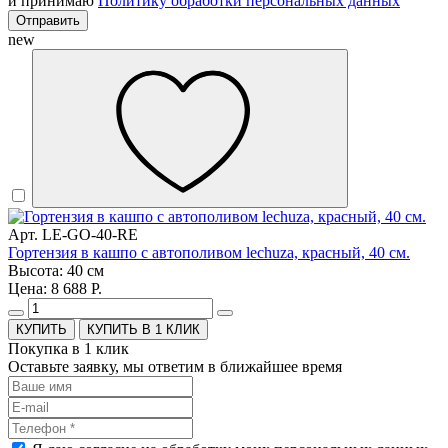
и принимаю
Политику обработки персональных данных
Отправить
new
Арт. LE-GO-40-RE
Гортензия в кашпо с автополивом lechuza, красный, 40 см.
Высота: 40 см
Цена: 8 688 Р.
КУПИТЬ В 1 КЛИК
Покупка в 1 клик
Оставьте заявку, мы ответим в ближайшее время