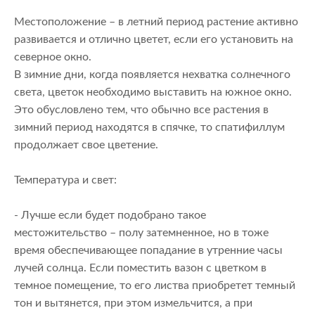
Местоположение – в летний период растение активно
развивается и отлично цветет, если его установить на
северное окно.
В зимние дни, когда появляется нехватка солнечного
света, цветок необходимо выставить на южное окно.
Это обусловлено тем, что обычно все растения в
зимний период находятся в спячке, то спатифиллум
продолжает свое цветение.
Температура и свет:
- Лучше если будет подобрано такое
местожительство – полу затемненное, но в тоже
время обеспечивающее попадание в утренние часы
лучей солнца. Если поместить вазон с цветком в
темное помещение, то его листва приобретет темный
тон и вытянется, при этом измельчится, а при